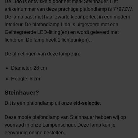
De Lido is ontwikkeld door het merk Steinhauer. Het
artikelnummer van deze prachtige plafondlamp is 7797ZW.
De lamp past met haar zwarte kleur perfect in een modern
interieur. De plafondlamp Lido is uitgevoerd met een
Geïntegreerde LED-fitting(en) en wordt geleverd met
lichtbron. De lamp heeft 1 lichtpunt(en). .
De afmetingen van deze lamp zijn:
Diameter: 28 cm
Hoogte: 6 cm
Steinhauer?
Dit is een plafondlamp uit onze
eld-selectie
.
Deze mooie plafondlamp van Steinhauer hebben wij op
voorraad in onze Lampenschuur. Deze lamp kun je
eenvoudig online bestellen.