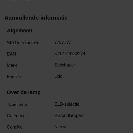
Aanvullende informatie
Algemeen
7797ZW
SKU leverancier
8712746132274
EAN
Steinhauer
Merk
Lido
Familie
Over de lamp
ELD-selectie
Type lamp
Plafondlampen
Categorie
Nieuw
Conditie