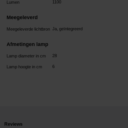
1100
Lumen
Meegeleverd
Ja, geïntegreerd
Meegeleverde lichtbron
Afmetingen lamp
28
Lamp diameter in cm
6
Lamp hoogte in cm
Reviews