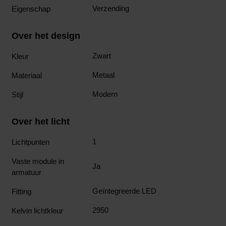
Verzending
Eigenschap
Over het design
Zwart
Kleur
Metaal
Materiaal
Modern
Stijl
Over het licht
1
Lichtpunten
Vaste module in
Ja
armatuur
Geïntegreerde LED
Fitting
2950
Kelvin lichtkleur