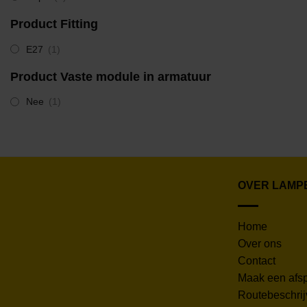
Product Fitting
E27
(1)
Product Vaste module in armatuur
Nee
(1)
OVER LAMP
Home
Over ons
Contact
Maak een afs
Routebeschrij