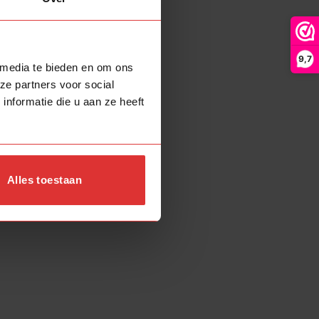
Nee
(1)
9,7
 media te bieden en om ons
ze partners voor social
nformatie die u aan ze heeft
Alles toestaan