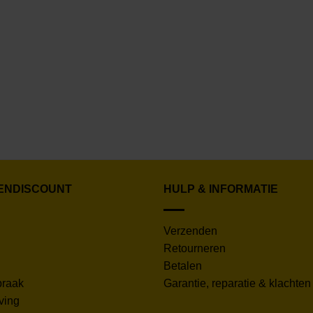
ENDISCOUNT
HULP & INFORMATIE
Verzenden
Retourneren
Betalen
praak
Garantie, reparatie & klachten
ving