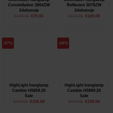
Constellation 3804ZW
Reflexion 3079ZW
Freelight
(6)
2dekansje
2dekansje
HighLight
(2)
Oorspronkelijke
Huidige
Oorspronkelijk
Huidig
€
189.95
€
75.00
€
179.95
€
100.00
Steinhauer
(10)
prijs
prijs
prijs
prijs
was:
is:
was:
is:
€189.95.
€75.00.
€179.95.
€100.0
Product Kleur
Staal
(3)
-67%
-66%
Amber
(2)
Amberkleurig
(3)
Messing
(2)
Zwart
(7)
Zwart/goud
(1)
Zwart/Smoke
(4)
HighLight hanglamp
HighLight hanglamp
Product Stijl
Cambio H5859.20
Cambio H5869.20
Sale
Sale
Design
(4)
Oorspronkelijke
Huidige
Oorspronkelijk
Huidig
€
299.00
€
100.00
€
439.00
€
150.00
Modern
(7)
prijs
prijs
prijs
prijs
was:
is:
was:
is:
Trendy
(7)