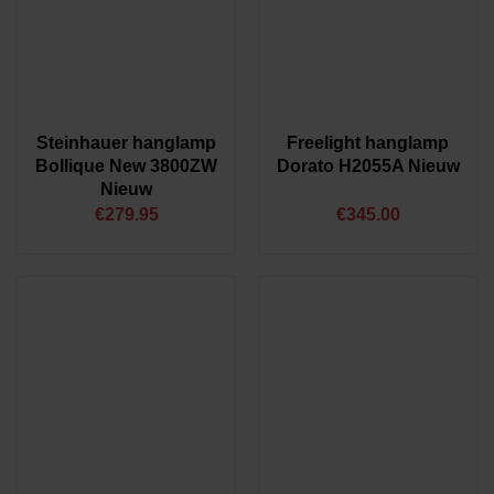
Steinhauer hanglamp
Freelight hanglamp
Bollique New 3800ZW
Dorato H2055A Nieuw
Nieuw
€
279.95
€
345.00