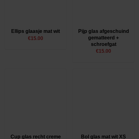
Pijp glas afgeschuind
Ellips glaasje mat wit
gematteerd +
€
15.00
schroefgat
€
15.00
Cup glas recht creme
Bol glas mat wit XS