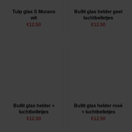
Tulp glas S Murano
Bullit glas helder geel
wit
luchtbelletjes
€
12.50
€
12.50
Bullit glas helder +
Bullit glas helder rosé
luchtbelletjes
+ luchtbelletjes
€
12.50
€
12.50