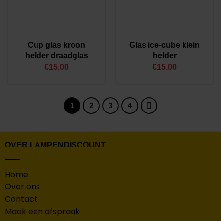
Cup glas kroon
Glas ice-cube klein
helder draadglas
helder
€
15.00
€
15.00
1
2
3
4
OVER LAMPENDISCOUNT
Home
Over ons
Contact
Maak een afspraak