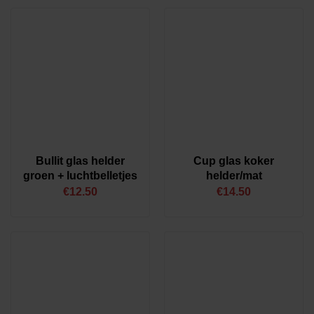
Bullit glas helder
Cup glas koker
groen + luchtbelletjes
helder/mat
€
12.50
€
14.50