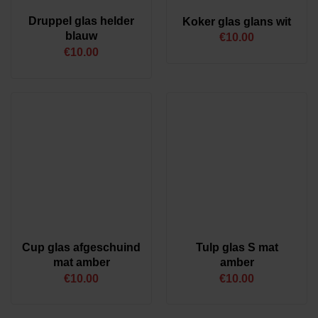
Druppel glas helder
Koker glas glans wit
blauw
€
10.00
€
10.00
Cup glas afgeschuind
Tulp glas S mat
mat amber
amber
€
10.00
€
10.00