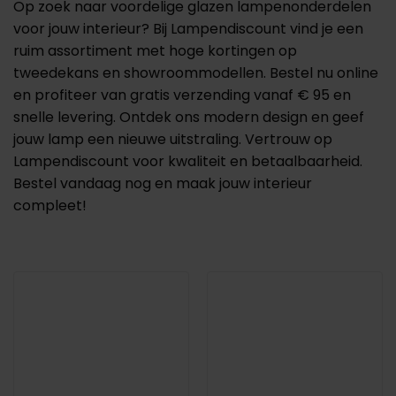
Op zoek naar voordelige glazen lampenonderdelen
voor jouw interieur? Bij Lampendiscount vind je een
ruim assortiment met hoge kortingen op
tweedekans en showroommodellen. Bestel nu online
en profiteer van gratis verzending vanaf € 95 en
snelle levering. Ontdek ons modern design en geef
jouw lamp een nieuwe uitstraling. Vertrouw op
Lampendiscount voor kwaliteit en betaalbaarheid.
Bestel vandaag nog en maak jouw interieur
compleet!
Prijs
Product Categorie