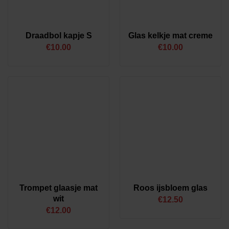
Draadbol kapje S
Glas kelkje mat creme
€
10.00
€
10.00
Trompet glaasje mat
Roos ijsbloem glas
wit
€
12.50
€
12.00