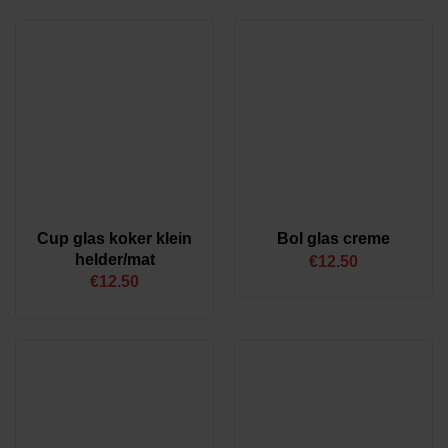
Cup glas koker klein
Bol glas creme
helder/mat
€
12.50
€
12.50