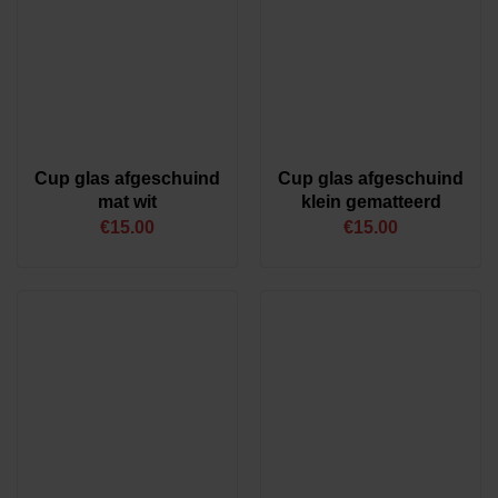
Cup glas afgeschuind
Cup glas afgeschuind
mat wit
klein gematteerd
€
15.00
€
15.00