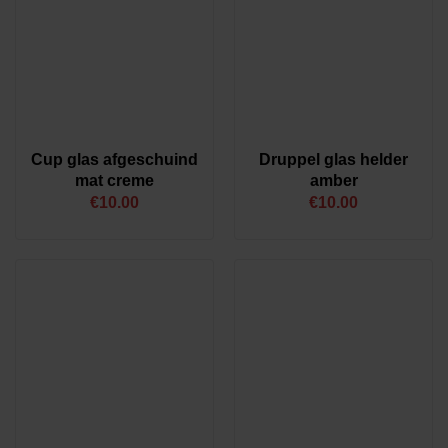
Cup glas afgeschuind
Druppel glas helder
mat creme
amber
€
10.00
€
10.00