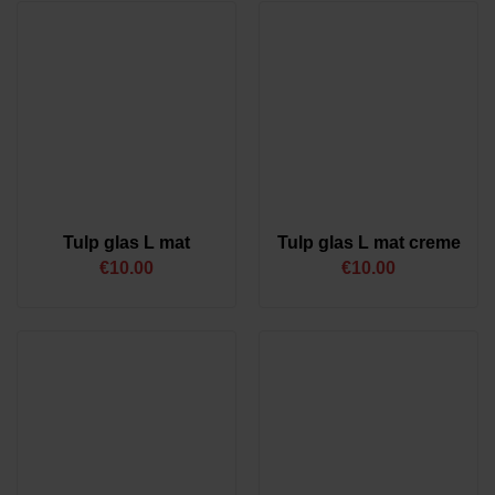
Tulp glas L mat
Tulp glas L mat creme
€
10.00
€
10.00