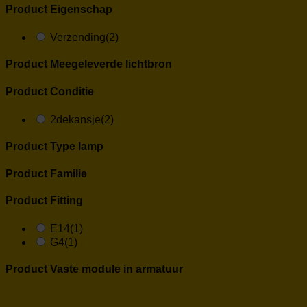
Product Eigenschap
Verzending
(2)
Product Meegeleverde lichtbron
Product Conditie
2dekansje
(2)
Product Type lamp
Product Familie
Product Fitting
E14
(1)
G4
(1)
Product Vaste module in armatuur