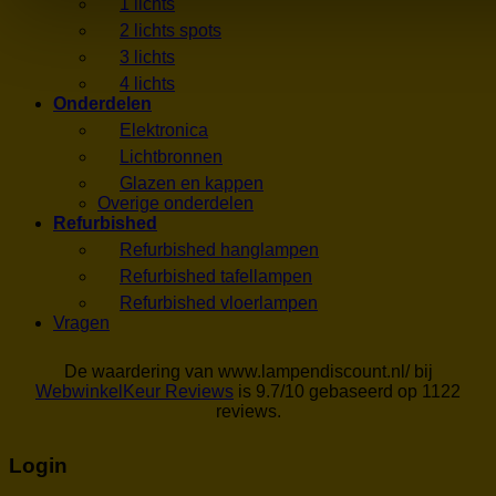
1 lichts
2 lichts spots
3 lichts
4 lichts
Onderdelen
Elektronica
Lichtbronnen
Glazen en kappen
Overige onderdelen
Refurbished
Refurbished hanglampen
Refurbished tafellampen
Refurbished vloerlampen
Vragen
De waardering van www.lampendiscount.nl/ bij
WebwinkelKeur Reviews
is 9.7/10 gebaseerd op 1122
reviews.
Login