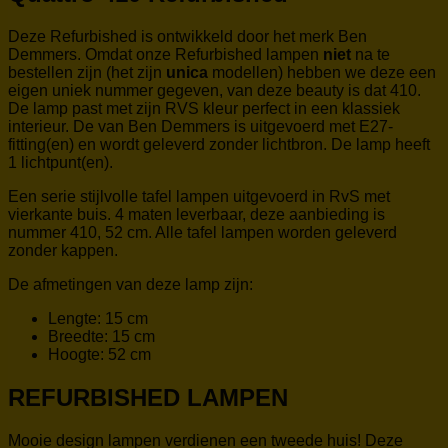
Deze Refurbished is ontwikkeld door het merk Ben
Demmers. Omdat onze Refurbished lampen
niet
na te
bestellen zijn (het zijn
unica
modellen) hebben we deze
een
eigen uniek nummer gegeven, van deze beauty is dat 410.
De lamp past met zijn RVS kleur perfect in een klassiek
interieur. De van Ben Demmers is uitgevoerd met E27-
fitting(en) en wordt geleverd zonder lichtbron. De lamp heeft
1 lichtpunt(en).
Een serie stijlvolle tafel lampen uitgevoerd in RvS met
vierkante buis. 4 maten leverbaar, deze aanbieding is
nummer 410, 52 cm. Alle tafel lampen worden geleverd
zonder kappen.
De afmetingen van deze lamp zijn:
Lengte: 15 cm
Breedte: 15 cm
Hoogte: 52 cm
REFURBISHED LAMPEN
Mooie design lampen verdienen een tweede huis! Deze