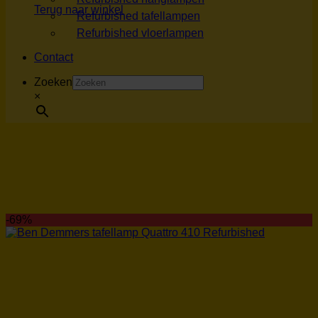
Terug naar winkel
Refurbished tafellampen
Refurbished vloerlampen
Contact
Zoeken
×
-69%