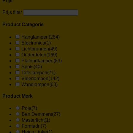
Prijs
Prijs filter
Product Categorie
Hanglampen
(284)
Electronica
(1)
Lichtbronnen
(49)
Onderdelen
(169)
Plafondlampen
(83)
Spots
(40)
Tafellampen
(71)
Vloerlampen
(142)
Wandlampen
(63)
Product Merk
Pola
(7)
Ben Demmers
(27)
Masterlicht
(1)
Formadri
(7)
Heico Linke
(1)