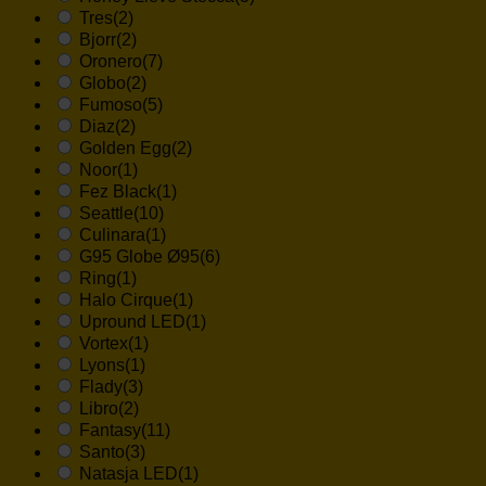
Tres
(2)
Bjorr
(2)
Oronero
(7)
Globo
(2)
Fumoso
(5)
Diaz
(2)
Golden Egg
(2)
Noor
(1)
Fez Black
(1)
Seattle
(10)
Culinara
(1)
G95 Globe Ø95
(6)
Ring
(1)
Halo Cirque
(1)
Upround LED
(1)
Vortex
(1)
Lyons
(1)
Flady
(3)
Libro
(2)
Fantasy
(11)
Santo
(3)
Natasja LED
(1)