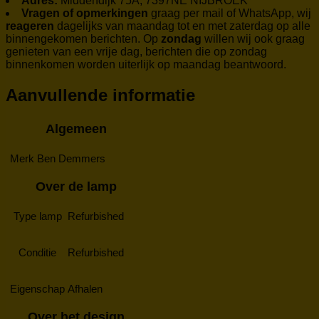
Adres:
Middendijk 75A, 7397NE NIJBROEK
Vragen of opmerkingen
graag per mail of WhatsApp, wij
reageren
dagelijks van maandag tot en met zaterdag op alle
binnengekomen berichten. Op
zondag
willen wij ook graag
genieten van een vrije dag, berichten die op zondag
binnenkomen worden uiterlijk op maandag beantwoord.
Aanvullende informatie
Algemeen
Merk
Ben Demmers
Over de lamp
Type lamp
Refurbished
Conditie
Refurbished
Eigenschap
Afhalen
Over het design