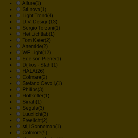
Allure
(1)
Stilnova
(1)
Light Trend
(4)
D.V. Design
(13)
Sergio Terzani
(1)
Het Lichtlab
(1)
Tom Kater
(2)
Artemide
(2)
WF Light
(12)
Edelson Pierre
(1)
Dijkos - Stahl
(1)
HALA
(26)
Colmare
(2)
Stefano Cevoli,
(1)
Philips
(3)
Holtkötter
(1)
Sirrah
(1)
Segula
(3)
Luuxlicht
(3)
Freelicht
(2)
stijl Sonneman
(1)
Colmore
(5)