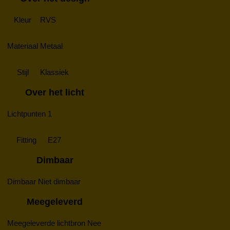
Kleur
RVS
Materiaal
Metaal
Stijl
Klassiek
Over het licht
Lichtpunten
1
Fitting
E27
Dimbaar
Dimbaar
Niet dimbaar
Meegeleverd
Meegeleverde lichtbron
Nee