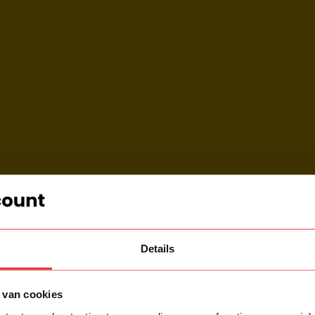
Details
 van cookies