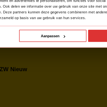
ent en advertenties te personaliseren, om functies voor social
. Ook delen we informatie over uw gebruik van onze site met on
e. Deze partners kunnen deze gegevens combineren met andere i
erzameld op basis van uw gebruik van hun services.
Aanpassen
-ZW Nieuw