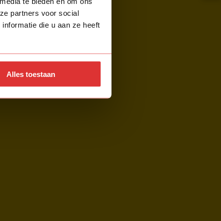
 media te bieden en om ons
ze partners voor social
nformatie die u aan ze heeft
Alles toestaan