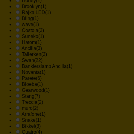
Honey
(2)
Brooklyn
(1)
Rajka LED
(1)
Bling
(1)
wave
(1)
Costola
(3)
Suneko
(1)
Hatom
(1)
Ancilla
(3)
Tallerken
(3)
Swan
(22)
Bankierslamp Ancilla
(1)
Novanta
(1)
Parete
(6)
Bloeba
(1)
Gearwood
(1)
Stang
(7)
Treccia
(2)
muro
(2)
Arrafone
(1)
Snake
(1)
Bikkel
(3)
Quatro
(4)