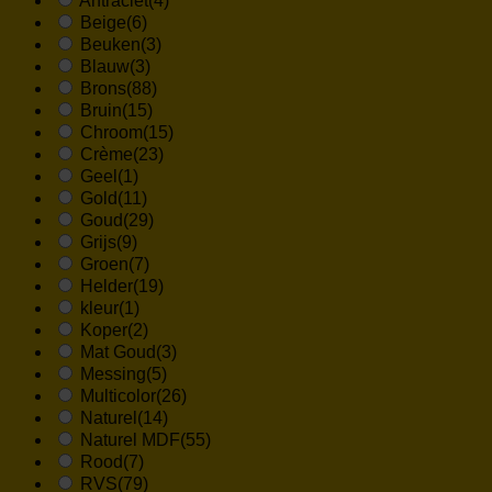
Antraciet
(4)
Beige
(6)
Beuken
(3)
Blauw
(3)
Brons
(88)
Bruin
(15)
Chroom
(15)
Crème
(23)
Geel
(1)
Gold
(11)
Goud
(29)
Grijs
(9)
Groen
(7)
Helder
(19)
kleur
(1)
Koper
(2)
Mat Goud
(3)
Messing
(5)
Multicolor
(26)
Naturel
(14)
Naturel MDF
(55)
Rood
(7)
RVS
(79)