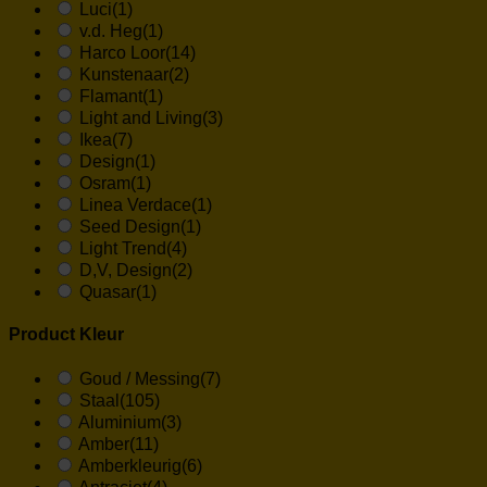
Luci
(1)
v.d. Heg
(1)
Harco Loor
(14)
Kunstenaar
(2)
Flamant
(1)
Light and Living
(3)
Ikea
(7)
Design
(1)
Osram
(1)
Linea Verdace
(1)
Seed Design
(1)
Light Trend
(4)
D,V, Design
(2)
Quasar
(1)
Product Kleur
Goud / Messing
(7)
Staal
(105)
Aluminium
(3)
Amber
(11)
Amberkleurig
(6)