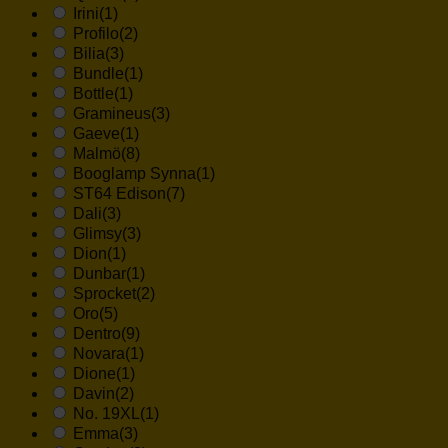
Irini
(1)
Profilo
(2)
Bilia
(3)
Bundle
(1)
Bottle
(1)
Gramineus
(3)
Gaeve
(1)
Malmö
(8)
Booglamp Synna
(1)
ST64 Edison
(7)
Dali
(3)
Glimsy
(3)
Dion
(1)
Dunbar
(1)
Sprocket
(2)
Oro
(5)
Dentro
(9)
Novara
(1)
Dione
(1)
Davin
(2)
No. 19XL
(1)
Emma
(3)