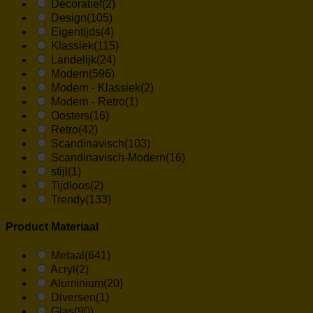
Decoratief
(2)
Design
(105)
Eigentijds
(4)
Klassiek
(115)
Landelijk
(24)
Modern
(596)
Modern - Klassiek
(2)
Modern - Retro
(1)
Oosters
(16)
Retro
(42)
Scandinavisch
(103)
Scandinavisch-Modern
(16)
stijl
(1)
Tijdloos
(2)
Trendy
(133)
Product Materiaal
Metaal
(641)
Acryl
(2)
Aluminium
(20)
Diversen
(1)
Glas
(90)