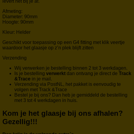
levert het bij je af.
Afmeting:
Diameter: 90mm
Hoogte: 90mm
Kleur: Helder
Geschikt voor toepassing op een G4 fitting met klik veertje
waardoor het glaasje op z’n plek blijft zitten
Verzending
Wij verwerken je bestelling binnen 2 tot 3 werkdagen.
Is je bestelling
verwerkt
dan ontvang je direct de
Track
&Trace
in je mail.
Verzending via PostNL, het pakket is eenvoudig te
volgen met Track &Trace
Bestel je bij ons? Dan heb je gemiddeld de bestelling
met 3 tot 4 werkdagen in huis.
Kom je het glaasje bij ons afhalen?
Gezellig!!!