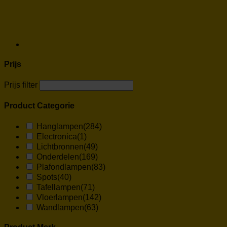
Prijs
Prijs filter
Product Categorie
Hanglampen
(284)
Electronica
(1)
Lichtbronnen
(49)
Onderdelen
(169)
Plafondlampen
(83)
Spots
(40)
Tafellampen
(71)
Vloerlampen
(142)
Wandlampen
(63)