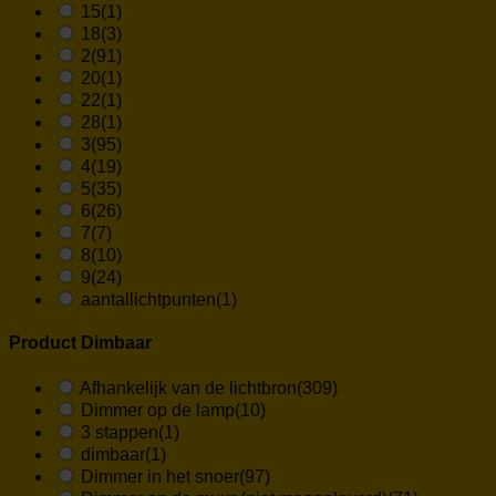
15
(1)
18
(3)
2
(91)
20
(1)
22
(1)
28
(1)
3
(95)
4
(19)
5
(35)
6
(26)
7
(7)
8
(10)
9
(24)
aantallichtpunten
(1)
Product Dimbaar
Afhankelijk van de lichtbron
(309)
Dimmer op de lamp
(10)
3 stappen
(1)
dimbaar
(1)
Dimmer in het snoer
(97)