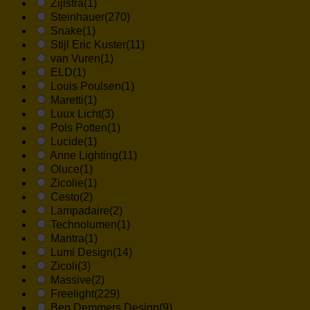
Zijlstra
(1)
Steinhauer
(270)
Snake
(1)
Stijl Eric Kuster
(11)
van Vuren
(1)
ELD
(1)
Louis Poulsen
(1)
Maretti
(1)
Luux Licht
(3)
Pols Potten
(1)
Lucide
(1)
Anne Lighting
(11)
Oluce
(1)
Zicolie
(1)
Cesto
(2)
Lampadaire
(2)
Technolumen
(1)
Mantra
(1)
Lumi Design
(14)
Zicoli
(3)
Massive
(2)
Freelight
(229)
Ben Demmers Design
(9)