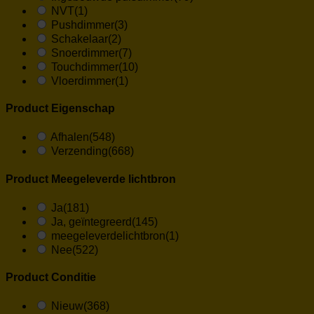
NVT
(1)
Pushdimmer
(3)
Schakelaar
(2)
Snoerdimmer
(7)
Touchdimmer
(10)
Vloerdimmer
(1)
Product Eigenschap
Afhalen
(548)
Verzending
(668)
Product Meegeleverde lichtbron
Ja
(181)
Ja, geïntegreerd
(145)
meegeleverdelichtbron
(1)
Nee
(522)
Product Conditie
Nieuw
(368)