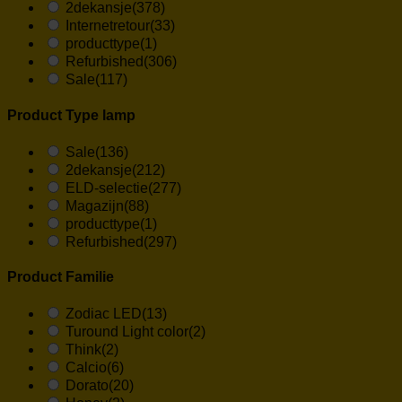
2dekansje
(378)
Internetretour
(33)
producttype
(1)
Refurbished
(306)
Sale
(117)
Product Type lamp
Sale
(136)
2dekansje
(212)
ELD-selectie
(277)
Magazijn
(88)
producttype
(1)
Refurbished
(297)
Product Familie
Zodiac LED
(13)
Turound Light color
(2)
Think
(2)
Calcio
(6)
Dorato
(20)