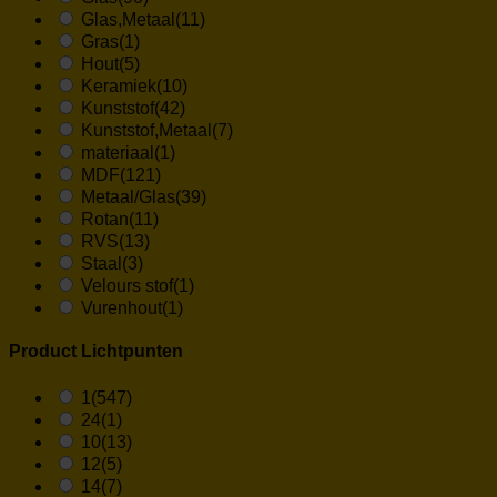
Glas,Metaal
(11)
Gras
(1)
Hout
(5)
Keramiek
(10)
Kunststof
(42)
Kunststof,Metaal
(7)
materiaal
(1)
MDF
(121)
Metaal/Glas
(39)
Rotan
(11)
RVS
(13)
Staal
(3)
Velours stof
(1)
Vurenhout
(1)
Product Lichtpunten
1
(547)
24
(1)
10
(13)
12
(5)
14
(7)