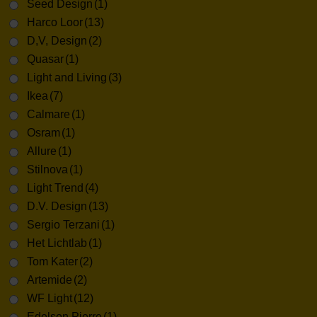
Seed Design
(1)
Harco Loor
(13)
D,V, Design
(2)
Quasar
(1)
Light and Living
(3)
Ikea
(7)
Calmare
(1)
Osram
(1)
Allure
(1)
Stilnova
(1)
Light Trend
(4)
D.V. Design
(13)
Sergio Terzani
(1)
Het Lichtlab
(1)
Tom Kater
(2)
Artemide
(2)
WF Light
(12)
Edelson Pierre
(1)