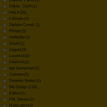
Dijkos - Stahl
(1)
HALA
(26)
Colmare
(2)
Stefano Cevoli,
(1)
Philips
(3)
Holtkötter
(1)
Sirrah
(1)
Segula
(3)
Luuxlicht
(3)
Freelicht
(2)
stijl Sonneman
(1)
Colmore
(5)
Drimmer Rodez
(1)
Blij Design
(120)
Estiluz
(1)
F.M. Storzin
(1)
HighLight
(43)