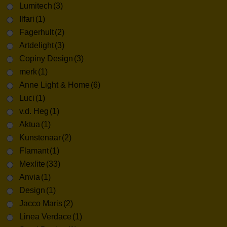
Lumitech
(3)
Ilfari
(1)
Fagerhult
(2)
Artdelight
(3)
Copiny Design
(3)
merk
(1)
Anne Light & Home
(6)
Luci
(1)
v.d. Heg
(1)
Aktua
(1)
Kunstenaar
(2)
Flamant
(1)
Mexlite
(33)
Anvia
(1)
Design
(1)
Jacco Maris
(2)
Linea Verdace
(1)