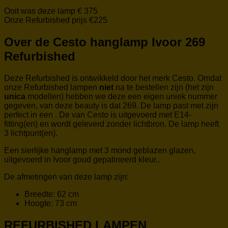
Ooit was deze lamp € 375
Onze Refurbished prijs €225
Over de Cesto hanglamp Ivoor 269
Refurbished
Deze Refurbished is ontwikkeld door het merk Cesto. Omdat
onze Refurbished lampen
niet
na te bestellen zijn (het zijn
unica
modellen) hebben we deze
een eigen uniek nummer
gegeven, van deze beauty is dat 269. De lamp past met zijn
perfect in een . De van Cesto is uitgevoerd met E14-
fitting(en) en wordt geleverd zonder lichtbron. De lamp heeft
3 lichtpunt(en).
Een sierlijke hanglamp met 3 mond geblazen glazen,
uitgevoerd in Ivoor goud gepatineerd kleur..
De afmetingen van deze lamp zijn:
Breedte: 62 cm
Hoogte: 73 cm
REFURBISHED LAMPEN