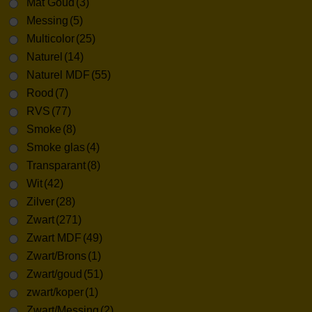
Mat Goud
(3)
Messing
(5)
Multicolor
(25)
Naturel
(14)
Naturel MDF
(55)
Rood
(7)
RVS
(77)
Smoke
(8)
Smoke glas
(4)
Transparant
(8)
Wit
(42)
Zilver
(28)
Zwart
(271)
Zwart MDF
(49)
Zwart/Brons
(1)
Zwart/goud
(51)
zwart/koper
(1)
Zwart/Messing
(2)