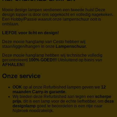
Mooie design lampen verdienen een tweede huis! Deze
design topper is door ons opgekocht en volledig nagekeken.
Een Hobby/Passie waaruit onze lampenschuur ooit is
ontstaan.
LIEFDE voor licht en design!
Deze mooie hanglamp van Cesto hebben wij
staan/liggen/hangen in onze
Lampenschuur
.
Deze mooie hanglamp hebben wij technische volledig
gecontroleerd
100% GOED!!!
Uitsluitend op basis van
AFHALEN
!!
Onze service
OOK
op al onze Refurbished lampen geven we
12
maanden Carry-in garantie.
Wij bieden deze Refurbished aan tegen een
scherpe
prijs
, dit is een lamp voor de echte liefhebber, om
deze
designlamp
goed te beoordelen is een ritje naar
Nijbroek noodzakelijk.