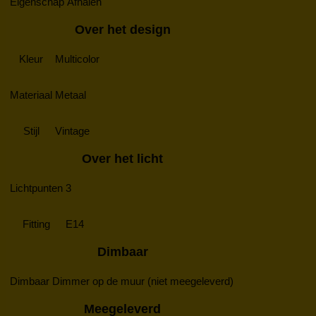
Eigenschap
Afhalen
Over het design
Kleur
Multicolor
Materiaal
Metaal
Stijl
Vintage
Over het licht
Lichtpunten
3
Fitting
E14
Dimbaar
Dimbaar
Dimmer op de muur (niet meegeleverd)
Meegeleverd