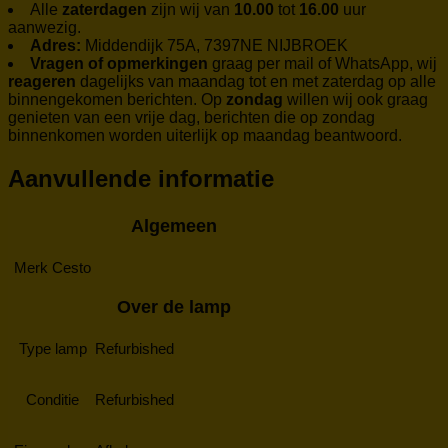
Alle
zaterdagen
zijn wij van
10.00
tot
16.00
uur
aanwezig.
Adres:
Middendijk 75A, 7397NE NIJBROEK
Vragen of opmerkingen
graag per mail of WhatsApp, wij
reageren
dagelijks van maandag tot en met zaterdag op alle
binnengekomen berichten. Op
zondag
willen wij ook graag
genieten van een vrije dag, berichten die op zondag
binnenkomen worden uiterlijk op maandag beantwoord.
Aanvullende informatie
Algemeen
Merk
Cesto
Over de lamp
Type lamp
Refurbished
Conditie
Refurbished