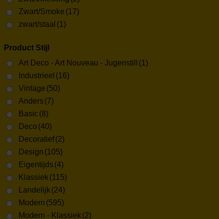
Zwart/Smoke
(17)
zwart/staal
(1)
Product Stijl
Art Deco - Art Nouveau - Jugenstill
(1)
Industrieel
(16)
Vintage
(50)
Anders
(7)
Basic
(8)
Deco
(40)
Decoratief
(2)
Design
(105)
Eigentijds
(4)
Klassiek
(115)
Landelijk
(24)
Modern
(595)
Modern - Klassiek
(2)