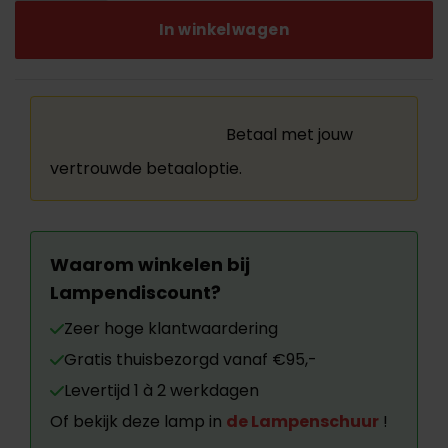
In winkelwagen
Betaal met jouw
vertrouwde betaaloptie.
Waarom winkelen bij
Lampendiscount?
Zeer hoge klantwaardering
Gratis thuisbezorgd vanaf €95,-
Levertijd 1 à 2 werkdagen
Of bekijk deze lamp in
de Lampenschuur
!