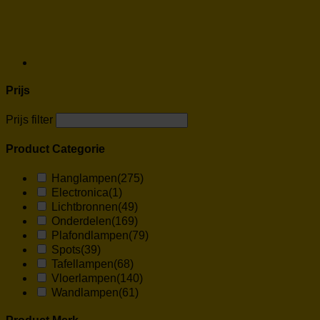
Prijs
Prijs filter
Product Categorie
Hanglampen
(275)
Electronica
(1)
Lichtbronnen
(49)
Onderdelen
(169)
Plafondlampen
(79)
Spots
(39)
Tafellampen
(68)
Vloerlampen
(140)
Wandlampen
(61)