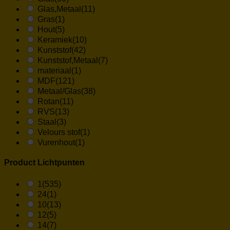
Glas,Metaal
(11)
Gras
(1)
Hout
(5)
Keramiek
(10)
Kunststof
(42)
Kunststof,Metaal
(7)
materiaal
(1)
MDF
(121)
Metaal/Glas
(38)
Rotan
(11)
RVS
(13)
Staal
(3)
Velours stof
(1)
Vurenhout
(1)
Product Lichtpunten
1
(535)
24
(1)
10
(13)
12
(5)
14
(7)