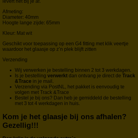
levert het bij je af.
Afmeting:
Diameter: 40mm
Hoogte lange zijde: 65mm
Kleur: Mat wit
Geschikt voor toepassing op een G4 fitting met klik veertje
waardoor het glaasje op z’n plek blijft zitten
Verzending
Wij verwerken je bestelling binnen 2 tot 3 werkdagen.
Is je bestelling
verwerkt
dan ontvang je direct de
Track
&Trace
in je mail.
Verzending via PostNL, het pakket is eenvoudig te
volgen met Track &Trace
Bestel je bij ons? Dan heb je gemiddeld de bestelling
met 3 tot 4 werkdagen in huis.
Kom je het glaasje bij ons afhalen?
Gezellig!!!