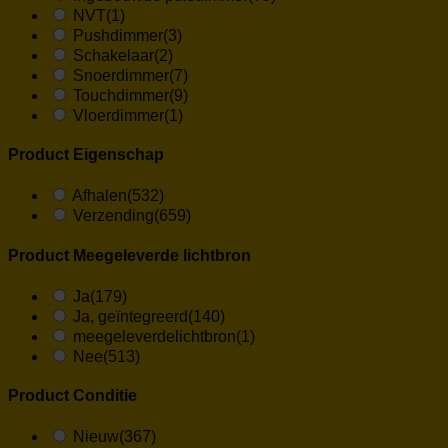
NVT
(1)
Pushdimmer
(3)
Schakelaar
(2)
Snoerdimmer
(7)
Touchdimmer
(9)
Vloerdimmer
(1)
Product Eigenschap
Afhalen
(532)
Verzending
(659)
Product Meegeleverde lichtbron
Ja
(179)
Ja, geïntegreerd
(140)
meegeleverdelichtbron
(1)
Nee
(513)
Product Conditie
Nieuw
(367)