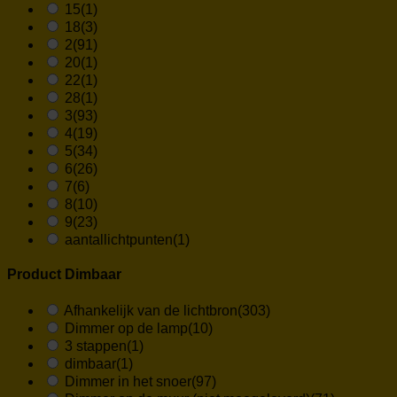
15
(1)
18
(3)
2
(91)
20
(1)
22
(1)
28
(1)
3
(93)
4
(19)
5
(34)
6
(26)
7
(6)
8
(10)
9
(23)
aantallichtpunten
(1)
Product Dimbaar
Afhankelijk van de lichtbron
(303)
Dimmer op de lamp
(10)
3 stappen
(1)
dimbaar
(1)
Dimmer in het snoer
(97)