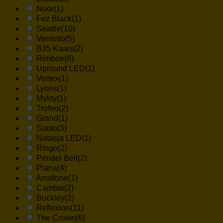
Noor
(1)
Fez Black
(1)
Seattle
(10)
Ventotto
(5)
B35 Kaars
(2)
Rimboe
(8)
Upround LED
(1)
Vortex
(1)
Lyons
(1)
Mykty
(1)
Trofeo
(2)
Grand
(1)
Santo
(3)
Natasja LED
(1)
Ringo
(2)
Pendel Bell
(2)
Piana
(4)
Arraffone
(1)
Cambio
(2)
Buckley
(2)
Reflexion
(11)
The Crown
(6)