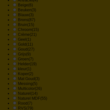
Antraciet
(4)
Beige
(6)
Beuken
(3)
Blauw
(3)
Brons
(87)
Bruin
(15)
Chroom
(15)
Crème
(21)
Geel
(1)
Gold
(11)
Goud
(27)
Grijs
(9)
Groen
(7)
Helder
(19)
kleur
(1)
Koper
(2)
Mat Goud
(3)
Messing
(5)
Multicolor
(26)
Naturel
(14)
Naturel MDF
(55)
Rood
(7)
RVS
(79)