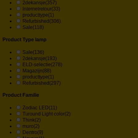
2dekansje
(357)
Internetretour
(33)
producttype
(1)
Refurbished
(306)
Sale
(118)
Product Type lamp
Sale
(136)
2dekansje
(193)
ELD-selectie
(278)
Magazijn
(88)
producttype
(1)
Refurbished
(297)
Product Familie
Zodiac LED
(11)
Turound Light color
(2)
Think
(2)
muro
(2)
Dentro
(9)