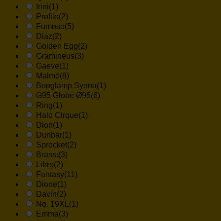
Irini
(1)
Profilo
(2)
Fumoso
(5)
Diaz
(2)
Golden Egg
(2)
Gramineus
(3)
Gaeve
(1)
Malmö
(8)
Booglamp Synna
(1)
G95 Globe Ø95
(6)
Ring
(1)
Halo Cirque
(1)
Dion
(1)
Dunbar
(1)
Sprocket
(2)
Brassi
(3)
Libro
(2)
Fantasy
(11)
Dione
(1)
Davin
(2)
No. 19XL
(1)
Emma
(3)