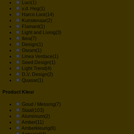
Luci
(1)
v.d. Heg
(1)
Harco Loor
(14)
Kunstenaar
(2)
Flamant
(1)
Light and Living
(3)
Ikea
(7)
Design
(1)
Osram
(1)
Linea Verdace
(1)
Seed Design
(1)
Light Trend
(4)
D,V, Design
(2)
Quasar
(1)
Product Kleur
Goud / Messing
(7)
Staal
(103)
Aluminium
(2)
Amber
(11)
Amberkleurig
(6)