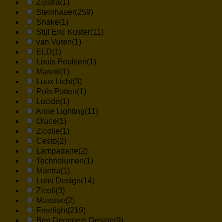
Zijlstra
(1)
Steinhauer
(259)
Snake
(1)
Stijl Eric Kuster
(11)
van Vuren
(1)
ELD
(1)
Louis Poulsen
(1)
Maretti
(1)
Luux Licht
(3)
Pols Potten
(1)
Lucide
(1)
Anne Lighting
(11)
Oluce
(1)
Zicolie
(1)
Cesto
(2)
Lampadaire
(2)
Technolumen
(1)
Mantra
(1)
Lumi Design
(14)
Zicoli
(3)
Massive
(2)
Freelight
(219)
Ben Demmers Design
(9)