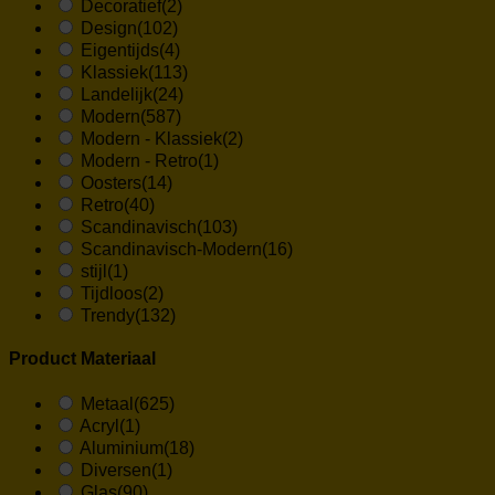
Decoratief
(2)
Design
(102)
Eigentijds
(4)
Klassiek
(113)
Landelijk
(24)
Modern
(587)
Modern - Klassiek
(2)
Modern - Retro
(1)
Oosters
(14)
Retro
(40)
Scandinavisch
(103)
Scandinavisch-Modern
(16)
stijl
(1)
Tijdloos
(2)
Trendy
(132)
Product Materiaal
Metaal
(625)
Acryl
(1)
Aluminium
(18)
Diversen
(1)
Glas
(90)