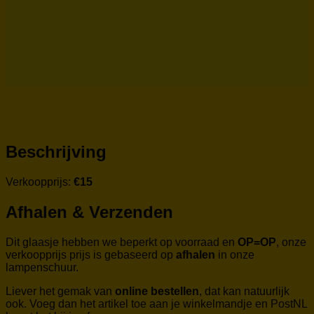
Beschrijving
Verkoopprijs:
€15
Afhalen & Verzenden
Dit glaasje hebben we beperkt op voorraad en
OP=OP
, onze
verkoopprijs prijs is gebaseerd op
afhalen
in onze
lampenschuur.
Liever het gemak van
online bestellen
, dat kan natuurlijk
ook. Voeg dan het artikel toe aan je winkelmandje en PostNL