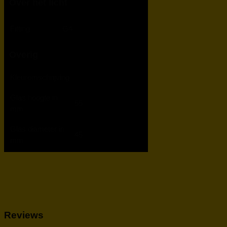
Over het licht
Fitting
G4
Overig
Kleuromschrijving
Glas hoogte in
55
mm
Glas diameter in
45
mm
Reviews