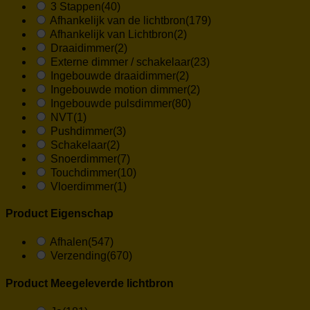
3 Stappen
(40)
Afhankelijk van de lichtbron
(179)
Afhankelijk van Lichtbron
(2)
Draaidimmer
(2)
Externe dimmer / schakelaar
(23)
Ingebouwde draaidimmer
(2)
Ingebouwde motion dimmer
(2)
Ingebouwde pulsdimmer
(80)
NVT
(1)
Pushdimmer
(3)
Schakelaar
(2)
Snoerdimmer
(7)
Touchdimmer
(10)
Vloerdimmer
(1)
Product Eigenschap
Afhalen
(547)
Verzending
(670)
Product Meegeleverde lichtbron