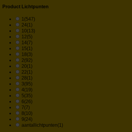
Product Lichtpunten
1
(547)
24
(1)
10
(13)
12
(5)
14
(7)
15
(1)
18
(3)
2
(92)
20
(1)
22
(1)
28
(1)
3
(95)
4
(19)
5
(35)
6
(26)
7
(7)
8
(10)
9
(24)
aantallichtpunten
(1)