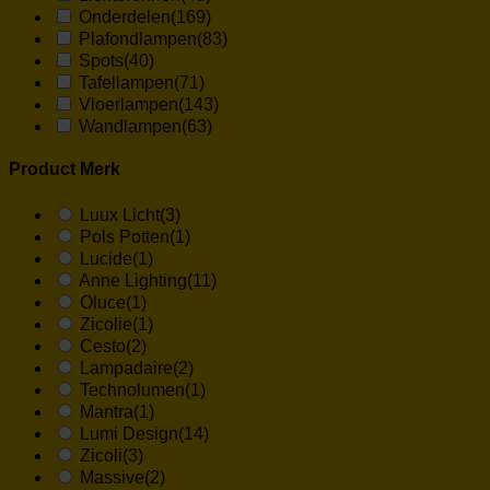
Onderdelen
(169)
Plafondlampen
(83)
Spots
(40)
Tafellampen
(71)
Vloerlampen
(143)
Wandlampen
(63)
Product Merk
Luux Licht
(3)
Pols Potten
(1)
Lucide
(1)
Anne Lighting
(11)
Oluce
(1)
Zicolie
(1)
Cesto
(2)
Lampadaire
(2)
Technolumen
(1)
Mantra
(1)
Lumi Design
(14)
Zicoli
(3)
Massive
(2)