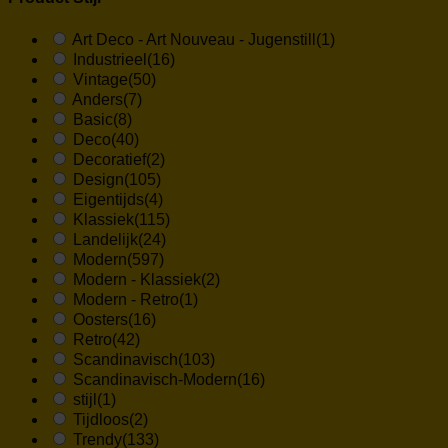
Art Deco - Art Nouveau - Jugenstill
(1)
Industrieel
(16)
Vintage
(50)
Anders
(7)
Basic
(8)
Deco
(40)
Decoratief
(2)
Design
(105)
Eigentijds
(4)
Klassiek
(115)
Landelijk
(24)
Modern
(597)
Modern - Klassiek
(2)
Modern - Retro
(1)
Oosters
(16)
Retro
(42)
Scandinavisch
(103)
Scandinavisch-Modern
(16)
stijl
(1)
Tijdloos
(2)
Trendy
(133)