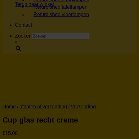
Terug naar winkel
Refurbished tafellampen
Refurbished vloerlampen
Contact
Zoeken
×
Home
/
afhalen of verzending
/
Verzending
Cup glas recht creme
€
15.00