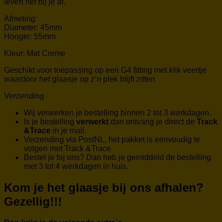
levert het bij je af.
Afmeting:
Diameter: 45mm
Hoogte: 55mm
Kleur: Mat Creme
Geschikt voor toepassing op een G4 fitting met klik veertje
waardoor het glaasje op z’n plek blijft zitten
Verzending
Wij verwerken je bestelling binnen 2 tot 3 werkdagen.
Is je bestelling
verwerkt
dan ontvang je direct de
Track
&Trace
in je mail.
Verzending via PostNL, het pakket is eenvoudig te
volgen met Track &Trace
Bestel je bij ons? Dan heb je gemiddeld de bestelling
met 3 tot 4 werkdagen in huis.
Kom je het glaasje bij ons afhalen?
Gezellig!!!