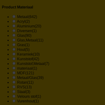
Product Materiaal
Metaal
(642)
Acryl
(2)
Aluminium
(20)
Diversen
(1)
Glas
(90)
Glas,Metaal
(11)
Gras
(1)
Hout
(5)
Keramiek
(10)
Kunststof
(42)
Kunststof,Metaal
(7)
materiaal
(1)
MDF
(121)
Metaal/Glas
(39)
Rotan
(11)
RVS
(13)
Staal
(3)
Velours stof
(1)
Vurenhout
(1)