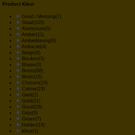
Product Kleur
Goud / Messing
(7)
Staal
(105)
Aluminium
(3)
Amber
(11)
Amberkleurig
(6)
Antraciet
(4)
Beige
(6)
Beuken
(3)
Blauw
(3)
Brons
(88)
Bruin
(15)
Chroom
(15)
Crème
(23)
Geel
(1)
Gold
(11)
Goud
(29)
Grijs
(9)
Groen
(7)
Helder
(19)
kleur
(1)