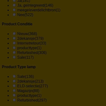
Ja
(181)
Ja, geïntegreerd
(146)
meegeleverdelichtbron
(1)
Nee
(522)
Product Conditie
Nieuw
(368)
2dekansje
(379)
Internetretour
(33)
producttype
(1)
Refurbished
(306)
Sale
(117)
Product Type lamp
Sale
(136)
2dekansje
(213)
ELD-selectie
(277)
Magazijn
(88)
producttype
(1)
Refurbished
(297)