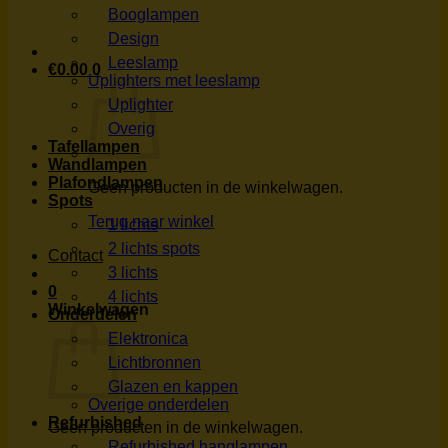
Booglampen
Design
Leeslamp
€
0.00
0
Uplighters met leeslamp
Uplighter
Overig
Tafellampen
Wandlampen
Plafondlampen
Geen producten in de winkelwagen.
Spots
Terug naar winkel
1 lichts
2 lichts spots
Contact
3 lichts
0
4 lichts
Winkelwagen
Onderdelen
Elektronica
Lichtbronnen
Glazen en kappen
Overige onderdelen
Refurbished
Geen producten in de winkelwagen.
Refurbished hanglampen