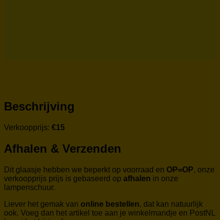
Beschrijving
Verkoopprijs:
€15
Afhalen & Verzenden
Dit glaasje hebben we beperkt op voorraad en
OP=OP
, onze
verkoopprijs prijs is gebaseerd op
afhalen
in onze
lampenschuur.
Liever het gemak van
online bestellen
, dat kan natuurlijk
ook. Voeg dan het artikel toe aan je winkelmandje en PostNL