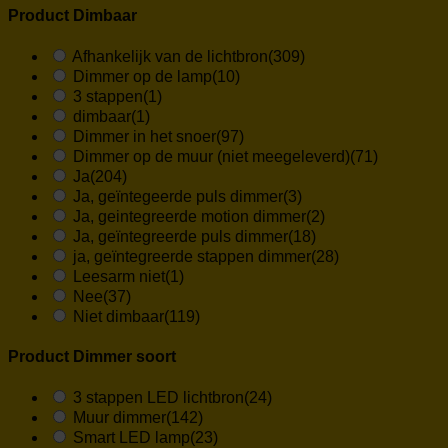
Product Dimbaar
Afhankelijk van de lichtbron
(309)
Dimmer op de lamp
(10)
3 stappen
(1)
dimbaar
(1)
Dimmer in het snoer
(97)
Dimmer op de muur (niet meegeleverd)
(71)
Ja
(204)
Ja, geïntegeerde puls dimmer
(3)
Ja, geintegreerde motion dimmer
(2)
Ja, geïntegreerde puls dimmer
(18)
ja, geïntegreerde stappen dimmer
(28)
Leesarm niet
(1)
Nee
(37)
Niet dimbaar
(119)
Product Dimmer soort
3 stappen LED lichtbron
(24)
Muur dimmer
(142)
Smart LED lamp
(23)