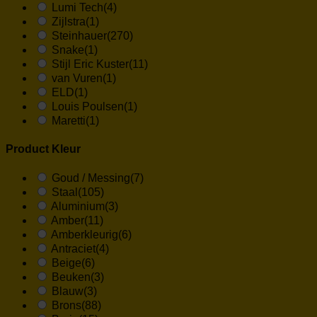
Lumi Tech
(4)
Zijlstra
(1)
Steinhauer
(270)
Snake
(1)
Stijl Eric Kuster
(11)
van Vuren
(1)
ELD
(1)
Louis Poulsen
(1)
Maretti
(1)
Product Kleur
Goud / Messing
(7)
Staal
(105)
Aluminium
(3)
Amber
(11)
Amberkleurig
(6)
Antraciet
(4)
Beige
(6)
Beuken
(3)
Blauw
(3)
Brons
(88)