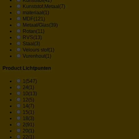
Kunststof
(42)
Kunststof,Metaal
(7)
materiaal
(1)
MDF
(121)
Metaal/Glas
(39)
Rotan
(11)
RVS
(13)
Staal
(3)
Velours stof
(1)
Vurenhout
(1)
Product Lichtpunten
1
(547)
24
(1)
10
(13)
12
(5)
14
(7)
15
(1)
18
(3)
2
(91)
20
(1)
22
(1)