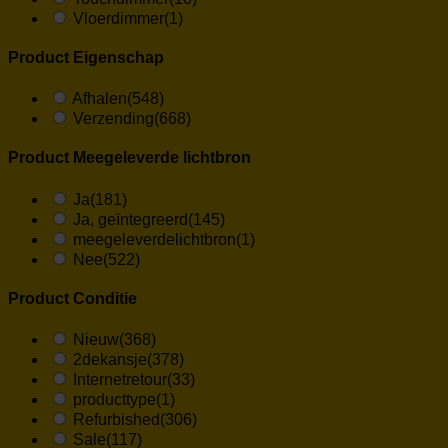
Vloerdimmer
(1)
Product Eigenschap
Afhalen
(548)
Verzending
(668)
Product Meegeleverde lichtbron
Ja
(181)
Ja, geïntegreerd
(145)
meegeleverdelichtbron
(1)
Nee
(522)
Product Conditie
Nieuw
(368)
2dekansje
(378)
Internetretour
(33)
producttype
(1)
Refurbished
(306)
Sale
(117)