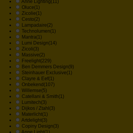
Anne Lighting
(11)
Oluce
(1)
Zicolie
(1)
Cesto
(2)
Lampadaire
(2)
Technolumen
(1)
Mantra
(1)
Lumi Design
(14)
Zicoli
(3)
Massive
(2)
Freelight
(229)
Ben Demmers Design
(9)
Steinhauer Exclusive
(1)
Clayre & Eef
(1)
Onbekend
(107)
Willemse
(5)
Catellani & Smith
(1)
Lumitech
(3)
Dijkos / Ztahl
(3)
Materlicht
(1)
Artdelight
(3)
Copiny Design
(3)
Anne Light
(1)