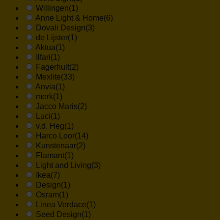
Willingen
(1)
Anne Light & Home
(6)
Dovali Design
(3)
de Lijster
(1)
Aktua
(1)
Ilfari
(1)
Fagerhult
(2)
Mexlite
(33)
Anvia
(1)
merk
(1)
Jacco Maris
(2)
Luci
(1)
v.d. Heg
(1)
Harco Loor
(14)
Kunstenaar
(2)
Flamant
(1)
Light and Living
(3)
Ikea
(7)
Design
(1)
Osram
(1)
Linea Verdace
(1)
Seed Design
(1)