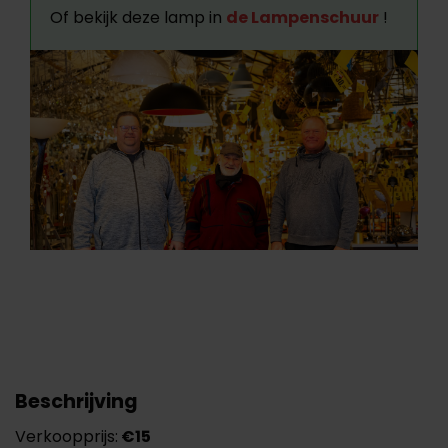
Of bekijk deze lamp in
de Lampenschuur
!
Beschrijving
Verkoopprijs:
€15