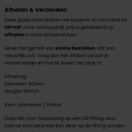
Afhalen & Verzenden
Deze glasschaal hebben we beperkt op voorraad en
OP=OP
, onze verkoopprijs prijs is gebaseerd op
afhalen
in onze lampenschuur.
Liever het gemak van
online bestellen
, dat kan
natuurlijk ook. Voeg dan het artikel toe aan je
winkelmandje en PostNL levert het bij je af.
Afmeting:
Diameter: 80mm
Hoogte: 65mm
Kleur: Aluminium / kristal
Geschikt voor toepassing op een G9 fitting, door
interne schroefdraad kan deze op de fitting worden