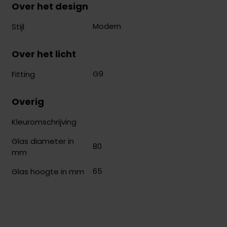
Over het design
Modern
Stijl
Over het licht
G9
Fitting
Overig
Kleuromschrijving
Glas diameter in
80
mm
65
Glas hoogte in mm