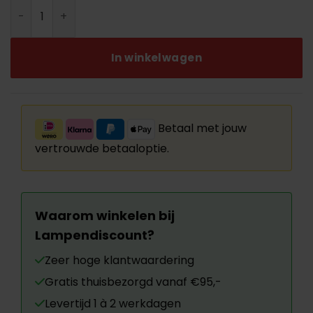
Draad bolletje met kristal pegels aantal
In winkelwagen
Betaal met jouw
vertrouwde betaaloptie.
Waarom winkelen bij
Lampendiscount?
Zeer hoge klantwaardering
Gratis thuisbezorgd vanaf €95,-
Levertijd 1 à 2 werkdagen