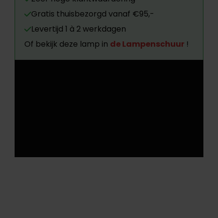
Gratis thuisbezorgd vanaf €95,-
Levertijd 1 à 2 werkdagen
Of bekijk deze lamp in
de Lampenschuur
!