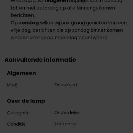
WhatsApp, wij
reageren
dagelijks van maandag
tot en met zaterdag op alle binnengekomen
berichten.
Op
zondag
willen wij ook graag genieten van een
vrije dag, berichten die op zondag binnenkomen
worden uiterlijk op maandag beantwoord.
Aanvullende informatie
Algemeen
Onbekend
Merk
Over de lamp
Onderdelen
Categorie
2dekansje
Conditie