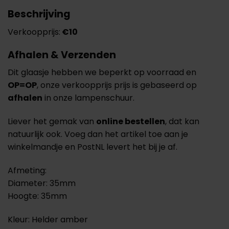
Beschrijving
Verkoopprijs:
€10
Afhalen & Verzenden
Dit glaasje hebben we beperkt op voorraad en
OP=OP
, onze verkoopprijs prijs is gebaseerd op
afhalen
in onze lampenschuur.
Liever het gemak van
online bestellen
, dat kan
natuurlijk ook. Voeg dan het artikel toe aan je
winkelmandje en PostNL levert het bij je af.
Afmeting:
Diameter: 35mm
Hoogte: 35mm
Kleur: Helder amber