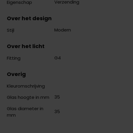
Verzending
Eigenschap
Over het design
Modern
Stijl
Over het licht
G4
Fitting
Overig
Kleuromschrijving
35
Glas hoogte in mm
Glas diameter in
35
mm