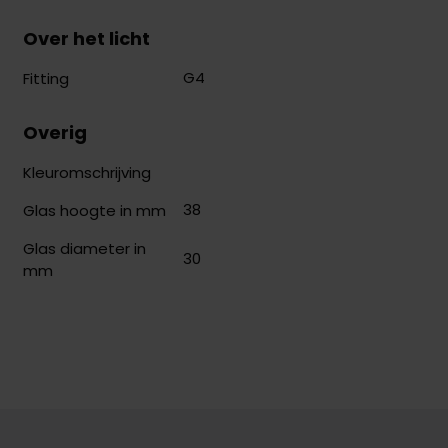
Over het licht
G4
Fitting
Overig
Kleuromschrijving
38
Glas hoogte in mm
Glas diameter in
30
mm