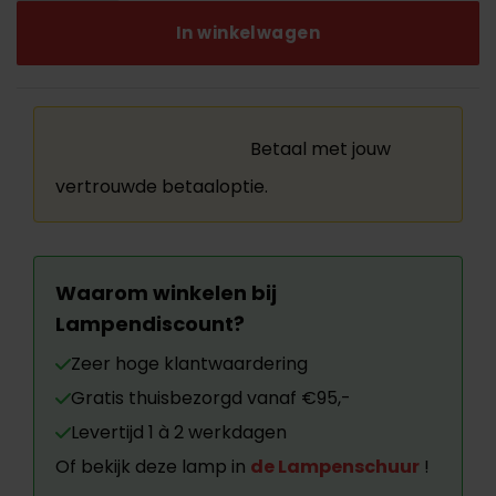
In winkelwagen
Betaal met jouw
vertrouwde betaaloptie.
Waarom winkelen bij
Lampendiscount?
Zeer hoge klantwaardering
Gratis thuisbezorgd vanaf €95,-
Levertijd 1 à 2 werkdagen
Of bekijk deze lamp in
de Lampenschuur
!