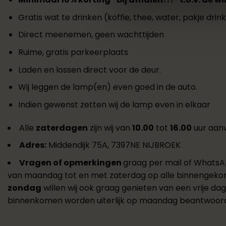
Gratis wat te drinken (koffie, thee, water, pakje dri
Direct meenemen, geen wachttijden
Ruime, gratis parkeerplaats
Laden en lossen direct voor de deur.
Wij leggen de lamp(en) even goed in de auto.
Indien gewenst zetten wij de lamp even in elkaar
Alle
zaterdagen
zijn wij van
10.00
tot
16.00
uur aanw
Adres:
Middendijk 75A, 7397NE NIJBROEK
Vragen of opmerkingen
graag per mail of WhatsA
van maandag tot en met zaterdag op alle binnengeko
zondag
willen wij ook graag genieten van een vrije da
binnenkomen worden uiterlijk op maandag beantwoor