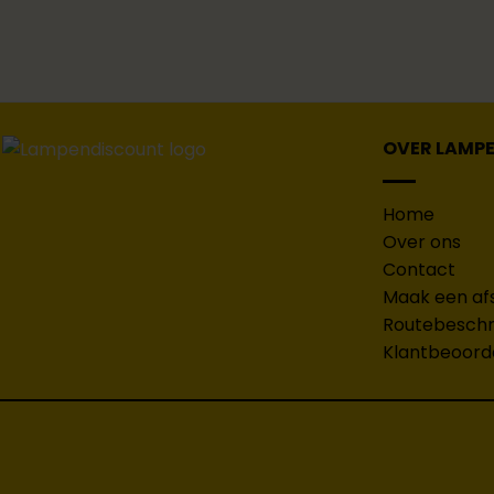
OVER LAMP
Home
Over ons
Contact
Maak een af
Routebeschri
Klantbeoord