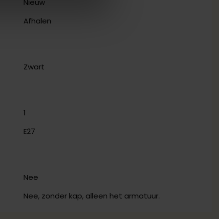
Nieuw
Afhalen
Zwart
1
E27
Nee
Nee, zonder kap, alleen het armatuur.