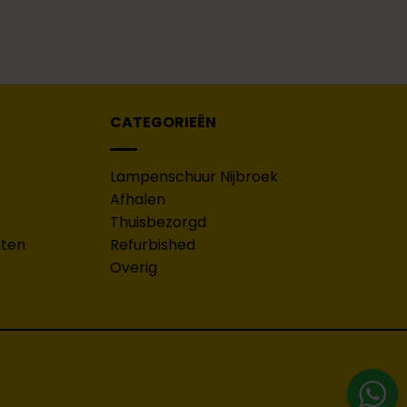
CATEGORIEËN
Lampenschuur Nijbroek
Afhalen
Thuisbezorgd
hten
Refurbished
Overig