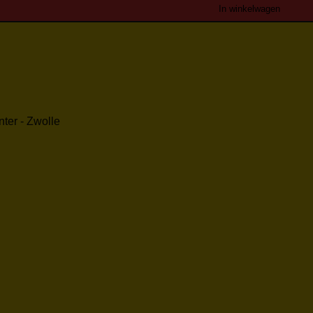
In winkelwagen
ter - Zwolle