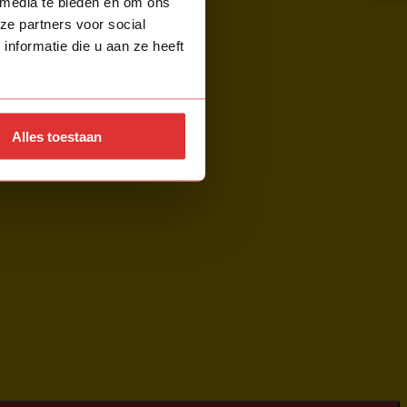
 media te bieden en om ons
ze partners voor social
nformatie die u aan ze heeft
Alles toestaan