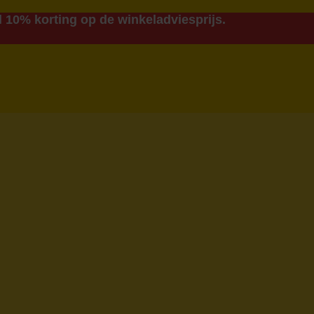
 10% korting op de winkeladviesprijs.