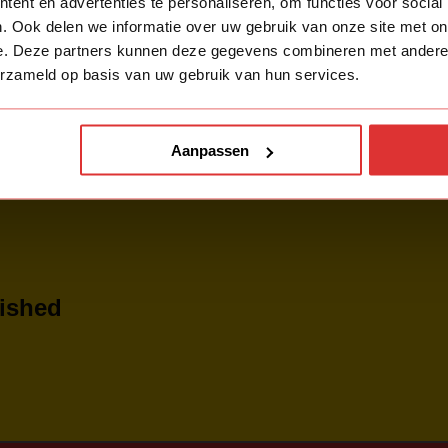
ent en advertenties te personaliseren, om functies voor social
. Ook delen we informatie over uw gebruik van onze site met on
e. Deze partners kunnen deze gegevens combineren met andere i
erzameld op basis van uw gebruik van hun services.
Aanpassen
bished