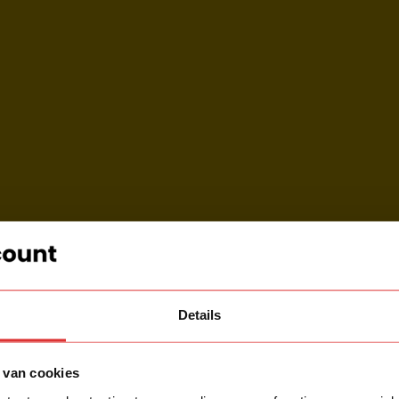
Details
 van cookies