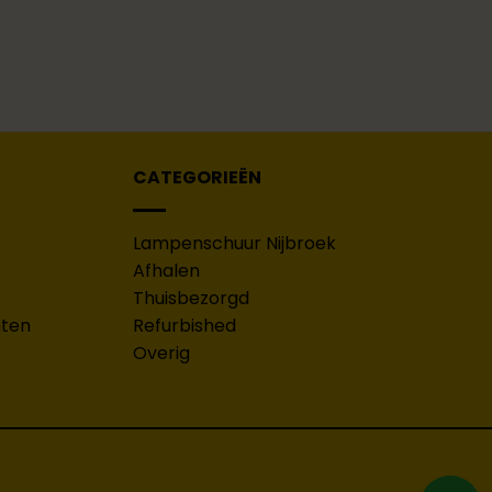
CATEGORIEËN
Lampenschuur Nijbroek
Afhalen
Thuisbezorgd
hten
Refurbished
Overig