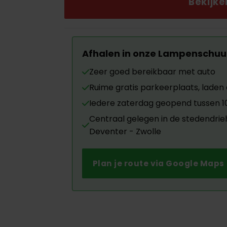
€295.00.
€125
Bekijk
Afhalen in onze Lampenschuu
Zeer goed bereikbaar met auto
Ruime gratis parkeerplaats, laden d
Iedere zaterdag geopend tussen 10.
Centraal gelegen in de stedendri
Deventer - Zwolle
Plan je route via Google Maps