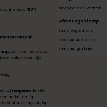
Meegeleverde lichtbron
 gecontroleerd
100%
Afmetingen lamp
Lamp lengte in cm
aanden Carry-in
Lamp breedte in cm
Lamp hoogte in cm
prijs
, dit is een lamp voor
beoordelen is een ritje
ezig.
pp, wij
reageren
dagelijks
men berichten. Op
g, berichten die op zondag