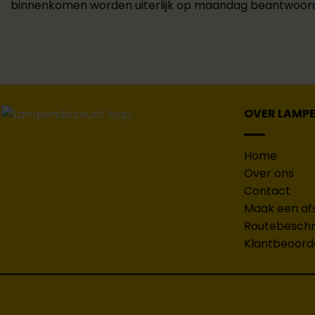
binnenkomen worden uiterlijk op maandag beantwoor
OVER LAMP
Home
Over ons
Contact
Maak een af
Routebeschri
Klantbeoord