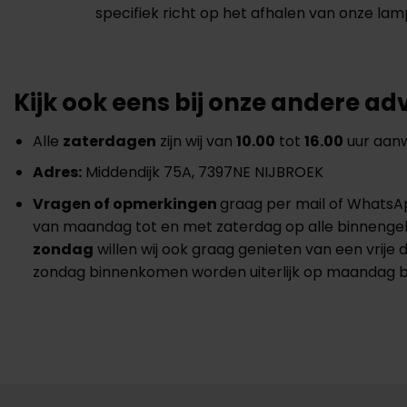
specifiek richt op het afhalen van onze lam
Kijk ook eens bij onze andere ad
Alle
zaterdagen
zijn wij van
10.00
tot
16.00
uur aanw
Adres:
Middendijk 75A, 7397NE NIJBROEK
Vragen of opmerkingen
graag per mail of WhatsAp
van maandag tot en met zaterdag op alle binneng
zondag
willen wij ook graag genieten van een vrije 
zondag binnenkomen worden uiterlijk op maandag 