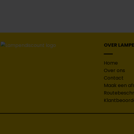
OVER LAMP
Home
Over ons
Contact
Maak een af
Routebeschri
Klantbeoord