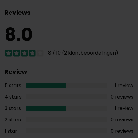
Reviews
8.0
8 / 10 (2 klantbeoordelingen)
Review
5 stars
1 review
4 stars
0 reviews
3 stars
1 review
2 stars
0 reviews
1 star
0 reviews