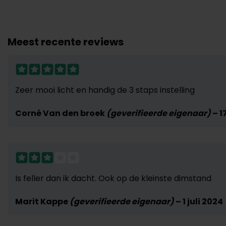
Meest recente reviews
Zeer mooi licht en handig de 3 staps instelling
Corné Van den broek
(geverifieerde eigenaar)
–
1
Is feller dan ik dacht. Ook op de kleinste dimstand
Marit Kappe
(geverifieerde eigenaar)
–
1 juli 2024