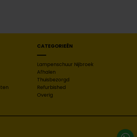
CATEGORIEËN
Lampenschuur Nijbroek
Afhalen
Thuisbezorgd
hten
Refurbished
Overig