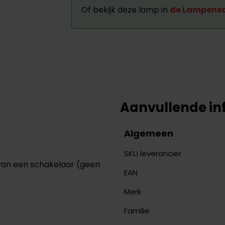
Of bekijk deze lamp in
de Lampens
Aanvullende in
Algemeen
SKU leverancier
 van een schakelaar (geen
EAN
Merk
Familie