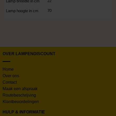
22
Lamp breedte in cm
70
Lamp hoogte in cm
OVER LAMPENDISCOUNT
Home
Over ons
Contact
Maak een afspraak
Routebeschrijving
Klantbeoordelingen
HULP & INFORMATIE