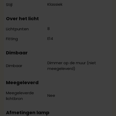
Klassiek
Stijl
Over het licht
8
Lichtpunten
E14
Fitting
Dimbaar
Dimmer op de muur (niet
Dimbaar
meegeleverd)
Meegeleverd
Meegeleverde
Nee
lichtbron
Afmetingen lamp