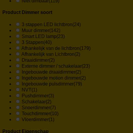
Niet dimbaar
(119)
Product Dimmer soort
3 stappen LED lichtbron
(24)
Muur dimmer
(142)
Smart LED lamp
(23)
3 Stappen
(40)
Afhankelijk van de lichtbron
(179)
Afhankelijk van Lichtbron
(2)
Draaidimmer
(2)
Externe dimmer / schakelaar
(23)
Ingebouwde draaidimmer
(2)
Ingebouwde motion dimmer
(2)
Ingebouwde pulsdimmer
(79)
NVT
(1)
Pushdimmer
(3)
Schakelaar
(2)
Snoerdimmer
(7)
Touchdimmer
(10)
Vloerdimmer
(1)
Product Eigenschap