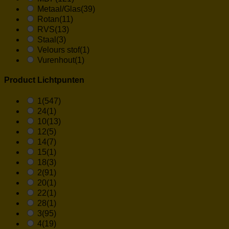
Metaal/Glas
(39)
Rotan
(11)
RVS
(13)
Staal
(3)
Velours stof
(1)
Vurenhout
(1)
Product Lichtpunten
1
(547)
24
(1)
10
(13)
12
(5)
14
(7)
15
(1)
18
(3)
2
(91)
20
(1)
22
(1)
28
(1)
3
(95)
4
(19)