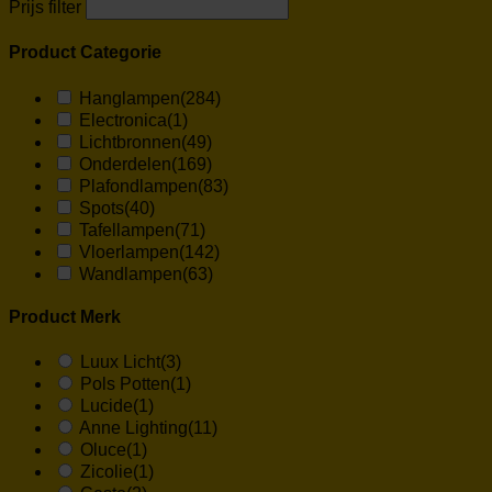
Prijs filter
Product Categorie
Hanglampen
(284)
Electronica
(1)
Lichtbronnen
(49)
Onderdelen
(169)
Plafondlampen
(83)
Spots
(40)
Tafellampen
(71)
Vloerlampen
(142)
Wandlampen
(63)
Product Merk
Luux Licht
(3)
Pols Potten
(1)
Lucide
(1)
Anne Lighting
(11)
Oluce
(1)
Zicolie
(1)