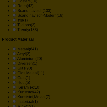
Oosters
(16)
Retro
(42)
Scandinavisch
(103)
Scandinavisch-Modern
(16)
stijl
(1)
Tijdloos
(2)
Trendy
(133)
Product Materiaal
Metaal
(641)
Acryl
(2)
Aluminium
(20)
Diversen
(1)
Glas
(90)
Glas,Metaal
(11)
Gras
(1)
Hout
(5)
Keramiek
(10)
Kunststof
(42)
Kunststof,Metaal
(7)
materiaal
(1)
MDF
(121)