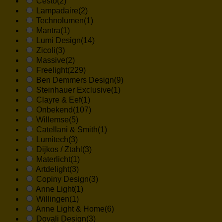
Cesto
(2)
Lampadaire
(2)
Technolumen
(1)
Mantra
(1)
Lumi Design
(14)
Zicoli
(3)
Massive
(2)
Freelight
(229)
Ben Demmers Design
(9)
Steinhauer Exclusive
(1)
Clayre & Eef
(1)
Onbekend
(107)
Willemse
(5)
Catellani & Smith
(1)
Lumitech
(3)
Dijkos / Ztahl
(3)
Materlicht
(1)
Artdelight
(3)
Copiny Design
(3)
Anne Light
(1)
Willingen
(1)
Anne Light & Home
(6)
Dovali Design
(3)