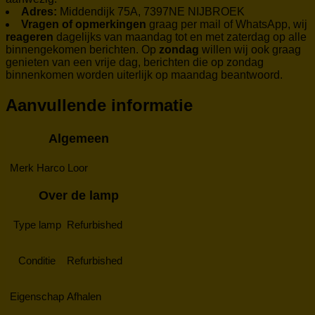
Adres:
Middendijk 75A, 7397NE NIJBROEK
Vragen of opmerkingen
graag per mail of WhatsApp, wij
reageren
dagelijks van maandag tot en met zaterdag op alle
binnengekomen berichten. Op
zondag
willen wij ook graag
genieten van een vrije dag, berichten die op zondag
binnenkomen worden uiterlijk op maandag beantwoord.
Aanvullende informatie
Algemeen
Merk
Harco Loor
Over de lamp
Type lamp
Refurbished
Conditie
Refurbished
Eigenschap
Afhalen