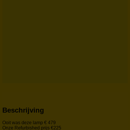
Beschrijving
Ooit was deze lamp € 479
Onze Refurbished prijs €225