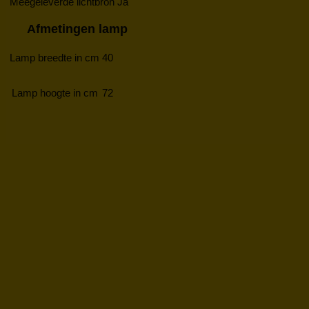
Meegeleverde lichtbron
Ja
Afmetingen lamp
Lamp breedte in cm
40
Lamp hoogte in cm
72