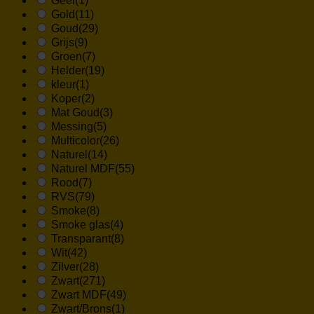
Geel
(1)
Gold
(11)
Goud
(29)
Grijs
(9)
Groen
(7)
Helder
(19)
kleur
(1)
Koper
(2)
Mat Goud
(3)
Messing
(5)
Multicolor
(26)
Naturel
(14)
Naturel MDF
(55)
Rood
(7)
RVS
(79)
Smoke
(8)
Smoke glas
(4)
Transparant
(8)
Wit
(42)
Zilver
(28)
Zwart
(271)
Zwart MDF
(49)
Zwart/Brons
(1)