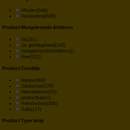
Afhalen
(548)
Verzending
(668)
Product Meegeleverde lichtbron
Ja
(181)
Ja, geïntegreerd
(145)
meegeleverdelichtbron
(1)
Nee
(522)
Product Conditie
Nieuw
(368)
2dekansje
(378)
Internetretour
(33)
producttype
(1)
Refurbished
(306)
Sale
(117)
Product Type lamp