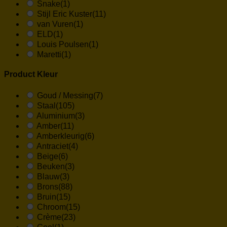
Snake
(1)
Stijl Eric Kuster
(11)
van Vuren
(1)
ELD
(1)
Louis Poulsen
(1)
Maretti
(1)
Product Kleur
Goud / Messing
(7)
Staal
(105)
Aluminium
(3)
Amber
(11)
Amberkleurig
(6)
Antraciet
(4)
Beige
(6)
Beuken
(3)
Blauw
(3)
Brons
(88)
Bruin
(15)
Chroom
(15)
Crème
(23)