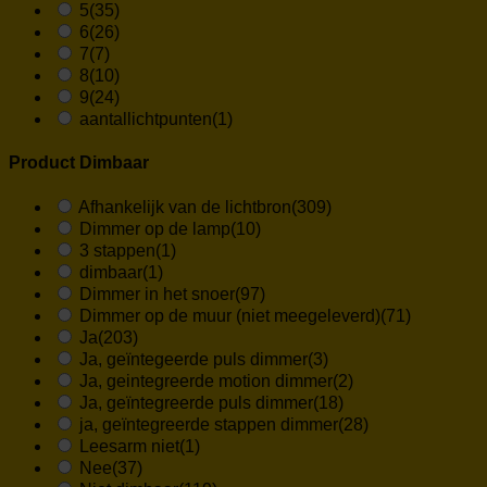
5
(35)
6
(26)
7
(7)
8
(10)
9
(24)
aantallichtpunten
(1)
Product Dimbaar
Afhankelijk van de lichtbron
(309)
Dimmer op de lamp
(10)
3 stappen
(1)
dimbaar
(1)
Dimmer in het snoer
(97)
Dimmer op de muur (niet meegeleverd)
(71)
Ja
(203)
Ja, geïntegeerde puls dimmer
(3)
Ja, geintegreerde motion dimmer
(2)
Ja, geïntegreerde puls dimmer
(18)
ja, geïntegreerde stappen dimmer
(28)
Leesarm niet
(1)
Nee
(37)