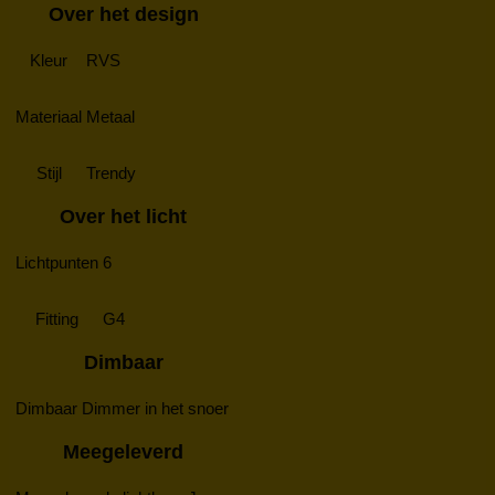
Over het design
Kleur
RVS
Materiaal
Metaal
Stijl
Trendy
Over het licht
Lichtpunten
6
Fitting
G4
Dimbaar
Dimbaar
Dimmer in het snoer
Meegeleverd