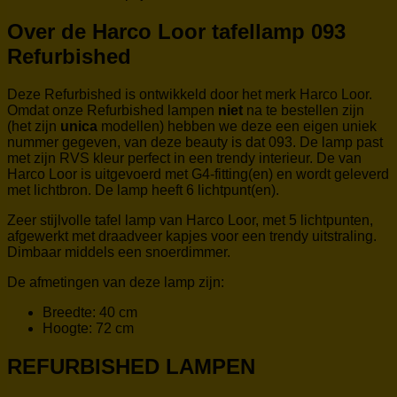
Over de Harco Loor tafellamp 093
Refurbished
Deze Refurbished is ontwikkeld door het merk Harco Loor.
Omdat onze Refurbished lampen
niet
na te bestellen zijn
(het zijn
unica
modellen) hebben we deze
een eigen uniek
nummer gegeven, van deze beauty is dat 093. De lamp past
met zijn RVS kleur perfect in een trendy interieur. De van
Harco Loor is uitgevoerd met G4-fitting(en) en wordt geleverd
met lichtbron. De lamp heeft 6 lichtpunt(en).
Zeer stijlvolle tafel lamp van Harco Loor, met 5 lichtpunten,
afgewerkt met draadveer kapjes voor een trendy uitstraling.
Dimbaar middels een snoerdimmer.
De afmetingen van deze lamp zijn:
Breedte: 40 cm
Hoogte: 72 cm
REFURBISHED LAMPEN