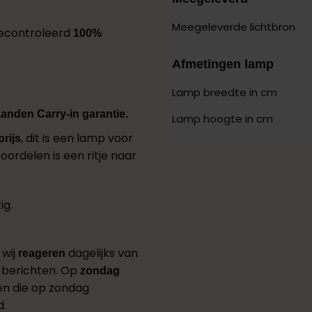
Meegeleverde lichtbron
gecontroleerd
100%
Afmetingen lamp
Lamp breedte in cm
anden Carry-in garantie.
Lamp hoogte in cm
, dit is een lamp voor
rijs
ordelen is een ritje naar
ig.
 wij
dagelijks van
reageren
 berichten. Op
zondag
ten die op zondag
d.