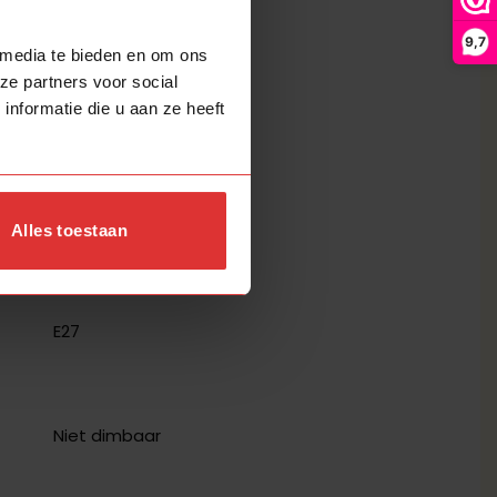
9,7
 media te bieden en om ons
ze partners voor social
Staal
nformatie die u aan ze heeft
Metaal
Modern
Alles toestaan
1
E27
Niet dimbaar