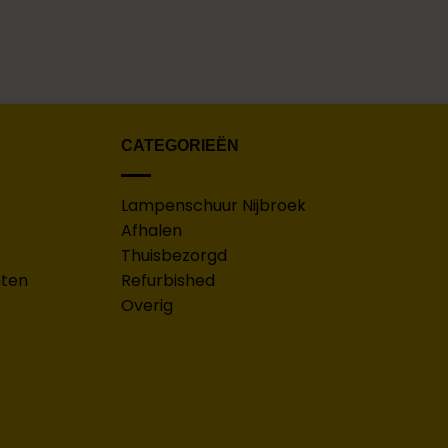
CATEGORIEËN
Lampenschuur Nijbroek
Afhalen
Thuisbezorgd
hten
Refurbished
Overig