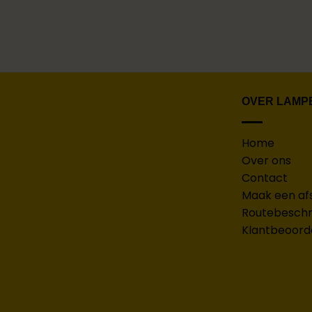
OVER LAMP
Home
Over ons
Contact
Maak een af
Routebeschri
Klantbeoord