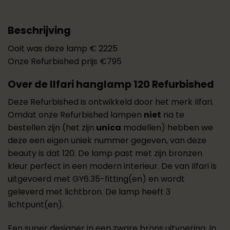
Beschrijving
Ooit was deze lamp € 2225
Onze Refurbished prijs €795
Over de Ilfari hanglamp 120 Refurbished
Deze Refurbished is ontwikkeld door het merk Ilfari.
Omdat onze Refurbished lampen
niet
na te
bestellen zijn (het zijn
unica
modellen) hebben we
deze
een eigen uniek nummer gegeven, van deze
beauty is dat 120. De lamp past met zijn bronzen
kleur perfect in een modern interieur. De van Ilfari is
uitgevoerd met GY6.35-fitting(en) en wordt
geleverd met lichtbron. De lamp heeft 3
lichtpunt(en).
Een super designer in een zware brons uitvoering. In