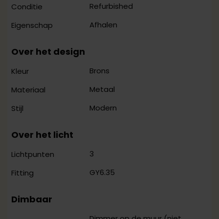
Refurbished
Conditie
Afhalen
Eigenschap
Over het design
Brons
Kleur
Metaal
Materiaal
Modern
Stijl
Over het licht
3
Lichtpunten
GY6.35
Fitting
Dimbaar
Dimmer op de muur (niet