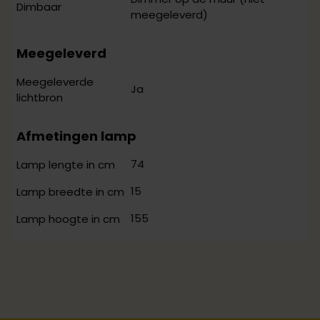
Dimbaar
meegeleverd)
Meegeleverd
Meegeleverde
Ja
lichtbron
Afmetingen lamp
74
Lamp lengte in cm
15
Lamp breedte in cm
155
Lamp hoogte in cm