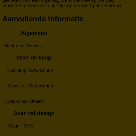
genieten van een vrije dag, berichten die op zondag
binnenkomen worden uiterlijk op maandag beantwoord.
Aanvullende informatie
Algemeen
Merk
Lumi Design
Over de lamp
Type lamp
Refurbished
Conditie
Refurbished
Eigenschap
Afhalen
Over het design
Kleur
RVS