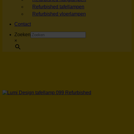
Refurbished tafellampen
Refurbished vloerlampen
Contact
Zoeken
×