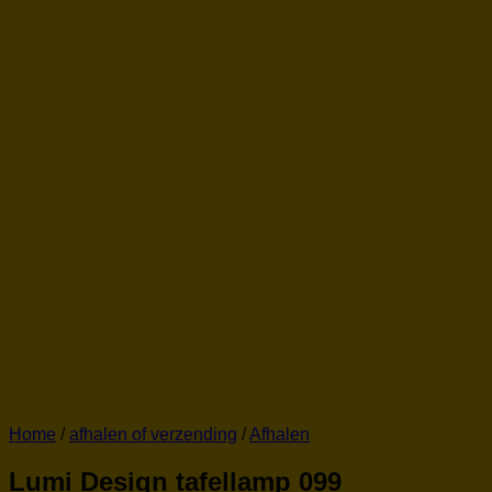
Home
/
afhalen of verzending
/
Afhalen
Lumi Design tafellamp 099