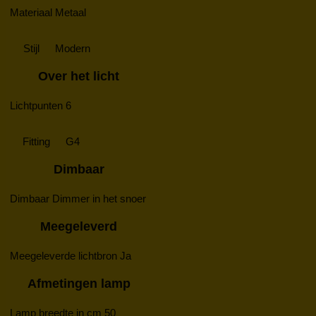
Materiaal
Metaal
Stijl
Modern
Over het licht
Lichtpunten
6
Fitting
G4
Dimbaar
Dimbaar
Dimmer in het snoer
Meegeleverd
Meegeleverde lichtbron
Ja
Afmetingen lamp
Lamp breedte in cm
50