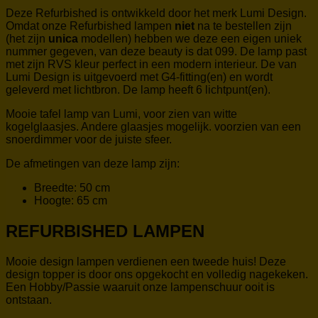
Deze Refurbished is ontwikkeld door het merk Lumi Design.
Omdat onze Refurbished lampen
niet
na te bestellen zijn
(het zijn
unica
modellen) hebben we deze
een eigen uniek
nummer gegeven, van deze beauty is dat 099. De lamp past
met zijn RVS kleur perfect in een modern interieur. De van
Lumi Design is uitgevoerd met G4-fitting(en) en wordt
geleverd met lichtbron. De lamp heeft 6 lichtpunt(en).
Mooie tafel lamp van Lumi, voor zien van witte
kogelglaasjes. Andere glaasjes mogelijk. voorzien van een
snoerdimmer voor de juiste sfeer.
De afmetingen van deze lamp zijn:
Breedte: 50 cm
Hoogte: 65 cm
REFURBISHED LAMPEN
Mooie design lampen verdienen een tweede huis! Deze
design topper is door ons opgekocht en volledig nagekeken.
Een Hobby/Passie waaruit onze lampenschuur ooit is
ontstaan.