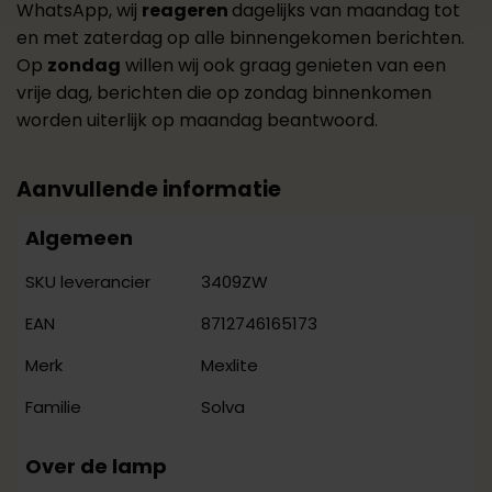
WhatsApp, wij
reageren
dagelijks van maandag tot
en met zaterdag op alle binnengekomen berichten.
Op
zondag
willen wij ook graag genieten van een
vrije dag, berichten die op zondag binnenkomen
worden uiterlijk op maandag beantwoord.
Aanvullende informatie
Algemeen
3409ZW
SKU leverancier
8712746165173
EAN
Mexlite
Merk
Solva
Familie
Over de lamp