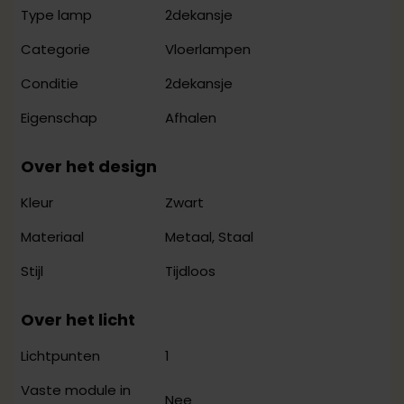
2dekansje
Type lamp
Vloerlampen
Categorie
2dekansje
Conditie
Afhalen
Eigenschap
Over het design
Zwart
Kleur
Metaal, Staal
Materiaal
Tijdloos
Stijl
Over het licht
1
Lichtpunten
Vaste module in
Nee