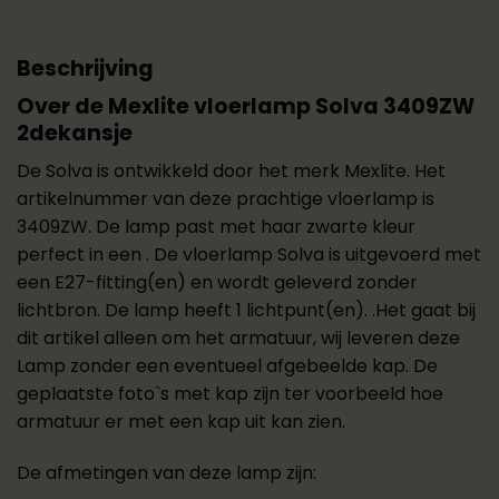
Beschrijving
Over de Mexlite vloerlamp Solva 3409ZW
2dekansje
De Solva is ontwikkeld door het merk Mexlite. Het
artikelnummer van deze prachtige vloerlamp is
3409ZW. De lamp past met haar zwarte kleur
perfect in een . De vloerlamp Solva is uitgevoerd met
een E27-fitting(en) en wordt geleverd zonder
lichtbron. De lamp heeft 1 lichtpunt(en). .Het gaat bij
dit artikel alleen om het armatuur, wij leveren deze
Lamp zonder een eventueel afgebeelde kap. De
geplaatste foto`s met kap zijn ter voorbeeld hoe
armatuur er met een kap uit kan zien.
De afmetingen van deze lamp zijn: