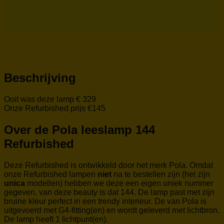
Beschrijving
Ooit was deze lamp € 329
Onze Refurbished prijs €145
Over de Pola leeslamp 144
Refurbished
Deze Refurbished is ontwikkeld door het merk Pola. Omdat
onze Refurbished lampen
niet
na te bestellen zijn (het zijn
unica
modellen) hebben we deze
een eigen uniek nummer
gegeven, van deze beauty is dat 144. De lamp past met zijn
bruine kleur perfect in een trendy interieur. De van Pola is
uitgevoerd met G4-fitting(en) en wordt geleverd met lichtbron.
De lamp heeft 1 lichtpunt(en).