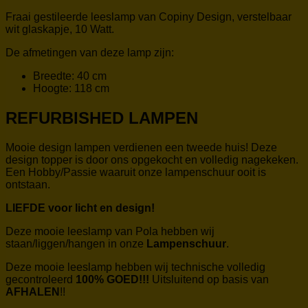
Fraai gestileerde leeslamp van Copiny Design, verstelbaar
wit glaskapje, 10 Watt.
De afmetingen van deze lamp zijn:
Breedte: 40 cm
Hoogte: 118 cm
REFURBISHED LAMPEN
Mooie design lampen verdienen een tweede huis! Deze
design topper is door ons opgekocht en volledig nagekeken.
Een Hobby/Passie waaruit onze lampenschuur ooit is
ontstaan.
LIEFDE voor licht en design!
Deze mooie leeslamp van Pola hebben wij
staan/liggen/hangen in onze
Lampenschuur
.
Deze mooie leeslamp hebben wij technische volledig
gecontroleerd
100% GOED!!!
Uitsluitend op basis van
AFHALEN
!!