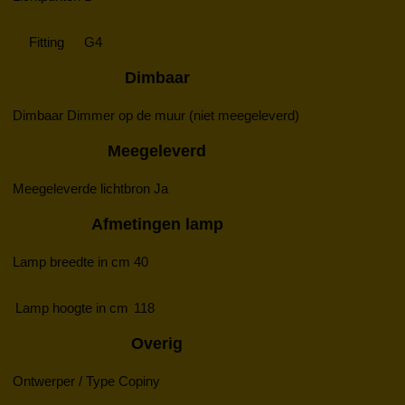
Fitting
G4
Dimbaar
Dimbaar
Dimmer op de muur (niet meegeleverd)
Meegeleverd
Meegeleverde lichtbron
Ja
Afmetingen lamp
Lamp breedte in cm
40
Lamp hoogte in cm
118
Overig
Ontwerper / Type
Copiny