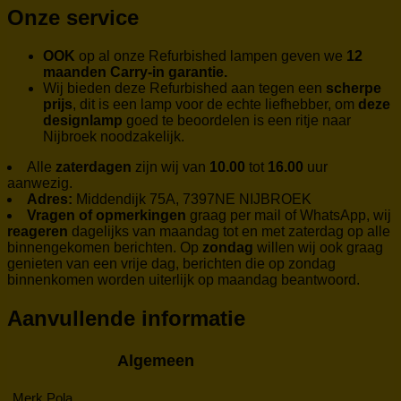
Onze service
OOK
op al onze Refurbished lampen geven we
12
maanden Carry-in garantie.
Wij bieden deze Refurbished aan tegen een
scherpe
prijs
, dit is een lamp voor de echte liefhebber, om
deze
designlamp
goed te beoordelen is een ritje naar
Nijbroek noodzakelijk.
Alle
zaterdagen
zijn wij van
10.00
tot
16.00
uur
aanwezig.
Adres:
Middendijk 75A, 7397NE NIJBROEK
Vragen of opmerkingen
graag per mail of WhatsApp, wij
reageren
dagelijks van maandag tot en met zaterdag op alle
binnengekomen berichten. Op
zondag
willen wij ook graag
genieten van een vrije dag, berichten die op zondag
binnenkomen worden uiterlijk op maandag beantwoord.
Aanvullende informatie
Algemeen
Merk
Pola