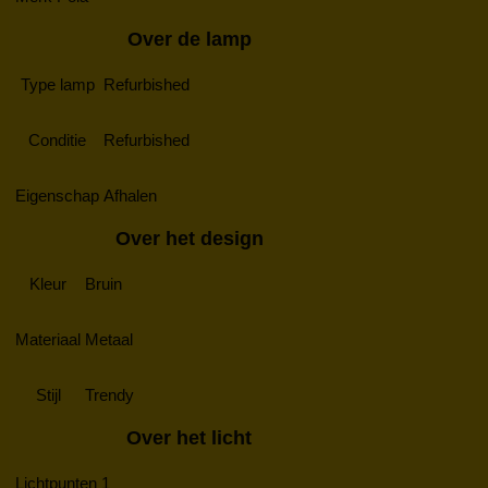
Over de lamp
Type lamp
Refurbished
Conditie
Refurbished
Eigenschap
Afhalen
Over het design
Kleur
Bruin
Materiaal
Metaal
Stijl
Trendy
Over het licht
Lichtpunten
1