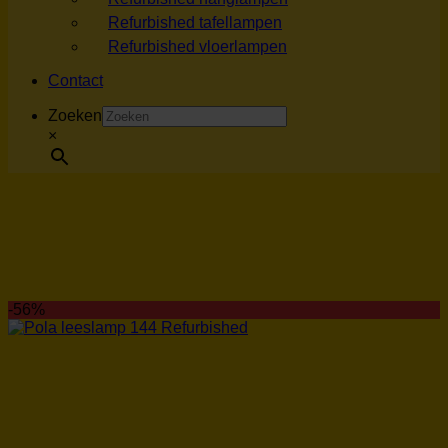
Refurbished tafellampen
Refurbished vloerlampen
Contact
Zoeken
×
-56%