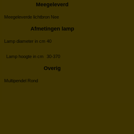
Meegeleverd
Meegeleverde lichtbron
Nee
Afmetingen lamp
Lamp diameter in cm
40
Lamp hoogte in cm
30-370
Overig
Multipendel
Rond