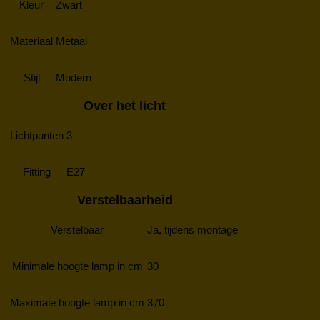
Kleur
Zwart
Materiaal
Metaal
Stijl
Modern
Over het licht
Lichtpunten
3
Fitting
E27
Verstelbaarheid
Verstelbaar
Ja, tijdens montage
Minimale hoogte lamp in cm
30
Maximale hoogte lamp in cm
370