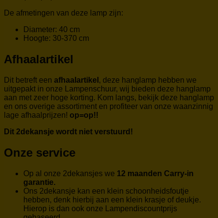
De afmetingen van deze lamp zijn:
Diameter: 40 cm
Hoogte: 30-370 cm
Afhaalartikel
Dit betreft een
afhaalartikel
, deze hanglamp hebben we
uitgepakt in onze Lampenschuur, wij bieden deze hanglamp
aan met zeer hoge korting. Kom langs, bekijk deze hanglamp
en ons overige assortiment en profiteer van onze waanzinnig
lage afhaalprijzen!
op=op!!
Dit 2dekansje wordt niet verstuurd!
Onze service
Op al onze 2dekansjes we
12 maanden Carry-in
garantie.
Ons 2dekansje kan een klein schoonheidsfoutje
hebben, denk hierbij aan een klein krasje of deukje.
Hierop is dan ook onze Lampendiscountprijs
gebaseerd.