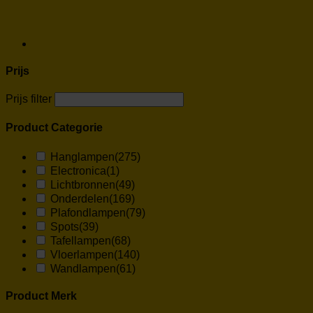
Prijs
Prijs filter
Product Categorie
Hanglampen
(275)
Electronica
(1)
Lichtbronnen
(49)
Onderdelen
(169)
Plafondlampen
(79)
Spots
(39)
Tafellampen
(68)
Vloerlampen
(140)
Wandlampen
(61)
Product Merk