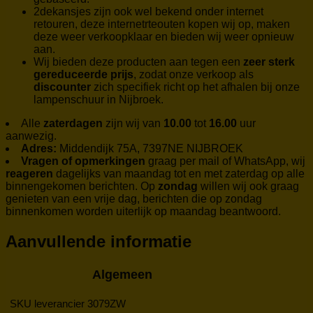
2dekansjes zijn ook wel bekend onder internet
retouren, deze internetrteouten kopen wij op, maken
deze weer verkoopklaar en bieden wij weer opnieuw
aan.
Wij bieden deze producten aan tegen een
zeer sterk
gereduceerde prijs
, zodat onze verkoop als
discounter
zich specifiek richt op het afhalen bij onze
lampenschuur in Nijbroek.
Alle
zaterdagen
zijn wij van
10.00
tot
16.00
uur
aanwezig.
Adres:
Middendijk 75A, 7397NE NIJBROEK
Vragen of opmerkingen
graag per mail of WhatsApp, wij
reageren
dagelijks van maandag tot en met zaterdag op alle
binnengekomen berichten. Op
zondag
willen wij ook graag
genieten van een vrije dag, berichten die op zondag
binnenkomen worden uiterlijk op maandag beantwoord.
Aanvullende informatie
Algemeen
SKU leverancier
3079ZW