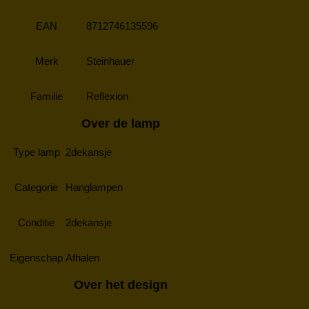
EAN
8712746135596
Merk
Steinhauer
Familie
Reflexion
Over de lamp
Type lamp
2dekansje
Categorie
Hanglampen
Conditie
2dekansje
Eigenschap
Afhalen
Over het design