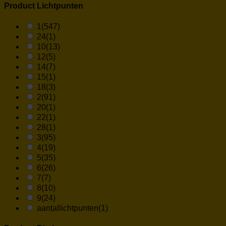
Product Lichtpunten
1
(547)
24
(1)
10
(13)
12
(5)
14
(7)
15
(1)
18
(3)
2
(91)
20
(1)
22
(1)
28
(1)
3
(95)
4
(19)
5
(35)
6
(26)
7
(7)
8
(10)
9
(24)
aantallichtpunten
(1)