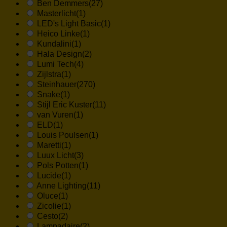
Ben Demmers
(27)
Masterlicht
(1)
LED's Light Basic
(1)
Heico Linke
(1)
Kundalini
(1)
Hala Design
(2)
Lumi Tech
(4)
Zijlstra
(1)
Steinhauer
(270)
Snake
(1)
Stijl Eric Kuster
(11)
van Vuren
(1)
ELD
(1)
Louis Poulsen
(1)
Maretti
(1)
Luux Licht
(3)
Pols Potten
(1)
Lucide
(1)
Anne Lighting
(11)
Oluce
(1)
Zicolie
(1)
Cesto
(2)
Lampadaire
(2)