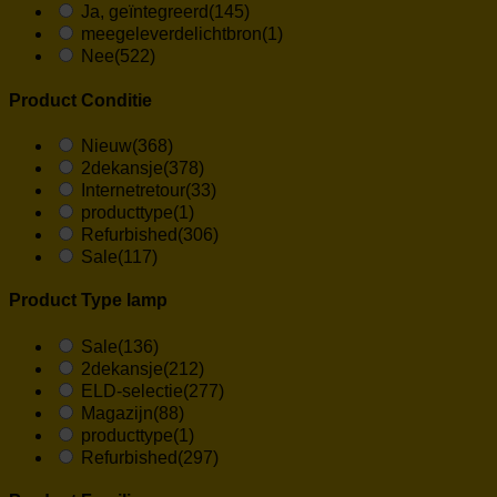
Ja, geïntegreerd
(145)
meegeleverdelichtbron
(1)
Nee
(522)
Product Conditie
Nieuw
(368)
2dekansje
(378)
Internetretour
(33)
producttype
(1)
Refurbished
(306)
Sale
(117)
Product Type lamp
Sale
(136)
2dekansje
(212)
ELD-selectie
(277)
Magazijn
(88)
producttype
(1)
Refurbished
(297)