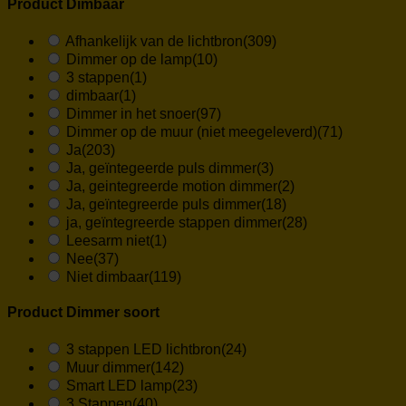
Product Dimbaar
Afhankelijk van de lichtbron
(309)
Dimmer op de lamp
(10)
3 stappen
(1)
dimbaar
(1)
Dimmer in het snoer
(97)
Dimmer op de muur (niet meegeleverd)
(71)
Ja
(203)
Ja, geïntegeerde puls dimmer
(3)
Ja, geintegreerde motion dimmer
(2)
Ja, geïntegreerde puls dimmer
(18)
ja, geïntegreerde stappen dimmer
(28)
Leesarm niet
(1)
Nee
(37)
Niet dimbaar
(119)
Product Dimmer soort
3 stappen LED lichtbron
(24)
Muur dimmer
(142)
Smart LED lamp
(23)
3 Stappen
(40)