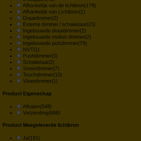
Afhankelijk van de lichtbron
(179)
Afhankelijk van Lichtbron
(2)
Draaidimmer
(2)
Externe dimmer / schakelaar
(23)
Ingebouwde draaidimmer
(2)
Ingebouwde motion dimmer
(2)
Ingebouwde pulsdimmer
(79)
NVT
(1)
Pushdimmer
(3)
Schakelaar
(2)
Snoerdimmer
(7)
Touchdimmer
(10)
Vloerdimmer
(1)
Product Eigenschap
Afhalen
(548)
Verzending
(668)
Product Meegeleverde lichtbron
Ja
(181)