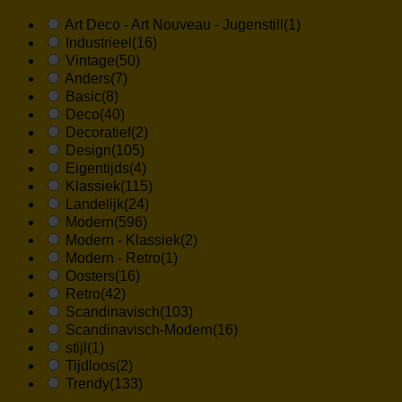
Art Deco - Art Nouveau - Jugenstill
(1)
Industrieel
(16)
Vintage
(50)
Anders
(7)
Basic
(8)
Deco
(40)
Decoratief
(2)
Design
(105)
Eigentijds
(4)
Klassiek
(115)
Landelijk
(24)
Modern
(596)
Modern - Klassiek
(2)
Modern - Retro
(1)
Oosters
(16)
Retro
(42)
Scandinavisch
(103)
Scandinavisch-Modern
(16)
stijl
(1)
Tijdloos
(2)
Trendy
(133)