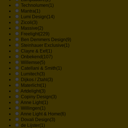
Technolumen
(1)
Mantra
(1)
Lumi Design
(14)
Zicoli
(3)
Massive
(2)
Freelight
(229)
Ben Demmers Design
(9)
Steinhauer Exclusive
(1)
Clayre & Eef
(1)
Onbekend
(107)
Willemse
(5)
Catellani & Smith
(1)
Lumitech
(3)
Dijkos / Ztahl
(3)
Materlicht
(1)
Artdelight
(3)
Copiny Design
(3)
Anne Light
(1)
Willingen
(1)
Anne Light & Home
(6)
Dovali Design
(3)
de Lijster
(1)