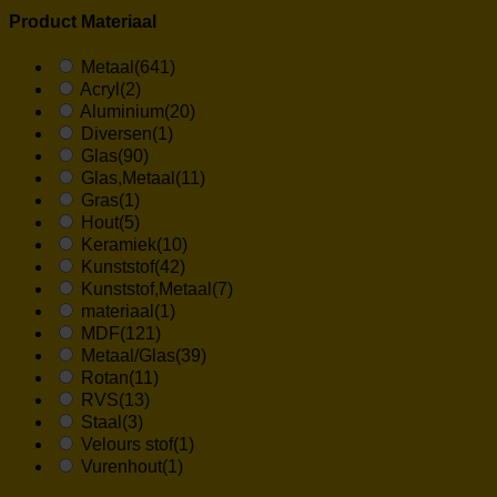
Product Materiaal
Metaal
(641)
Acryl
(2)
Aluminium
(20)
Diversen
(1)
Glas
(90)
Glas,Metaal
(11)
Gras
(1)
Hout
(5)
Keramiek
(10)
Kunststof
(42)
Kunststof,Metaal
(7)
materiaal
(1)
MDF
(121)
Metaal/Glas
(39)
Rotan
(11)
RVS
(13)
Staal
(3)
Velours stof
(1)
Vurenhout
(1)