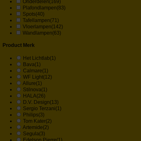
Onderdelen
(169)
Plafondlampen
(83)
Spots
(40)
Tafellampen
(71)
Vloerlampen
(142)
Wandlampen
(63)
Product Merk
Het Lichtlab
(1)
Bava
(1)
Calmare
(1)
WF Light
(12)
Allure
(1)
Stilnova
(1)
HALA
(26)
D.V. Design
(13)
Sergio Terzani
(1)
Philips
(3)
Tom Kater
(2)
Artemide
(2)
Segula
(3)
Edelson Pierre
(1)