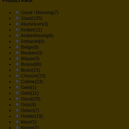
Product Kleur
Goud / Messing
(7)
Staal
(105)
Aluminium
(3)
Amber
(11)
Amberkleurig
(6)
Antraciet
(4)
Beige
(6)
Beuken
(3)
Blauw
(3)
Brons
(88)
Bruin
(15)
Chroom
(15)
Crème
(23)
Geel
(1)
Gold
(11)
Goud
(29)
Grijs
(9)
Groen
(7)
Helder
(19)
kleur
(1)
Koper
(2)