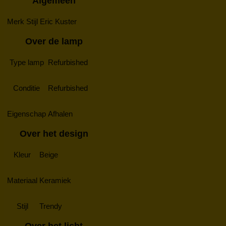
Algemeen
Merk
Stijl Eric Kuster
Over de lamp
Type lamp
Refurbished
Conditie
Refurbished
Eigenschap
Afhalen
Over het design
Kleur
Beige
Materiaal
Keramiek
Stijl
Trendy
Over het licht