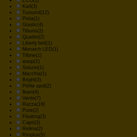
ECO
(1)
Karl
(3)
Turound
(12)
Piola
(1)
Glaslic
(4)
Tiburio
(2)
Quadro
(2)
Liberty bell
(1)
Monarch LED
(1)
Tifone
(1)
wasp
(1)
Soluno
(1)
Macchia
(1)
Bright
(3)
Pélite spot
(2)
Ikaro
(4)
Vento
(7)
Razza
(19)
Pure
(2)
Floating
(3)
Capri
(3)
Retina
(2)
Ringlux
(5)