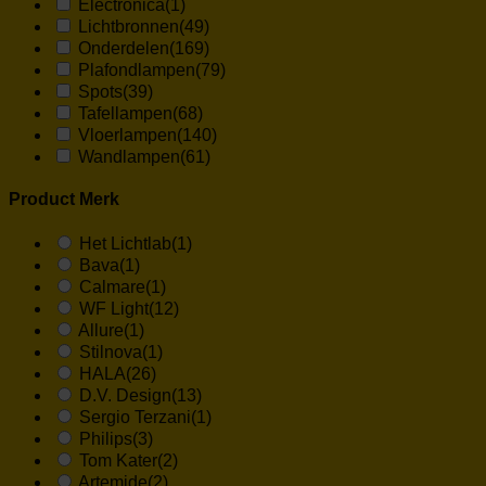
Electronica
(1)
Lichtbronnen
(49)
Onderdelen
(169)
Plafondlampen
(79)
Spots
(39)
Tafellampen
(68)
Vloerlampen
(140)
Wandlampen
(61)
Product Merk
Het Lichtlab
(1)
Bava
(1)
Calmare
(1)
WF Light
(12)
Allure
(1)
Stilnova
(1)
HALA
(26)
D.V. Design
(13)
Sergio Terzani
(1)
Philips
(3)
Tom Kater
(2)
Artemide
(2)