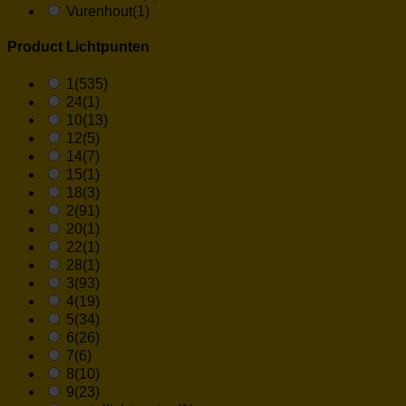
Vurenhout
(1)
Product Lichtpunten
1
(535)
24
(1)
10
(13)
12
(5)
14
(7)
15
(1)
18
(3)
2
(91)
20
(1)
22
(1)
28
(1)
3
(93)
4
(19)
5
(34)
6
(26)
7
(6)
8
(10)
9
(23)