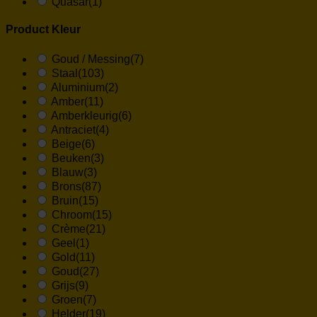
Quasar
(1)
Product Kleur
Goud / Messing
(7)
Staal
(103)
Aluminium
(2)
Amber
(11)
Amberkleurig
(6)
Antraciet
(4)
Beige
(6)
Beuken
(3)
Blauw
(3)
Brons
(87)
Bruin
(15)
Chroom
(15)
Crème
(21)
Geel
(1)
Gold
(11)
Goud
(27)
Grijs
(9)
Groen
(7)
Helder
(19)