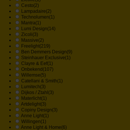
Cesto
(2)
Lampadaire
(2)
Technolumen
(1)
Mantra
(1)
Lumi Design
(14)
Zicoli
(3)
Massive
(2)
Freelight
(219)
Ben Demmers Design
(9)
Steinhauer Exclusive
(1)
Clayre & Eef
(1)
Onbekend
(107)
Willemse
(5)
Catellani & Smith
(1)
Lumitech
(3)
Dijkos / Ztahl
(3)
Materlicht
(1)
Artdelight
(3)
Copiny Design
(3)
Anne Light
(1)
Willingen
(1)
Anne Light & Home
(6)