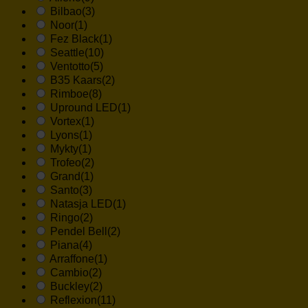
Bilbao
(3)
Noor
(1)
Fez Black
(1)
Seattle
(10)
Ventotto
(5)
B35 Kaars
(2)
Rimboe
(8)
Upround LED
(1)
Vortex
(1)
Lyons
(1)
Mykty
(1)
Trofeo
(2)
Grand
(1)
Santo
(3)
Natasja LED
(1)
Ringo
(2)
Pendel Bell
(2)
Piana
(4)
Arraffone
(1)
Cambio
(2)
Buckley
(2)
Reflexion
(11)