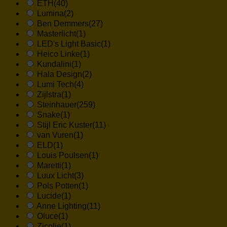
ETH
(40)
Lumina
(2)
Ben Demmers
(27)
Masterlicht
(1)
LED's Light Basic
(1)
Heico Linke
(1)
Kundalini
(1)
Hala Design
(2)
Lumi Tech
(4)
Zijlstra
(1)
Steinhauer
(259)
Snake
(1)
Stijl Eric Kuster
(11)
van Vuren
(1)
ELD
(1)
Louis Poulsen
(1)
Maretti
(1)
Luux Licht
(3)
Pols Potten
(1)
Lucide
(1)
Anne Lighting
(11)
Oluce
(1)
Zicolie
(1)