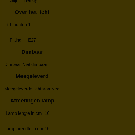
Stijl
Trendy
Over het licht
Lichtpunten
1
Fitting
E27
Dimbaar
Dimbaar
Niet dimbaar
Meegeleverd
Meegeleverde lichtbron
Nee
Afmetingen lamp
Lamp lengte in cm
16
Lamp breedte in cm
16