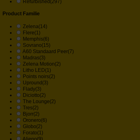
Refurbished
(297)
Product Familie
Zelena
(14)
Flere
(1)
Memphis
(6)
Sovrano
(15)
A60 Standaard Peer
(7)
Madras
(3)
Zelena Motion
(2)
Litho LED
(1)
Points noirs
(2)
Upround
(3)
Flady
(3)
Diciotto
(2)
The Lounge
(2)
Tres
(2)
Bjorr
(2)
Oronero
(6)
Globo
(2)
Forato
(1)
Alieno
(9)