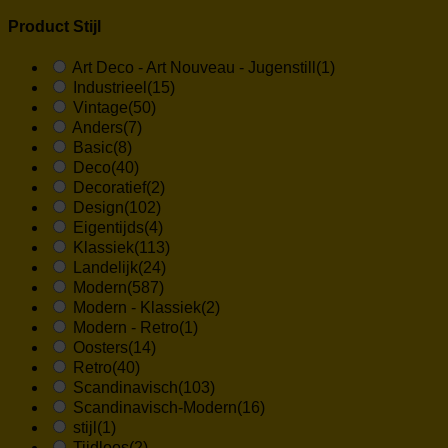
Product Stijl
Art Deco - Art Nouveau - Jugenstill
(1)
Industrieel
(15)
Vintage
(50)
Anders
(7)
Basic
(8)
Deco
(40)
Decoratief
(2)
Design
(102)
Eigentijds
(4)
Klassiek
(113)
Landelijk
(24)
Modern
(587)
Modern - Klassiek
(2)
Modern - Retro
(1)
Oosters
(14)
Retro
(40)
Scandinavisch
(103)
Scandinavisch-Modern
(16)
stijl
(1)
Tijdloos
(2)