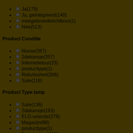
Ja
(179)
Ja, geïntegreerd
(140)
meegeleverdelichtbron
(1)
Nee
(513)
Product Conditie
Nieuw
(367)
2dekansje
(357)
Internetretour
(33)
producttype
(1)
Refurbished
(306)
Sale
(118)
Product Type lamp
Sale
(136)
2dekansje
(193)
ELD-selectie
(278)
Magazijn
(88)
producttype
(1)