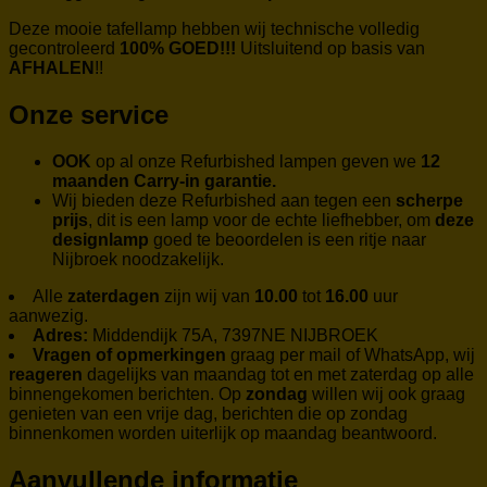
Deze mooie tafellamp hebben wij technische volledig
gecontroleerd
100% GOED!!!
Uitsluitend op basis van
AFHALEN
!!
Onze service
OOK
op al onze Refurbished lampen geven we
12
maanden Carry-in garantie.
Wij bieden deze Refurbished aan tegen een
scherpe
prijs
, dit is een lamp voor de echte liefhebber, om
deze
designlamp
goed te beoordelen is een ritje naar
Nijbroek noodzakelijk.
Alle
zaterdagen
zijn wij van
10.00
tot
16.00
uur
aanwezig.
Adres:
Middendijk 75A, 7397NE NIJBROEK
Vragen of opmerkingen
graag per mail of WhatsApp, wij
reageren
dagelijks van maandag tot en met zaterdag op alle
binnengekomen berichten. Op
zondag
willen wij ook graag
genieten van een vrije dag, berichten die op zondag
binnenkomen worden uiterlijk op maandag beantwoord.
Aanvullende informatie