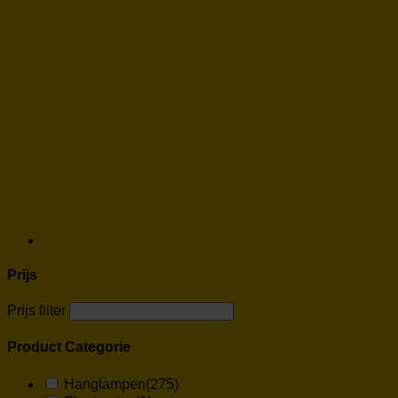
Prijs
Prijs filter
Product Categorie
Hanglampen
(275)