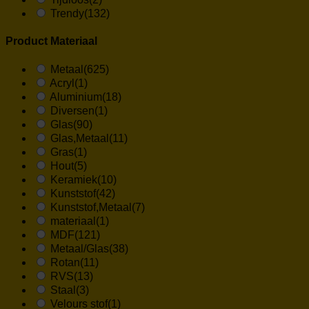
Trendy
(132)
Product Materiaal
Metaal
(625)
Acryl
(1)
Aluminium
(18)
Diversen
(1)
Glas
(90)
Glas,Metaal
(11)
Gras
(1)
Hout
(5)
Keramiek
(10)
Kunststof
(42)
Kunststof,Metaal
(7)
materiaal
(1)
MDF
(121)
Metaal/Glas
(38)
Rotan
(11)
RVS
(13)
Staal
(3)
Velours stof
(1)