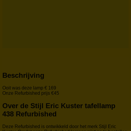
Beschrijving
Ooit was deze lamp € 169
Onze Refurbished prijs €45
Over de Stijl Eric Kuster tafellamp
438 Refurbished
Deze Refurbished is ontwikkeld door het merk Stijl Eric