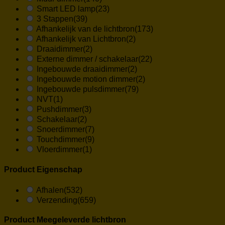
Smart LED lamp
(23)
3 Stappen
(39)
Afhankelijk van de lichtbron
(173)
Afhankelijk van Lichtbron
(2)
Draaidimmer
(2)
Externe dimmer / schakelaar
(22)
Ingebouwde draaidimmer
(2)
Ingebouwde motion dimmer
(2)
Ingebouwde pulsdimmer
(79)
NVT
(1)
Pushdimmer
(3)
Schakelaar
(2)
Snoerdimmer
(7)
Touchdimmer
(9)
Vloerdimmer
(1)
Product Eigenschap
Afhalen
(532)
Verzending
(659)
Product Meegeleverde lichtbron