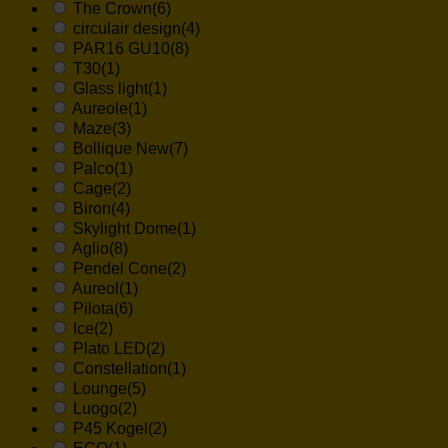
The Crown
(6)
circulair design
(4)
PAR16 GU10
(8)
T30
(1)
Glass light
(1)
Aureole
(1)
Maze
(3)
Bollique New
(7)
Palco
(1)
Cage
(2)
Biron
(4)
Skylight Dome
(1)
Aglio
(8)
Pendel Cone
(2)
Aureol
(1)
Pilota
(6)
Ice
(2)
Plato LED
(2)
Constellation
(1)
Lounge
(5)
Luogo
(2)
P45 Kogel
(2)