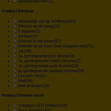
aantallichtpunten
(1)
Product Dimbaar
Afhankelijk van de lichtbron
(303)
Dimmer op de lamp
(10)
3 stappen
(1)
dimbaar
(1)
Dimmer in het snoer
(97)
Dimmer op de muur (niet meegeleverd)
(71)
Ja
(198)
Ja, geïntegeerde puls dimmer
(3)
Ja, geintegreerde motion dimmer
(2)
Ja, geïntegreerde puls dimmer
(19)
ja, geïntegreerde stappen dimmer
(28)
Leesarm niet
(1)
Nee
(36)
Niet dimbaar
(119)
Product Dimmer soort
3 stappen LED lichtbron
(24)
Muur dimmer
(140)