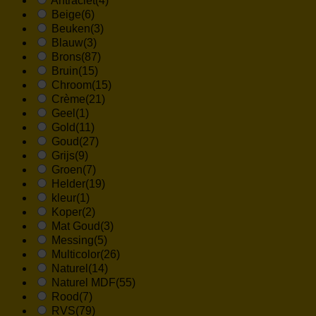
Antraciet
(4)
Beige
(6)
Beuken
(3)
Blauw
(3)
Brons
(87)
Bruin
(15)
Chroom
(15)
Crème
(21)
Geel
(1)
Gold
(11)
Goud
(27)
Grijs
(9)
Groen
(7)
Helder
(19)
kleur
(1)
Koper
(2)
Mat Goud
(3)
Messing
(5)
Multicolor
(26)
Naturel
(14)
Naturel MDF
(55)
Rood
(7)
RVS
(79)