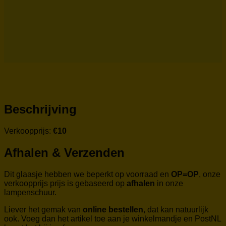
Beschrijving
Verkoopprijs:
€10
Afhalen & Verzenden
Dit glaasje hebben we beperkt op voorraad en
OP=OP
, onze
verkoopprijs prijs is gebaseerd op
afhalen
in onze
lampenschuur.
Liever het gemak van
online bestellen
, dat kan natuurlijk
ook. Voeg dan het artikel toe aan je winkelmandje en PostNL