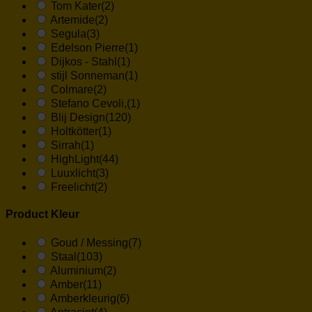
Tom Kater
(2)
Artemide
(2)
Segula
(3)
Edelson Pierre
(1)
Dijkos - Stahl
(1)
stijl Sonneman
(1)
Colmare
(2)
Stefano Cevoli,
(1)
Blij Design
(120)
Holtkötter
(1)
Sirrah
(1)
HighLight
(44)
Luuxlicht
(3)
Freelicht
(2)
Product Kleur
Goud / Messing
(7)
Staal
(103)
Aluminium
(2)
Amber
(11)
Amberkleurig
(6)