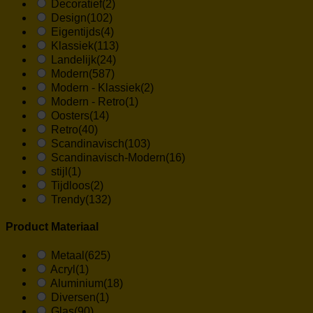
Decoratief
(2)
Design
(102)
Eigentijds
(4)
Klassiek
(113)
Landelijk
(24)
Modern
(587)
Modern - Klassiek
(2)
Modern - Retro
(1)
Oosters
(14)
Retro
(40)
Scandinavisch
(103)
Scandinavisch-Modern
(16)
stijl
(1)
Tijdloos
(2)
Trendy
(132)
Product Materiaal
Metaal
(625)
Acryl
(1)
Aluminium
(18)
Diversen
(1)
Glas
(90)