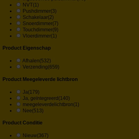
NVT
(1)
Pushdimmer
(3)
Schakelaar
(2)
Snoerdimmer
(7)
Touchdimmer
(9)
Vloerdimmer
(1)
Product Eigenschap
Afhalen
(532)
Verzending
(659)
Product Meegeleverde lichtbron
Ja
(179)
Ja, geïntegreerd
(140)
meegeleverdelichtbron
(1)
Nee
(513)
Product Conditie
Nieuw
(367)