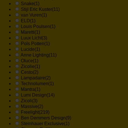
Snake
(1)
Stijl Eric Kuster
(11)
van Vuren
(1)
ELD
(1)
Louis Poulsen
(1)
Maretti
(1)
Luux Licht
(3)
Pols Potten
(1)
Lucide
(1)
Anne Lighting
(11)
Oluce
(1)
Zicolie
(1)
Cesto
(2)
Lampadaire
(2)
Technolumen
(1)
Mantra
(1)
Lumi Design
(14)
Zicoli
(3)
Massive
(2)
Freelight
(219)
Ben Demmers Design
(9)
Steinhauer Exclusive
(1)