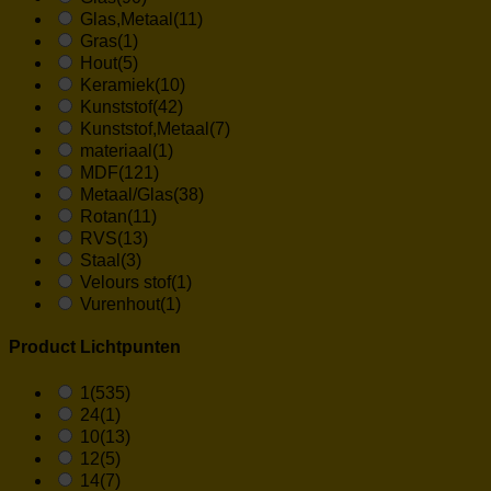
Glas,Metaal
(11)
Gras
(1)
Hout
(5)
Keramiek
(10)
Kunststof
(42)
Kunststof,Metaal
(7)
materiaal
(1)
MDF
(121)
Metaal/Glas
(38)
Rotan
(11)
RVS
(13)
Staal
(3)
Velours stof
(1)
Vurenhout
(1)
Product Lichtpunten
1
(535)
24
(1)
10
(13)
12
(5)
14
(7)