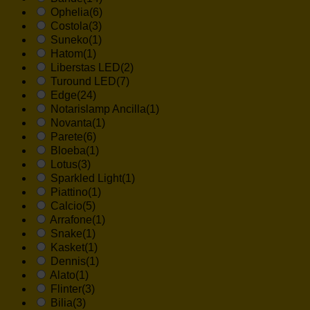
Ophelia
(6)
Costola
(3)
Suneko
(1)
Hatom
(1)
Liberstas LED
(2)
Turound LED
(7)
Edge
(24)
Notarislamp Ancilla
(1)
Novanta
(1)
Parete
(6)
Bloeba
(1)
Lotus
(3)
Sparkled Light
(1)
Piattino
(1)
Calcio
(5)
Arrafone
(1)
Snake
(1)
Kasket
(1)
Dennis
(1)
Alato
(1)
Flinter
(3)
Bilia
(3)