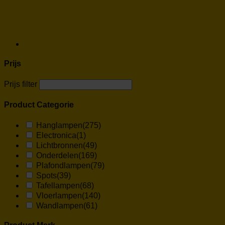
Prijs
Prijs filter
Product Categorie
Hanglampen
(275)
Electronica
(1)
Lichtbronnen
(49)
Onderdelen
(169)
Plafondlampen
(79)
Spots
(39)
Tafellampen
(68)
Vloerlampen
(140)
Wandlampen
(61)