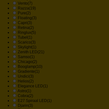
Vento
(7)
Razza
(19)
Pure
(2)
Floating
(3)
Capri
(3)
Retina
(2)
Ringlux
(5)
Tubel
(1)
Scarico
(3)
Skylight
(1)
Zenith LED
(21)
Samso
(1)
Chicago
(2)
Booglamp
(10)
Gradiente
(1)
Undici
(3)
Helios
(2)
Elegance LED
(1)
Astro
(1)
Cobra
(2)
E27 Spiraal LED
(1)
Djarin
(3)