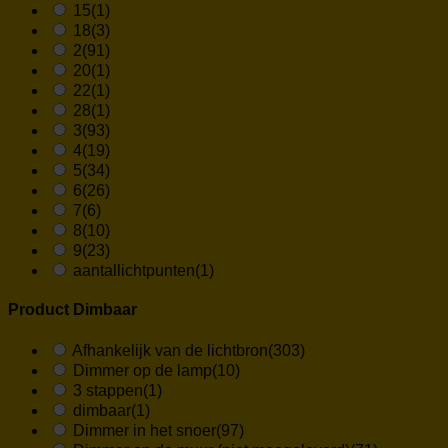
15
(1)
18
(3)
2
(91)
20
(1)
22
(1)
28
(1)
3
(93)
4
(19)
5
(34)
6
(26)
7
(6)
8
(10)
9
(23)
aantallichtpunten
(1)
Product Dimbaar
Afhankelijk van de lichtbron
(303)
Dimmer op de lamp
(10)
3 stappen
(1)
dimbaar
(1)
Dimmer in het snoer
(97)