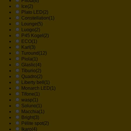
Pilota
(6)
Ice
(2)
Plato LED
(2)
Constellation
(1)
Lounge
(5)
Luogo
(2)
P45 Kogel
(2)
ECO
(1)
Karl
(3)
Turound
(12)
Piola
(1)
Glaslic
(4)
Tiburio
(2)
Quadro
(2)
Liberty bell
(1)
Monarch LED
(1)
Tifone
(1)
wasp
(1)
Soluno
(1)
Macchia
(1)
Bright
(3)
Pélite spot
(2)
Ikaro
(4)