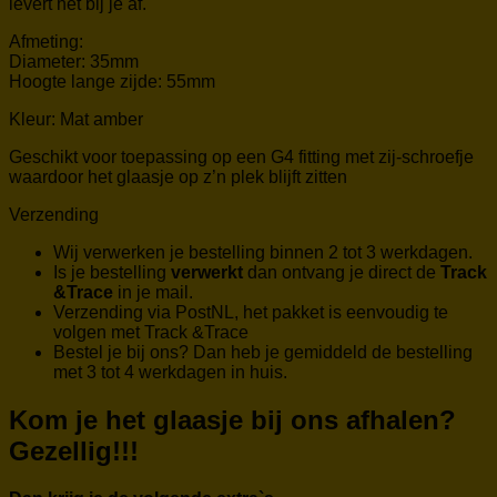
levert het bij je af.
Afmeting:
Diameter: 35mm
Hoogte lange zijde: 55mm
Kleur: Mat amber
Geschikt voor toepassing op een G4 fitting met zij-schroefje
waardoor het glaasje op z’n plek blijft zitten
Verzending
Wij verwerken je bestelling binnen 2 tot 3 werkdagen.
Is je bestelling
verwerkt
dan ontvang je direct de
Track
&Trace
in je mail.
Verzending via PostNL, het pakket is eenvoudig te
volgen met Track &Trace
Bestel je bij ons? Dan heb je gemiddeld de bestelling
met 3 tot 4 werkdagen in huis.
Kom je het glaasje bij ons afhalen?
Gezellig!!!