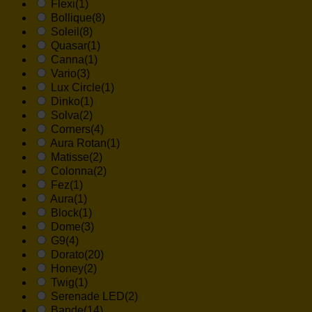
Flexi
(1)
Bollique
(8)
Soleil
(8)
Quasar
(1)
Canna
(1)
Vario
(3)
Lux Circle
(1)
Dinko
(1)
Solva
(2)
Corners
(4)
Aura Rotan
(1)
Matisse
(2)
Colonna
(2)
Fez
(1)
Aura
(1)
Block
(1)
Dome
(3)
G9
(4)
Dorato
(20)
Honey
(2)
Twig
(1)
Serenade LED
(2)
Bande
(14)