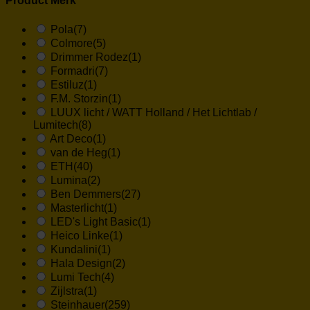
Product Merk
Pola
(7)
Colmore
(5)
Drimmer Rodez
(1)
Formadri
(7)
Estiluz
(1)
F.M. Storzin
(1)
LUUX licht / WATT Holland / Het Lichtlab /
Lumitech
(8)
Art Deco
(1)
van de Heg
(1)
ETH
(40)
Lumina
(2)
Ben Demmers
(27)
Masterlicht
(1)
LED's Light Basic
(1)
Heico Linke
(1)
Kundalini
(1)
Hala Design
(2)
Lumi Tech
(4)
Zijlstra
(1)
Steinhauer
(259)