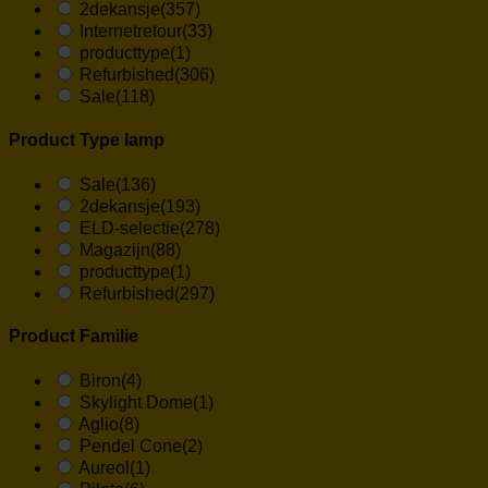
2dekansje
(357)
Internetretour
(33)
producttype
(1)
Refurbished
(306)
Sale
(118)
Product Type lamp
Sale
(136)
2dekansje
(193)
ELD-selectie
(278)
Magazijn
(88)
producttype
(1)
Refurbished
(297)
Product Familie
Biron
(4)
Skylight Dome
(1)
Aglio
(8)
Pendel Cone
(2)
Aureol
(1)