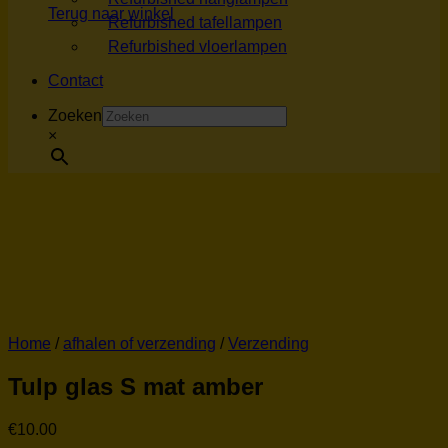
Terug naar winkel
Refurbished tafellampen
Refurbished vloerlampen
Contact
Zoeken
×
Home
/
afhalen of verzending
/
Verzending
Tulp glas S mat amber
€
10.00