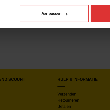
Aanpassen
ENDISCOUNT
HULP & INFORMATIE
Verzenden
Retourneren
Betalen