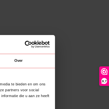
Over
9,7
 media te bieden en om ons
ze partners voor social
nformatie die u aan ze heeft