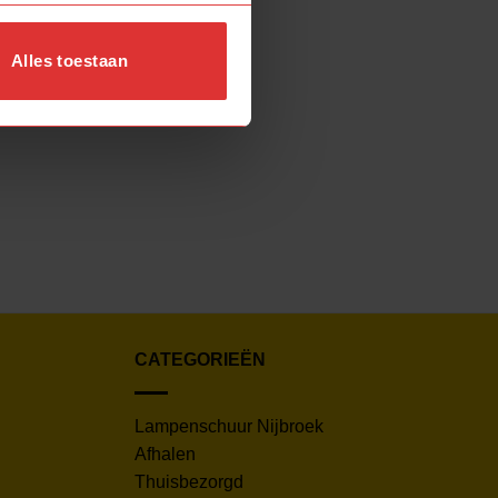
Alles toestaan
CATEGORIEËN
Lampenschuur Nijbroek
Afhalen
Thuisbezorgd