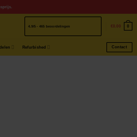
sprijs.
0
€
0.00
4.9/5 - 465 beoordelingen
Contact
delen
Refurbished