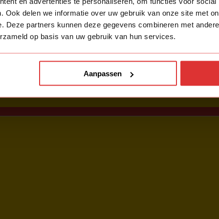
ent en advertenties te personaliseren, om functies voor social
. Ook delen we informatie over uw gebruik van onze site met on
e. Deze partners kunnen deze gegevens combineren met andere i
erzameld op basis van uw gebruik van hun services.
Aanpassen