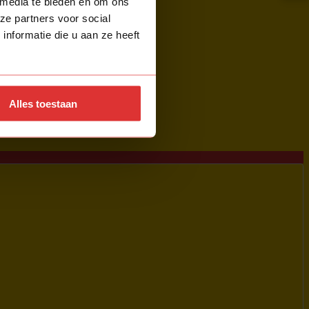
 media te bieden en om ons
ze partners voor social
nformatie die u aan ze heeft
Alles toestaan