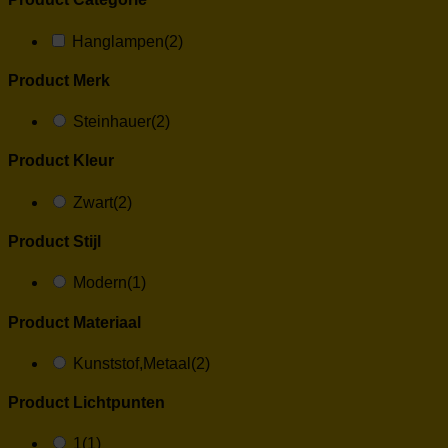
Hanglampen
(2)
Product Merk
Steinhauer
(2)
Product Kleur
Zwart
(2)
Product Stijl
Modern
(1)
Product Materiaal
Kunststof,Metaal
(2)
Product Lichtpunten
1
(1)