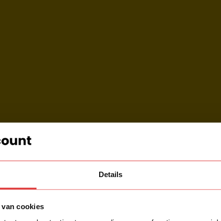
Details
 van cookies