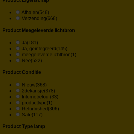
Product Eigenschap
Afhalen
(548)
Verzending
(668)
Product Meegeleverde lichtbron
Ja
(181)
Ja, geïntegreerd
(145)
meegeleverdelichtbron
(1)
Nee
(522)
Product Conditie
Nieuw
(368)
2dekansje
(378)
Internetretour
(33)
producttype
(1)
Refurbished
(306)
Sale
(117)
Product Type lamp