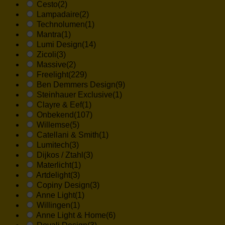
Cesto
(2)
Lampadaire
(2)
Technolumen
(1)
Mantra
(1)
Lumi Design
(14)
Zicoli
(3)
Massive
(2)
Freelight
(229)
Ben Demmers Design
(9)
Steinhauer Exclusive
(1)
Clayre & Eef
(1)
Onbekend
(107)
Willemse
(5)
Catellani & Smith
(1)
Lumitech
(3)
Dijkos / Ztahl
(3)
Materlicht
(1)
Artdelight
(3)
Copiny Design
(3)
Anne Light
(1)
Willingen
(1)
Anne Light & Home
(6)