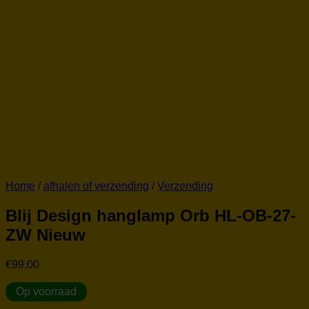
Home
/
afhalen of verzending
/
Verzending
Blij Design hanglamp Orb HL-OB-27-
ZW Nieuw
€
99.00
Op voorraad