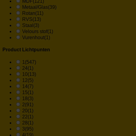
MDF
(121)
Metaal/Glas
(39)
Rotan
(11)
RVS
(13)
Staal
(3)
Velours stof
(1)
Vurenhout
(1)
Product Lichtpunten
1
(547)
24
(1)
10
(13)
12
(5)
14
(7)
15
(1)
18
(3)
2
(91)
20
(1)
22
(1)
28
(1)
3
(95)
4
(19)