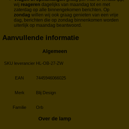
wij
reageren
dagelijks van maandag tot en met
zaterdag op alle binnengekomen berichten. Op
zondag
willen wij ook graag genieten van een vrije
dag, berichten die op zondag binnenkomen worden
uiterlijk op maandag beantwoord.
Aanvullende informatie
Algemeen
SKU leverancier
HL-OB-27-ZW
EAN
7445946066025
Merk
Blij Design
Familie
Orb
Over de lamp