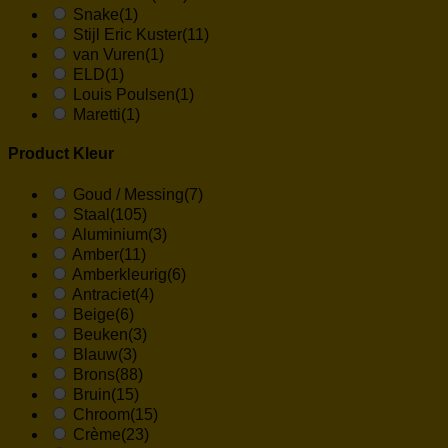
Snake
(1)
Stijl Eric Kuster
(11)
van Vuren
(1)
ELD
(1)
Louis Poulsen
(1)
Maretti
(1)
Product Kleur
Goud / Messing
(7)
Staal
(105)
Aluminium
(3)
Amber
(11)
Amberkleurig
(6)
Antraciet
(4)
Beige
(6)
Beuken
(3)
Blauw
(3)
Brons
(88)
Bruin
(15)
Chroom
(15)
Crème
(23)