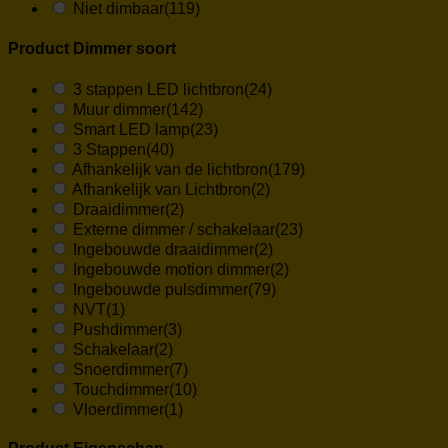
Niet dimbaar
(119)
Product Dimmer soort
3 stappen LED lichtbron
(24)
Muur dimmer
(142)
Smart LED lamp
(23)
3 Stappen
(40)
Afhankelijk van de lichtbron
(179)
Afhankelijk van Lichtbron
(2)
Draaidimmer
(2)
Externe dimmer / schakelaar
(23)
Ingebouwde draaidimmer
(2)
Ingebouwde motion dimmer
(2)
Ingebouwde pulsdimmer
(79)
NVT
(1)
Pushdimmer
(3)
Schakelaar
(2)
Snoerdimmer
(7)
Touchdimmer
(10)
Vloerdimmer
(1)