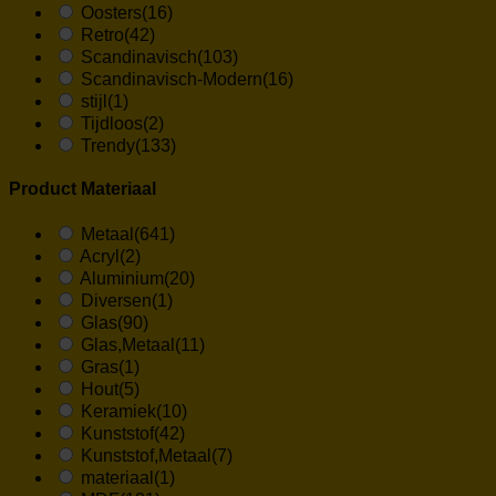
Oosters
(16)
Retro
(42)
Scandinavisch
(103)
Scandinavisch-Modern
(16)
stijl
(1)
Tijdloos
(2)
Trendy
(133)
Product Materiaal
Metaal
(641)
Acryl
(2)
Aluminium
(20)
Diversen
(1)
Glas
(90)
Glas,Metaal
(11)
Gras
(1)
Hout
(5)
Keramiek
(10)
Kunststof
(42)
Kunststof,Metaal
(7)
materiaal
(1)