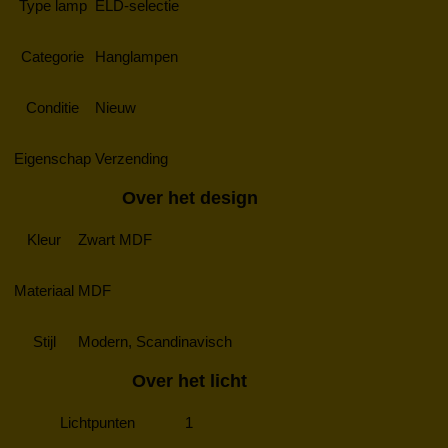
Type lamp
ELD-selectie
Categorie
Hanglampen
Conditie
Nieuw
Eigenschap
Verzending
Over het design
Kleur
Zwart MDF
Materiaal
MDF
Stijl
Modern, Scandinavisch
Over het licht
Lichtpunten
1