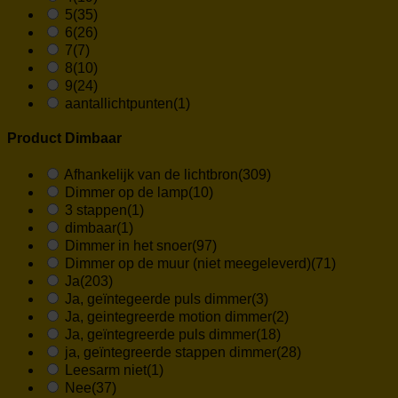
5
(35)
6
(26)
7
(7)
8
(10)
9
(24)
aantallichtpunten
(1)
Product Dimbaar
Afhankelijk van de lichtbron
(309)
Dimmer op de lamp
(10)
3 stappen
(1)
dimbaar
(1)
Dimmer in het snoer
(97)
Dimmer op de muur (niet meegeleverd)
(71)
Ja
(203)
Ja, geïntegeerde puls dimmer
(3)
Ja, geintegreerde motion dimmer
(2)
Ja, geïntegreerde puls dimmer
(18)
ja, geïntegreerde stappen dimmer
(28)
Leesarm niet
(1)
Nee
(37)