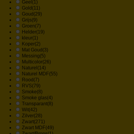
Geel
(1)
Gold
(11)
Goud
(29)
Grijs
(9)
Groen
(7)
Helder
(19)
kleur
(1)
Koper
(2)
Mat Goud
(3)
Messing
(5)
Multicolor
(26)
Naturel
(14)
Naturel MDF
(55)
Rood
(7)
RVS
(79)
Smoke
(8)
Smoke glas
(4)
Transparant
(8)
Wit
(42)
Zilver
(28)
Zwart
(271)
Zwart MDF
(49)
Zwart/Brons
(1)