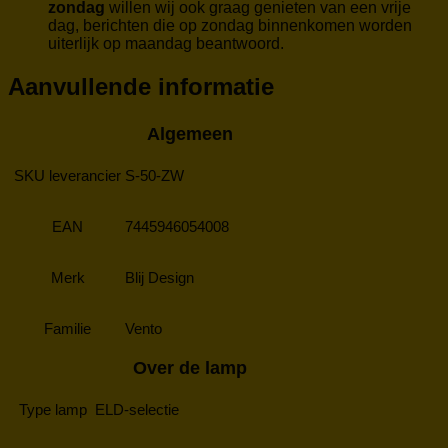
zondag
willen wij ook graag genieten van een vrije
dag, berichten die op zondag binnenkomen worden
uiterlijk op maandag beantwoord.
Aanvullende informatie
Algemeen
SKU leverancier
S-50-ZW
EAN
7445946054008
Merk
Blij Design
Familie
Vento
Over de lamp
Type lamp
ELD-selectie