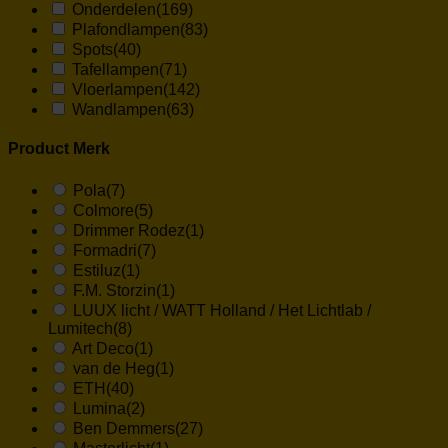
Onderdelen
(169)
Plafondlampen
(83)
Spots
(40)
Tafellampen
(71)
Vloerlampen
(142)
Wandlampen
(63)
Product Merk
Pola
(7)
Colmore
(5)
Drimmer Rodez
(1)
Formadri
(7)
Estiluz
(1)
F.M. Storzin
(1)
LUUX licht / WATT Holland / Het Lichtlab /
Lumitech
(8)
Art Deco
(1)
van de Heg
(1)
ETH
(40)
Lumina
(2)
Ben Demmers
(27)