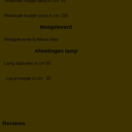
Minimale hoogte lamp in cm
25
Maximale hoogte lamp in cm
150
Meegeleverd
Meegeleverde lichtbron
Nee
Afmetingen lamp
Lamp diameter in cm
50
Lamp hoogte in cm
25
Reviews