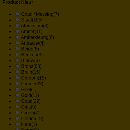
Product Kleur
Goud / Messing
(7)
Staal
(105)
Aluminium
(3)
Amber
(11)
Amberkleurig
(6)
Antraciet
(4)
Beige
(6)
Beuken
(3)
Blauw
(3)
Brons
(88)
Bruin
(15)
Chroom
(15)
Crème
(23)
Geel
(1)
Gold
(11)
Goud
(29)
Grijs
(9)
Groen
(7)
Helder
(19)
kleur
(1)