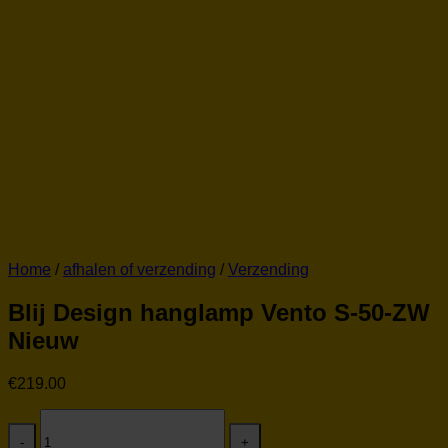
Home
/
afhalen of verzending
/
Verzending
Blij Design hanglamp Vento S-50-ZW
Nieuw
€
219.00
Blij
Design