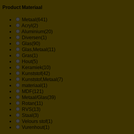
Product Materiaal
Metaal
(641)
Acryl
(2)
Aluminium
(20)
Diversen
(1)
Glas
(90)
Glas,Metaal
(11)
Gras
(1)
Hout
(5)
Keramiek
(10)
Kunststof
(42)
Kunststof,Metaal
(7)
materiaal
(1)
MDF
(121)
Metaal/Glas
(39)
Rotan
(11)
RVS
(13)
Staal
(3)
Velours stof
(1)
Vurenhout
(1)