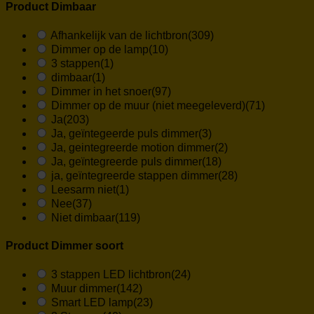
Product Dimbaar
Afhankelijk van de lichtbron
(309)
Dimmer op de lamp
(10)
3 stappen
(1)
dimbaar
(1)
Dimmer in het snoer
(97)
Dimmer op de muur (niet meegeleverd)
(71)
Ja
(203)
Ja, geïntegeerde puls dimmer
(3)
Ja, geintegreerde motion dimmer
(2)
Ja, geïntegreerde puls dimmer
(18)
ja, geïntegreerde stappen dimmer
(28)
Leesarm niet
(1)
Nee
(37)
Niet dimbaar
(119)
Product Dimmer soort
3 stappen LED lichtbron
(24)
Muur dimmer
(142)
Smart LED lamp
(23)