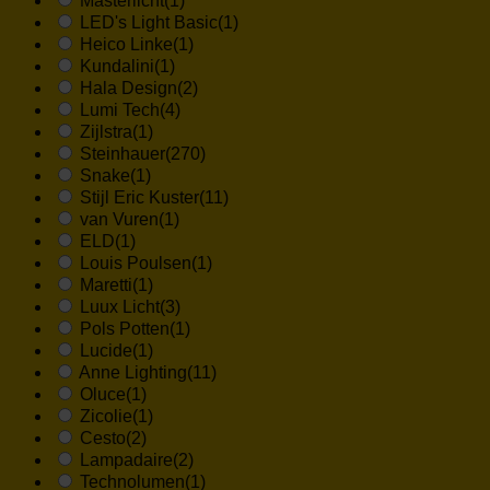
Masterlicht
(1)
LED's Light Basic
(1)
Heico Linke
(1)
Kundalini
(1)
Hala Design
(2)
Lumi Tech
(4)
Zijlstra
(1)
Steinhauer
(270)
Snake
(1)
Stijl Eric Kuster
(11)
van Vuren
(1)
ELD
(1)
Louis Poulsen
(1)
Maretti
(1)
Luux Licht
(3)
Pols Potten
(1)
Lucide
(1)
Anne Lighting
(11)
Oluce
(1)
Zicolie
(1)
Cesto
(2)
Lampadaire
(2)
Technolumen
(1)