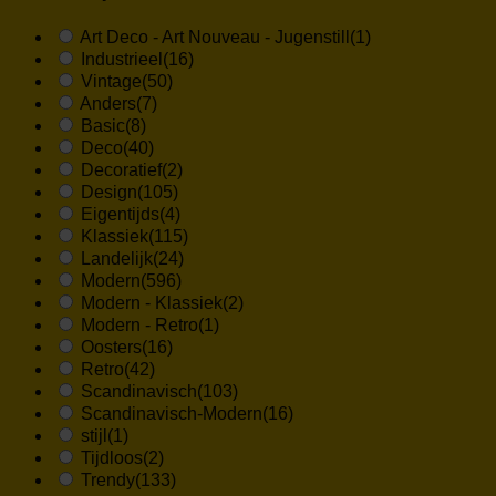
Art Deco - Art Nouveau - Jugenstill
(1)
Industrieel
(16)
Vintage
(50)
Anders
(7)
Basic
(8)
Deco
(40)
Decoratief
(2)
Design
(105)
Eigentijds
(4)
Klassiek
(115)
Landelijk
(24)
Modern
(596)
Modern - Klassiek
(2)
Modern - Retro
(1)
Oosters
(16)
Retro
(42)
Scandinavisch
(103)
Scandinavisch-Modern
(16)
stijl
(1)
Tijdloos
(2)
Trendy
(133)