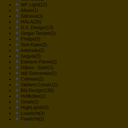
WF Light
(12)
Allure
(1)
Stilnova
(1)
HALA
(26)
D.V. Design
(13)
Sergio Terzani
(1)
Philips
(3)
Tom Kater
(2)
Artemide
(2)
Segula
(3)
Edelson Pierre
(1)
Dijkos - Stahl
(1)
stijl Sonneman
(1)
Colmare
(2)
Stefano Cevoli,
(1)
Blij Design
(120)
Holtkötter
(1)
Sirrah
(1)
HighLight
(43)
Luuxlicht
(3)
Freelicht
(2)