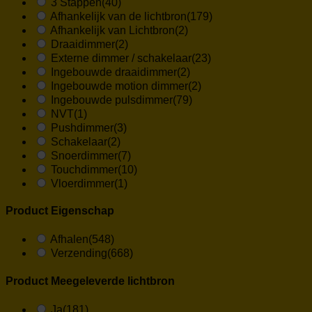
3 Stappen
(40)
Afhankelijk van de lichtbron
(179)
Afhankelijk van Lichtbron
(2)
Draaidimmer
(2)
Externe dimmer / schakelaar
(23)
Ingebouwde draaidimmer
(2)
Ingebouwde motion dimmer
(2)
Ingebouwde pulsdimmer
(79)
NVT
(1)
Pushdimmer
(3)
Schakelaar
(2)
Snoerdimmer
(7)
Touchdimmer
(10)
Vloerdimmer
(1)
Product Eigenschap
Afhalen
(548)
Verzending
(668)
Product Meegeleverde lichtbron
Ja
(181)