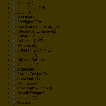
Mantra
(1)
Lumi Design
(14)
Zicoli
(3)
Massive
(2)
Freelight
(229)
Ben Demmers Design
(9)
Steinhauer Exclusive
(1)
Clayre & Eef
(1)
Onbekend
(107)
Willemse
(5)
Catellani & Smith
(1)
Lumitech
(3)
Dijkos / Ztahl
(3)
Materlicht
(1)
Artdelight
(3)
Copiny Design
(3)
Anne Light
(1)
Willingen
(1)
Anne Light & Home
(6)
Dovali Design
(3)
de Lijster
(1)
Aktua
(1)