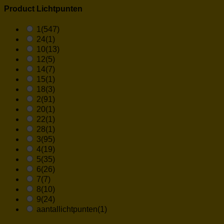
Product Lichtpunten
1
(547)
24
(1)
10
(13)
12
(5)
14
(7)
15
(1)
18
(3)
2
(91)
20
(1)
22
(1)
28
(1)
3
(95)
4
(19)
5
(35)
6
(26)
7
(7)
8
(10)
9
(24)
aantallichtpunten
(1)