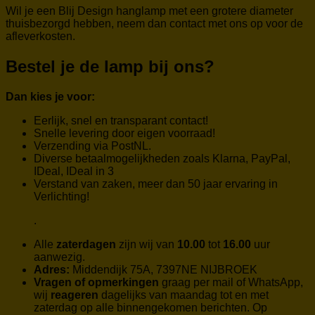
Wil je een Blij Design hanglamp met een grotere diameter
thuisbezorgd hebben, neem dan contact met ons op voor de
afleverkosten.
Bestel je de lamp bij ons?
Dan kies je voor:
Eerlijk, snel en transparant contact!
Snelle levering door eigen voorraad!
Verzending via PostNL.
Diverse betaalmogelijkheden zoals Klarna, PayPal,
IDeal, IDeal in 3
Verstand van zaken, meer dan 50 jaar ervaring in
Verlichting!
.
Alle
zaterdagen
zijn wij van
10.00
tot
16.00
uur
aanwezig.
Adres:
Middendijk 75A, 7397NE NIJBROEK
Vragen of opmerkingen
graag per mail of WhatsApp,
wij
reageren
dagelijks van maandag tot en met
zaterdag op alle binnengekomen berichten. Op