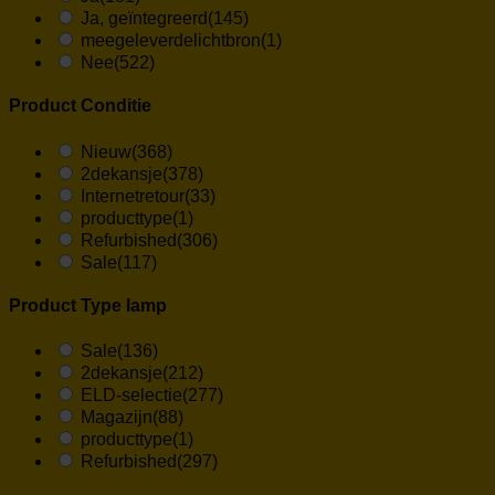
Ja, geïntegreerd
(145)
meegeleverdelichtbron
(1)
Nee
(522)
Product Conditie
Nieuw
(368)
2dekansje
(378)
Internetretour
(33)
producttype
(1)
Refurbished
(306)
Sale
(117)
Product Type lamp
Sale
(136)
2dekansje
(212)
ELD-selectie
(277)
Magazijn
(88)
producttype
(1)
Refurbished
(297)