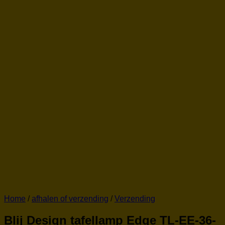
Home
/
afhalen of verzending
/
Verzending
Blij Design tafellamp Edge TL-EE-36-