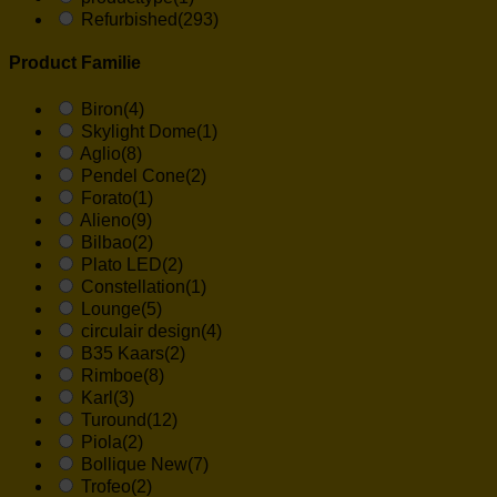
Refurbished
(293)
Product Familie
Biron
(4)
Skylight Dome
(1)
Aglio
(8)
Pendel Cone
(2)
Forato
(1)
Alieno
(9)
Bilbao
(2)
Plato LED
(2)
Constellation
(1)
Lounge
(5)
circulair design
(4)
B35 Kaars
(2)
Rimboe
(8)
Karl
(3)
Turound
(12)
Piola
(2)
Bollique New
(7)
Trofeo
(2)