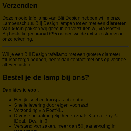
Verzenden
Deze mooie tafellamp van Blij Design hebben wij in onze
Lampenschuur. Blij Design lampen tot en met een
diameter
van 50cm
pakken wij goed in en versturen wij via PostNL.
Bij bestellingen
vanaf €95
nemen wij de extra kosten voor
onze rekening.
Wil je een Blij Design tafellamp met een grotere diameter
thuisbezorgd hebben, neem dan contact met ons op voor de
afleverkosten.
Bestel je de lamp bij ons?
Dan kies je voor:
Eerlijk, snel en transparant contact!
Snelle levering door eigen voorraad!
Verzending via PostNL.
Diverse betaalmogelijkheden zoals Klarna, PayPal,
IDeal, IDeal in 3
Verstand van zaken, meer dan 50 jaar ervaring in