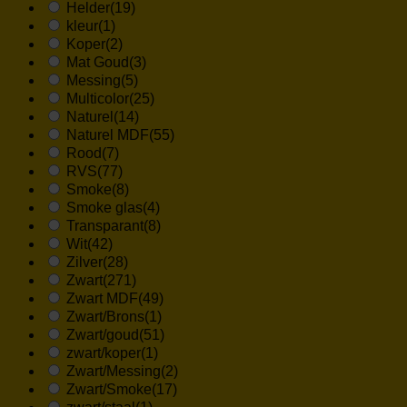
Helder
(19)
kleur
(1)
Koper
(2)
Mat Goud
(3)
Messing
(5)
Multicolor
(25)
Naturel
(14)
Naturel MDF
(55)
Rood
(7)
RVS
(77)
Smoke
(8)
Smoke glas
(4)
Transparant
(8)
Wit
(42)
Zilver
(28)
Zwart
(271)
Zwart MDF
(49)
Zwart/Brons
(1)
Zwart/goud
(51)
zwart/koper
(1)
Zwart/Messing
(2)
Zwart/Smoke
(17)