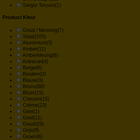
Sergio Terzani
(1)
Product Kleur
Goud / Messing
(7)
Staal
(105)
Aluminium
(3)
Amber
(11)
Amberkleurig
(6)
Antraciet
(4)
Beige
(6)
Beuken
(3)
Blauw
(3)
Brons
(88)
Bruin
(15)
Chroom
(15)
Crème
(23)
Geel
(1)
Gold
(11)
Goud
(29)
Grijs
(9)
Groen
(6)