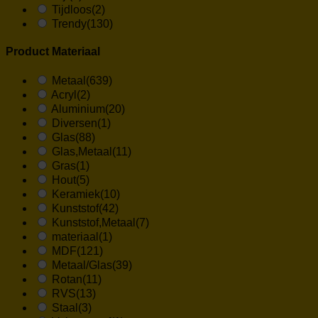
Tijdloos
(2)
Trendy
(130)
Product Materiaal
Metaal
(639)
Acryl
(2)
Aluminium
(20)
Diversen
(1)
Glas
(88)
Glas,Metaal
(11)
Gras
(1)
Hout
(5)
Keramiek
(10)
Kunststof
(42)
Kunststof,Metaal
(7)
materiaal
(1)
MDF
(121)
Metaal/Glas
(39)
Rotan
(11)
RVS
(13)
Staal
(3)