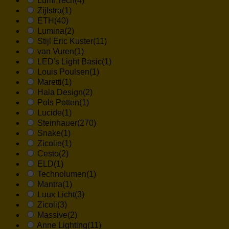
Lumi Tech
(4)
Zijlstra
(1)
ETH
(40)
Lumina
(2)
Stijl Eric Kuster
(11)
van Vuren
(1)
LED's Light Basic
(1)
Louis Poulsen
(1)
Maretti
(1)
Hala Design
(2)
Pols Potten
(1)
Lucide
(1)
Steinhauer
(270)
Snake
(1)
Zicolie
(1)
Cesto
(2)
ELD
(1)
Technolumen
(1)
Mantra
(1)
Luux Licht
(3)
Zicoli
(3)
Massive
(2)
Anne Lighting
(11)