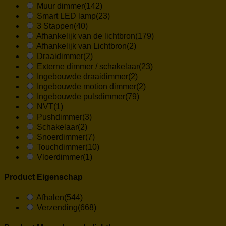
Muur dimmer
(142)
Smart LED lamp
(23)
3 Stappen
(40)
Afhankelijk van de lichtbron
(179)
Afhankelijk van Lichtbron
(2)
Draaidimmer
(2)
Externe dimmer / schakelaar
(23)
Ingebouwde draaidimmer
(2)
Ingebouwde motion dimmer
(2)
Ingebouwde pulsdimmer
(79)
NVT
(1)
Pushdimmer
(3)
Schakelaar
(2)
Snoerdimmer
(7)
Touchdimmer
(10)
Vloerdimmer
(1)
Product Eigenschap
Afhalen
(544)
Verzending
(668)