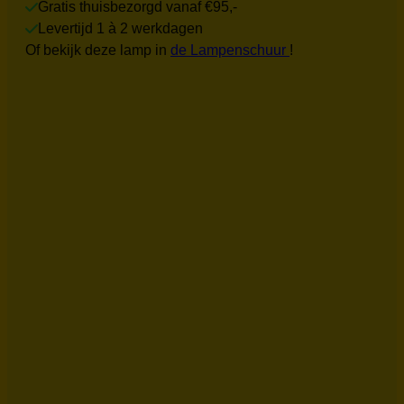
Gratis thuisbezorgd vanaf €95,-
Levertijd 1 à 2 werkdagen
Of bekijk deze lamp in
de Lampenschuur
!