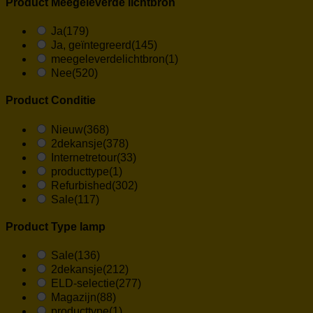
Product Meegeleverde lichtbron
Ja
(179)
Ja, geïntegreerd
(145)
meegeleverdelichtbron
(1)
Nee
(520)
Product Conditie
Nieuw
(368)
2dekansje
(378)
Internetretour
(33)
producttype
(1)
Refurbished
(302)
Sale
(117)
Product Type lamp
Sale
(136)
2dekansje
(212)
ELD-selectie
(277)
Magazijn
(88)
producttype
(1)