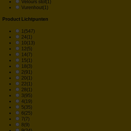
Velours stof
(1)
Vurenhout
(1)
Product Lichtpunten
1
(547)
24
(1)
10
(13)
12
(5)
14
(7)
15
(1)
18
(3)
2
(91)
20
(1)
22
(1)
28
(1)
3
(95)
4
(19)
5
(35)
6
(25)
7
(7)
8
(9)
9
(24)