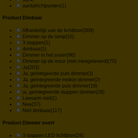
aantallichtpunten
(1)
Product Dimbaar
Afhankelijk van de lichtbron
(309)
Dimmer op de lamp
(10)
3 stappen
(1)
dimbaar
(1)
Dimmer in het snoer
(96)
Dimmer op de muur (niet meegeleverd)
(70)
Ja
(203)
Ja, geïntegeerde puls dimmer
(3)
Ja, geintegreerde motion dimmer
(2)
Ja, geïntegreerde puls dimmer
(18)
ja, geïntegreerde stappen dimmer
(28)
Leesarm niet
(1)
Nee
(37)
Niet dimbaar
(117)
Product Dimmer soort
3 stappen LED lichtbron
(24)