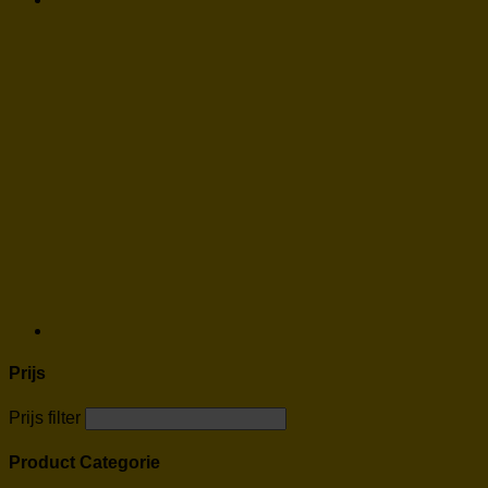
Prijs
Prijs filter
Product Categorie