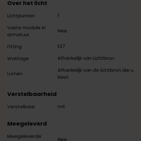
Over het licht
1
Lichtpunten
Vaste module in
Nee
armatuur
E27
Fitting
Afhankelijk van Lichtbron
Wattage
Afhankelijk van de lichtbron die u
Lumen
kiest
Verstelbaarheid
nvt
Verstelbaar
Meegeleverd
Meegeleverde
Nee