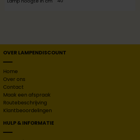
40
Lamp hoogte in cm
OVER LAMPENDISCOUNT
Home
Over ons
Contact
Maak een afspraak
Routebeschrijving
Klantbeoordelingen
HULP & INFORMATIE