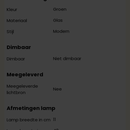
Groen
Kleur
Glas
Materiaal
Modern
Stijl
Dimbaar
Niet dimbaar
Dimbaar
Meegeleverd
Meegeleverde
Nee
lichtbron
Afmetingen lamp
11
Lamp breedte in cm