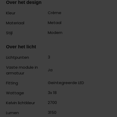
Over het design
Crème
Kleur
Metaal
Materiaal
Modern
Stijl
Over het licht
3
Lichtpunten
Vaste module in
Ja
armatuur
Geïntegreerde LED
Fitting
3x 18
Wattage
2700
Kelvin lichtkleur
3150
Lumen