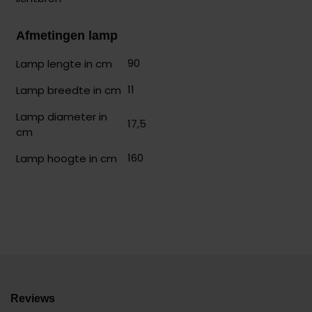
Afmetingen lamp
90
Lamp lengte in cm
11
Lamp breedte in cm
Lamp diameter in
17,5
cm
160
Lamp hoogte in cm
Reviews