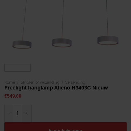
Home
/
afhalen of verzending
/
Verzending
Freelight hanglamp Alieno H3403C Nieuw
€
549.00
Freelight hanglamp Alieno H3403C Nieuw aantal
In winkelwagen