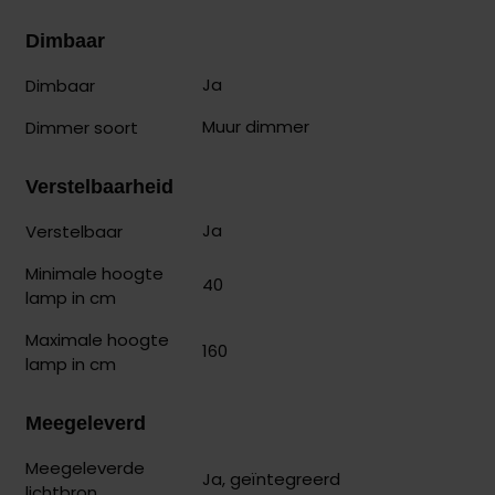
Dimbaar
Ja
Dimbaar
Muur dimmer
Dimmer soort
Verstelbaarheid
Ja
Verstelbaar
Minimale hoogte
40
lamp in cm
Maximale hoogte
160
lamp in cm
Meegeleverd
Meegeleverde
Ja, geïntegreerd
lichtbron