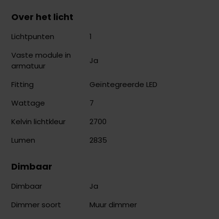
Over het licht
1
Lichtpunten
Vaste module in
Ja
armatuur
Geïntegreerde LED
Fitting
7
Wattage
2700
Kelvin lichtkleur
2835
Lumen
Dimbaar
Ja
Dimbaar
Muur dimmer
Dimmer soort