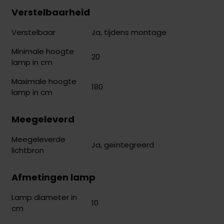
Verstelbaarheid
Ja, tijdens montage
Verstelbaar
Minimale hoogte
20
lamp in cm
Maximale hoogte
180
lamp in cm
Meegeleverd
Meegeleverde
Ja, geïntegreerd
lichtbron
Afmetingen lamp
Lamp diameter in
10
cm