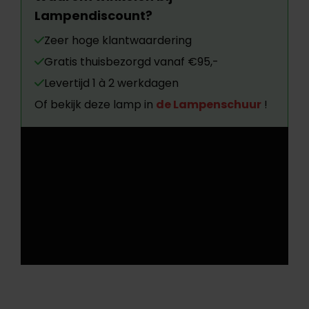
Lampendiscount?
Zeer hoge klantwaardering
Gratis thuisbezorgd vanaf €95,-
Levertijd 1 à 2 werkdagen
Of bekijk deze lamp in
de Lampenschuur
!