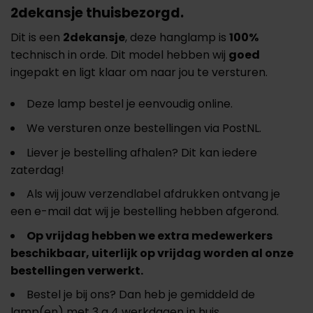
2dekansje thuisbezorgd.
Dit is een
2dekansje
, deze hanglamp is
100%
technisch in orde. Dit model hebben wij
goed
ingepakt en ligt klaar om naar jou te versturen.
Deze lamp bestel je eenvoudig online.
We versturen onze bestellingen via PostNL.
Liever je bestelling afhalen? Dit kan iedere
zaterdag!
Als wij jouw verzendlabel afdrukken ontvang je
een e-mail dat wij je bestelling hebben afgerond.
Op vrijdag hebben we extra medewerkers
beschikbaar, uiterlijk op vrijdag worden al onze
bestellingen verwerkt.
Bestel je bij ons? Dan heb je gemiddeld de
lamp(en) met 3 a 4 werkdagen in huis.