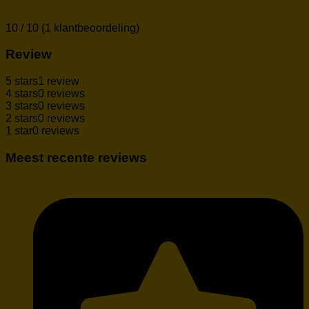
10 / 10 (1 klantbeoordeling)
Review
5 stars
1 review
4 stars
0 reviews
3 stars
0 reviews
2 stars
0 reviews
1 star
0 reviews
Meest recente reviews