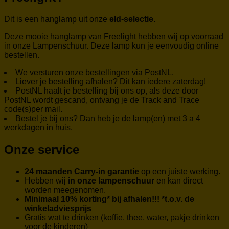
Dit is een hanglamp uit onze
eld-selectie
.
Deze mooie hanglamp van Freelight hebben wij op voorraad
in onze Lampenschuur. Deze lamp kun je eenvoudig online
bestellen.
We versturen onze bestellingen via PostNL.
Liever je bestelling afhalen? Dit kan iedere zaterdag!
PostNL haalt je bestelling bij ons op, als deze door
PostNL wordt gescand, ontvang je de Track and Trace
code(s)per mail.
Bestel je bij ons? Dan heb je de lamp(en) met 3 a 4
werkdagen in huis.
Onze service
24 maanden Carry-in garantie
op een juiste werking.
Hebben wij
in onze lampenschuur
en kan direct
worden meegenomen.
Minimaal 10% korting* bij afhalen!!! *t.o.v. de
winkeladviesprijs
Gratis wat te drinken (koffie, thee, water, pakje drinken
voor de kinderen)