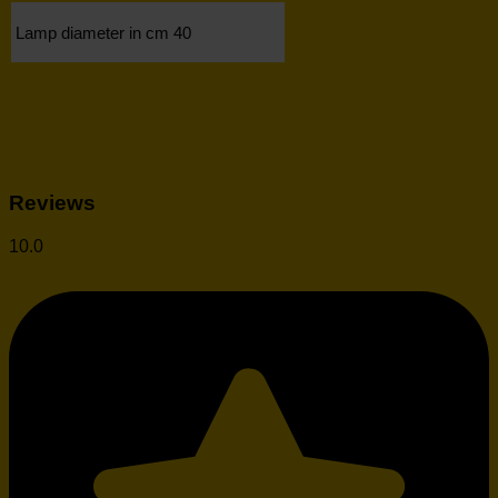
Lamp diameter in cm
40
Reviews
10.0