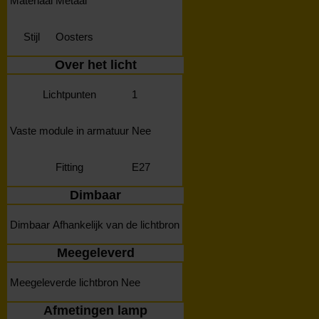
Materiaal
Metaal
Stijl
Oosters
Over het licht
Lichtpunten
1
Vaste module in armatuur
Nee
Fitting
E27
Dimbaar
Dimbaar
Afhankelijk van de lichtbron
Meegeleverd
Meegeleverde lichtbron
Nee
Afmetingen lamp