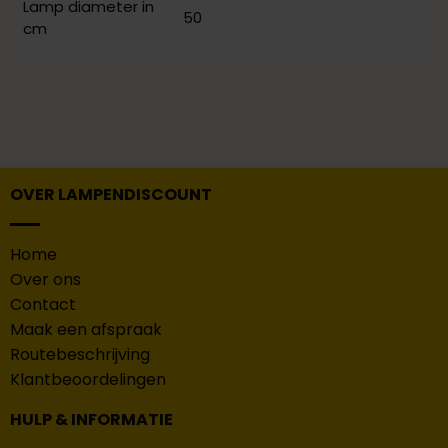
Lamp diameter in
50
cm
OVER LAMPENDISCOUNT
Home
Over ons
Contact
Maak een afspraak
Routebeschrijving
Klantbeoordelingen
HULP & INFORMATIE