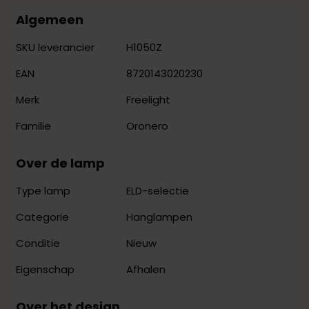
Algemeen
H1050Z
SKU leverancier
8720143020230
EAN
Freelight
Merk
Oronero
Familie
Over de lamp
ELD-selectie
Type lamp
Hanglampen
Categorie
Nieuw
Conditie
Afhalen
Eigenschap
Over het design