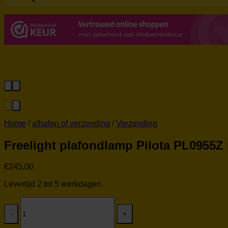
Home
/
afhalen of verzending
/
Verzending
Freelight plafondlamp Pilota PL0955Z
€
245.00
Levertijd 2 tot 5 werkdagen.
Freelight
plafondlamp
Pilota