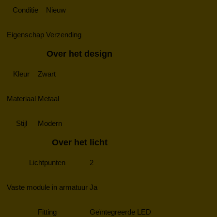
Conditie
Nieuw
Eigenschap
Verzending
Over het design
Kleur
Zwart
Materiaal
Metaal
Stijl
Modern
Over het licht
Lichtpunten
2
Vaste module in armatuur
Ja
Fitting
Geïntegreerde LED