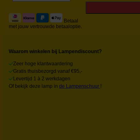
PL0955Z
Nieuw
aantal
Betaal
met jouw vertrouwde betaaloptie.
Waarom winkelen bij Lampendiscount?
Zeer hoge klantwaardering
Gratis thuisbezorgd vanaf €95,-
Levertijd 1 à 2 werkdagen
Of bekijk deze lamp in
de Lampenschuur
!