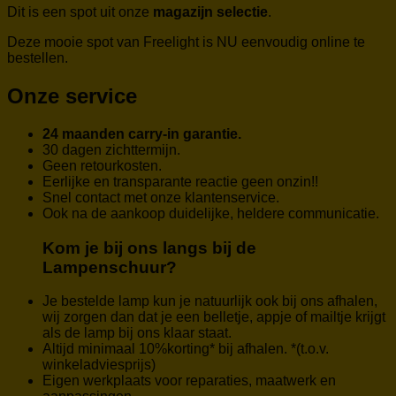
Dit is een spot uit onze
magazijn selectie
.
Deze mooie spot van Freelight is NU eenvoudig online te
bestellen.
Onze service
24 maanden carry-in garantie.
30 dagen zichttermijn.
Geen retourkosten.
Eerlijke en transparante reactie geen onzin!!
Snel contact met onze klantenservice.
Ook na de aankoop duidelijke, heldere communicatie.
Kom je bij ons langs bij de
Lampenschuur?
Je bestelde lamp kun je natuurlijk ook bij ons afhalen,
wij zorgen dan dat je een belletje, appje of mailtje krijgt
als de lamp bij ons klaar staat.
Altijd minimaal 10%korting* bij afhalen. *(t.o.v.
winkeladviesprijs)
Eigen werkplaats voor reparaties, maatwerk en