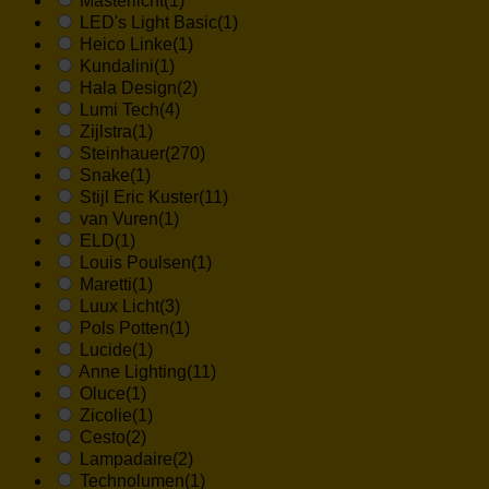
Masterlicht
(1)
LED's Light Basic
(1)
Heico Linke
(1)
Kundalini
(1)
Hala Design
(2)
Lumi Tech
(4)
Zijlstra
(1)
Steinhauer
(270)
Snake
(1)
Stijl Eric Kuster
(11)
van Vuren
(1)
ELD
(1)
Louis Poulsen
(1)
Maretti
(1)
Luux Licht
(3)
Pols Potten
(1)
Lucide
(1)
Anne Lighting
(11)
Oluce
(1)
Zicolie
(1)
Cesto
(2)
Lampadaire
(2)
Technolumen
(1)