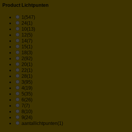
Product Lichtpunten
1
(547)
24
(1)
10
(13)
12
(5)
14
(7)
15
(1)
18
(3)
2
(92)
20
(1)
22
(1)
28
(1)
3
(95)
4
(19)
5
(35)
6
(26)
7
(7)
8
(10)
9
(24)
aantallichtpunten
(1)