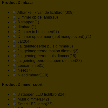
Product Dimbaar
Afhankelijk van de lichtbron
(309)
Dimmer op de lamp
(10)
3 stappen
(1)
dimbaar
(1)
Dimmer in het snoer
(97)
Dimmer op de muur (niet meegeleverd)
(71)
Ja
(204)
Ja, geïntegeerde puls dimmer
(3)
Ja, geintegreerde motion dimmer
(2)
Ja, geïntegreerde puls dimmer
(18)
ja, geïntegreerde stappen dimmer
(28)
Leesarm niet
(1)
Nee
(37)
Niet dimbaar
(119)
Product Dimmer soort
3 stappen LED lichtbron
(24)
Muur dimmer
(142)
Smart LED lamp
(23)