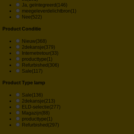
Ja, geïntegreerd
(146)
meegeleverdelichtbron
(1)
Nee
(522)
Product Conditie
Nieuw
(368)
2dekansje
(379)
Internetretour
(33)
producttype
(1)
Refurbished
(306)
Sale
(117)
Product Type lamp
Sale
(136)
2dekansje
(213)
ELD-selectie
(277)
Magazijn
(88)
producttype
(1)
Refurbished
(297)