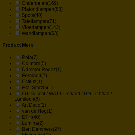
Onderdelen
(169)
Plafondlampen
(83)
Spots
(40)
Tafellampen
(71)
Vloerlampen
(143)
Wandlampen
(63)
Product Merk
Pola
(7)
Colmore
(5)
Drimmer Rodez
(1)
Formadri
(7)
Estiluz
(1)
F.M. Storzin
(1)
LUUX licht / WATT Holland / Het Lichtlab /
Lumitech
(8)
Art Deco
(1)
van de Heg
(1)
ETH
(40)
Lumina
(2)
Ben Demmers
(27)