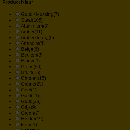
Product Kleur
Goud / Messing
(7)
Staal
(105)
Aluminium
(3)
Amber
(11)
Amberkleurig
(6)
Antraciet
(4)
Beige
(6)
Beuken
(3)
Blauw
(3)
Brons
(88)
Bruin
(15)
Chroom
(15)
Crème
(23)
Geel
(1)
Gold
(11)
Goud
(29)
Grijs
(9)
Groen
(7)
Helder
(19)
kleur
(1)