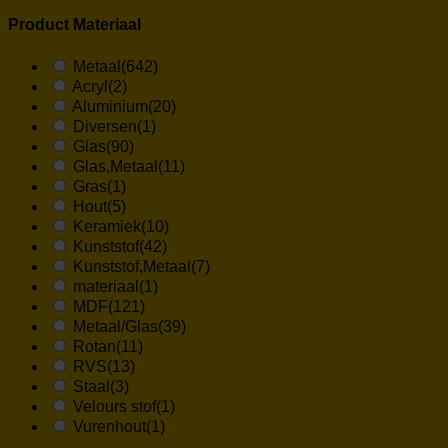
Product Materiaal
Metaal
(642)
Acryl
(2)
Aluminium
(20)
Diversen
(1)
Glas
(90)
Glas,Metaal
(11)
Gras
(1)
Hout
(5)
Keramiek
(10)
Kunststof
(42)
Kunststof,Metaal
(7)
materiaal
(1)
MDF
(121)
Metaal/Glas
(39)
Rotan
(11)
RVS
(13)
Staal
(3)
Velours stof
(1)
Vurenhout
(1)