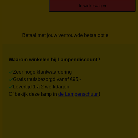
Nieuw
In winkelwagen
aantal
Betaal met jouw vertrouwde betaaloptie.
Waarom winkelen bij Lampendiscount?
Zeer hoge klantwaardering
Gratis thuisbezorgd vanaf €95,-
Levertijd 1 à 2 werkdagen
Of bekijk deze lamp in
de Lampenschuur
!