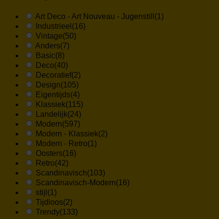
Art Deco - Art Nouveau - Jugenstill
(1)
Industrieel
(16)
Vintage
(50)
Anders
(7)
Basic
(8)
Deco
(40)
Decoratief
(2)
Design
(105)
Eigentijds
(4)
Klassiek
(115)
Landelijk
(24)
Modern
(597)
Modern - Klassiek
(2)
Modern - Retro
(1)
Oosters
(16)
Retro
(42)
Scandinavisch
(103)
Scandinavisch-Modern
(16)
stijl
(1)
Tijdloos
(2)
Trendy
(133)