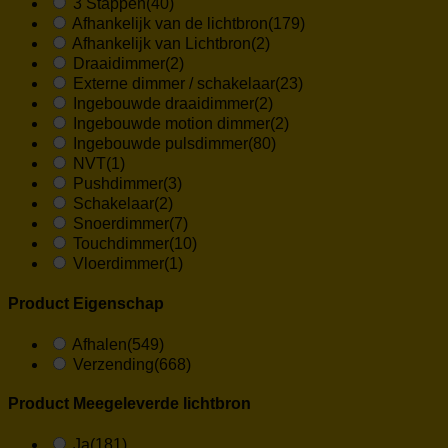
3 Stappen
(40)
Afhankelijk van de lichtbron
(179)
Afhankelijk van Lichtbron
(2)
Draaidimmer
(2)
Externe dimmer / schakelaar
(23)
Ingebouwde draaidimmer
(2)
Ingebouwde motion dimmer
(2)
Ingebouwde pulsdimmer
(80)
NVT
(1)
Pushdimmer
(3)
Schakelaar
(2)
Snoerdimmer
(7)
Touchdimmer
(10)
Vloerdimmer
(1)
Product Eigenschap
Afhalen
(549)
Verzending
(668)
Product Meegeleverde lichtbron
Ja
(181)