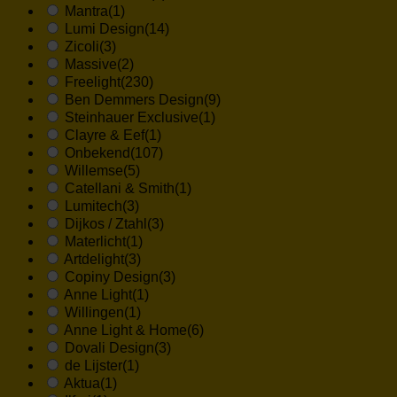
Mantra
(1)
Lumi Design
(14)
Zicoli
(3)
Massive
(2)
Freelight
(230)
Ben Demmers Design
(9)
Steinhauer Exclusive
(1)
Clayre & Eef
(1)
Onbekend
(107)
Willemse
(5)
Catellani & Smith
(1)
Lumitech
(3)
Dijkos / Ztahl
(3)
Materlicht
(1)
Artdelight
(3)
Copiny Design
(3)
Anne Light
(1)
Willingen
(1)
Anne Light & Home
(6)
Dovali Design
(3)
de Lijster
(1)
Aktua
(1)