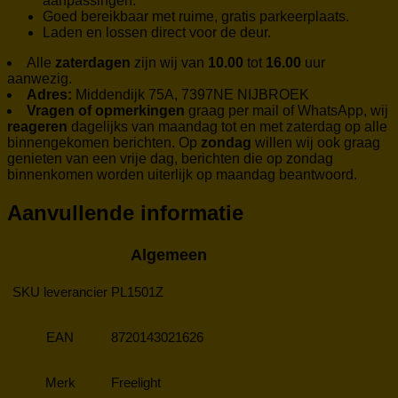
aanpassingen.
Goed bereikbaar met ruime, gratis parkeerplaats.
Laden en lossen direct voor de deur.
Alle
zaterdagen
zijn wij van
10.00
tot
16.00
uur
aanwezig.
Adres:
Middendijk 75A, 7397NE NIJBROEK
Vragen of opmerkingen
graag per mail of WhatsApp, wij
reageren
dagelijks van maandag tot en met zaterdag op alle
binnengekomen berichten. Op
zondag
willen wij ook graag
genieten van een vrije dag, berichten die op zondag
binnenkomen worden uiterlijk op maandag beantwoord.
Aanvullende informatie
Algemeen
SKU leverancier
PL1501Z
EAN
8720143021626
Merk
Freelight