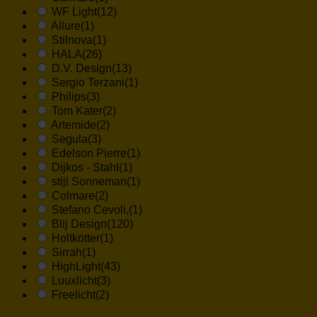
WF Light
(12)
Allure
(1)
Stilnova
(1)
HALA
(26)
D.V. Design
(13)
Sergio Terzani
(1)
Philips
(3)
Tom Kater
(2)
Artemide
(2)
Segula
(3)
Edelson Pierre
(1)
Dijkos - Stahl
(1)
stijl Sonneman
(1)
Colmare
(2)
Stefano Cevoli,
(1)
Blij Design
(120)
Holtkötter
(1)
Sirrah
(1)
HighLight
(43)
Luuxlicht
(3)
Freelicht
(2)