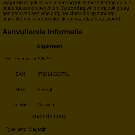
reageren
dagelijks van maandag tot en met zaterdag op alle
binnengekomen berichten. Op
zondag
willen wij ook graag
genieten van een vrije dag, berichten die op zondag
binnenkomen worden uiterlijk op maandag beantwoord.
Aanvullende informatie
Algemeen
SKU leverancier
S2621C
EAN
8720143026751
Merk
Freelight
Familie
Colonna
Over de lamp
Type lamp
Magazijn