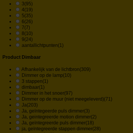
3
(95)
4
(19)
5
(35)
6
(26)
7
(7)
8
(10)
9
(24)
aantallichtpunten
(1)
Product Dimbaar
Afhankelijk van de lichtbron
(309)
Dimmer op de lamp
(10)
3 stappen
(1)
dimbaar
(1)
Dimmer in het snoer
(97)
Dimmer op de muur (niet meegeleverd)
(71)
Ja
(203)
Ja, geïntegeerde puls dimmer
(3)
Ja, geintegreerde motion dimmer
(2)
Ja, geïntegreerde puls dimmer
(18)
ja, geïntegreerde stappen dimmer
(28)