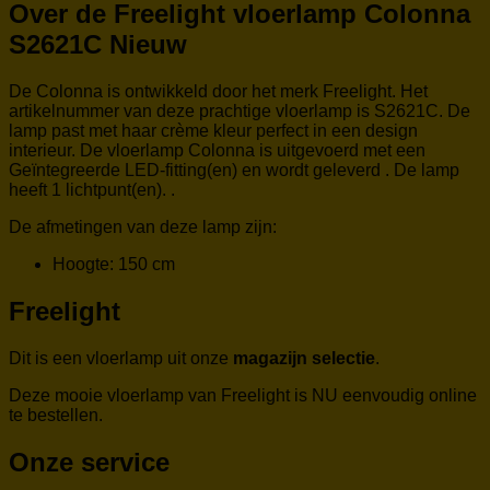
Over de Freelight vloerlamp Colonna
S2621C Nieuw
De Colonna is ontwikkeld door het merk Freelight. Het
artikelnummer van deze prachtige vloerlamp is S2621C. De
lamp past met haar crème kleur perfect in een design
interieur. De vloerlamp Colonna is uitgevoerd met een
Geïntegreerde LED-fitting(en) en wordt geleverd . De lamp
heeft 1 lichtpunt(en). .
De afmetingen van deze lamp zijn:
Hoogte: 150 cm
Freelight
Dit is een vloerlamp uit onze
magazijn selectie
.
Deze mooie vloerlamp van Freelight is NU eenvoudig online
te bestellen.
Onze service