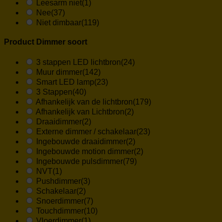
Leesarm niet
(1)
Nee
(37)
Niet dimbaar
(119)
Product Dimmer soort
3 stappen LED lichtbron
(24)
Muur dimmer
(142)
Smart LED lamp
(23)
3 Stappen
(40)
Afhankelijk van de lichtbron
(179)
Afhankelijk van Lichtbron
(2)
Draaidimmer
(2)
Externe dimmer / schakelaar
(23)
Ingebouwde draaidimmer
(2)
Ingebouwde motion dimmer
(2)
Ingebouwde pulsdimmer
(79)
NVT
(1)
Pushdimmer
(3)
Schakelaar
(2)
Snoerdimmer
(7)
Touchdimmer
(10)
Vloerdimmer
(1)