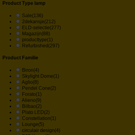
Product Type lamp
Sale
(136)
2dekansje
(212)
ELD-selectie
(277)
Magazijn
(88)
producttype
(1)
Refurbished
(297)
Product Familie
Biron
(4)
Skylight Dome
(1)
Aglio
(8)
Pendel Cone
(2)
Forato
(1)
Alieno
(9)
Bilbao
(2)
Plato LED
(2)
Constellation
(1)
Lounge
(5)
circulair design
(4)