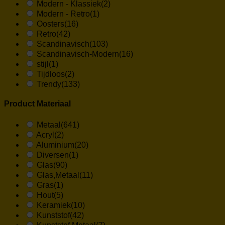
Modern - Klassiek
(2)
Modern - Retro
(1)
Oosters
(16)
Retro
(42)
Scandinavisch
(103)
Scandinavisch-Modern
(16)
stijl
(1)
Tijdloos
(2)
Trendy
(133)
Product Materiaal
Metaal
(641)
Acryl
(2)
Aluminium
(20)
Diversen
(1)
Glas
(90)
Glas,Metaal
(11)
Gras
(1)
Hout
(5)
Keramiek
(10)
Kunststof
(42)