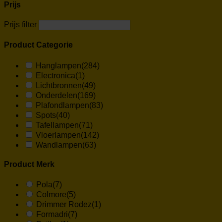
Prijs
Prijs filter
Product Categorie
Hanglampen
(284)
Electronica
(1)
Lichtbronnen
(49)
Onderdelen
(169)
Plafondlampen
(83)
Spots
(40)
Tafellampen
(71)
Vloerlampen
(142)
Wandlampen
(63)
Product Merk
Pola
(7)
Colmore
(5)
Drimmer Rodez
(1)
Formadri
(7)