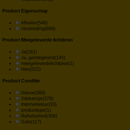
Product Eigenschap
Afhalen
(548)
Verzending
(668)
Product Meegeleverde lichtbron
Ja
(181)
Ja, geïntegreerd
(145)
meegeleverdelichtbron
(1)
Nee
(522)
Product Conditie
Nieuw
(368)
2dekansje
(378)
Internetretour
(33)
producttype
(1)
Refurbished
(306)
Sale
(117)