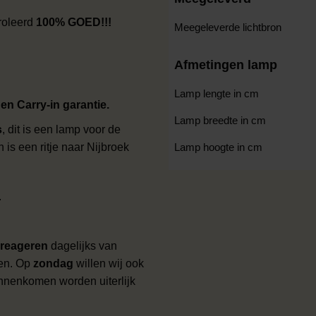
roleerd
100% GOED!!!
Meegeleverde lichtbron
Afmetingen lamp
Lamp lengte in cm
n Carry-in garantie.
Lamp breedte in cm
s
, dit is een lamp voor de
is een ritje naar Nijbroek
Lamp hoogte in cm
.
reageren
dagelijks van
ten. Op
zondag
willen wij ook
innenkomen worden uiterlijk