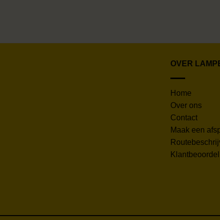
OVER LAMP
Home
Over ons
Contact
Maak een afs
Routebeschrij
Klantbeoorde