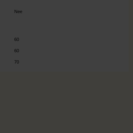
Nee
60
60
70