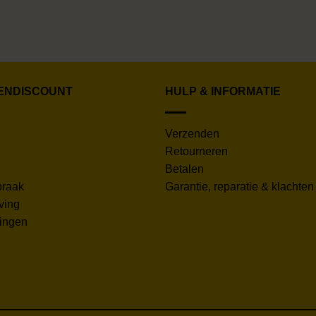
ENDISCOUNT
HULP & INFORMATIE
Verzenden
Retourneren
Betalen
praak
Garantie, reparatie & klachten
ving
lingen