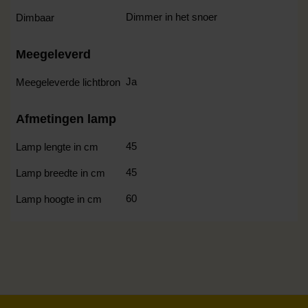
Dimmer in het snoer
Dimbaar
Meegeleverd
Ja
Meegeleverde lichtbron
Afmetingen lamp
45
Lamp lengte in cm
45
Lamp breedte in cm
60
Lamp hoogte in cm