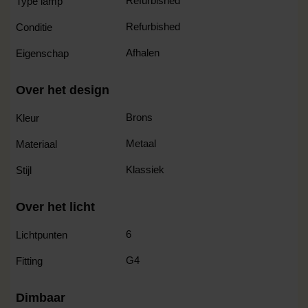
Refurbished
Type lamp
Refurbished
Conditie
Afhalen
Eigenschap
Over het design
Brons
Kleur
Metaal
Materiaal
Klassiek
Stijl
Over het licht
6
Lichtpunten
G4
Fitting
Dimbaar