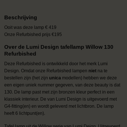
Beschrijving
Ooit was deze lamp € 419
Onze Refurbished prijs €195
Over de Lumi Design tafellamp Willow 130
Refurbished
Deze Refurbished is ontwikkeld door het merk Lumi
Design. Omdat onze Refurbished lampen
niet
na te
bestellen zijn (het zijn
unica
modellen) hebben we deze
een eigen uniek nummer gegeven, van deze beauty is dat
130. De lamp past met zijn bronzen kleur perfect in een
klassiek interieur. De van Lumi Design is uitgevoerd met
G4-fitting(en) en wordt geleverd met lichtbron. De lamp
heeft 6 lichtpunt(en).
Tafel lamp uit de Willow serie van Lumi Deign. Uitgevoerd