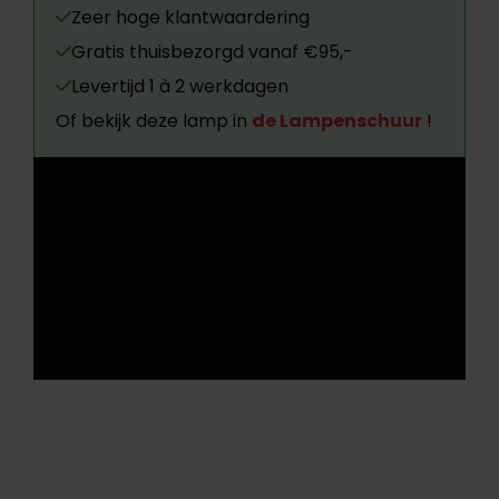
Zeer hoge klantwaardering
Gratis thuisbezorgd vanaf €95,-
Levertijd 1 à 2 werkdagen
Of bekijk deze lamp in
de Lampenschuur
!