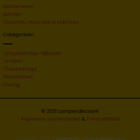
Retourneren
Betalen
Garantie, reparatie & klachten
Categorieën
Lampenschuur Nijbroek
Afhalen
Thuisbezorgd
Refurbished
Overig
© 2021 Lampendiscount
Algemene voorwaarden
&
Privacybeleid
Copyright 2026 ©
NOBRAND | Online Marketing