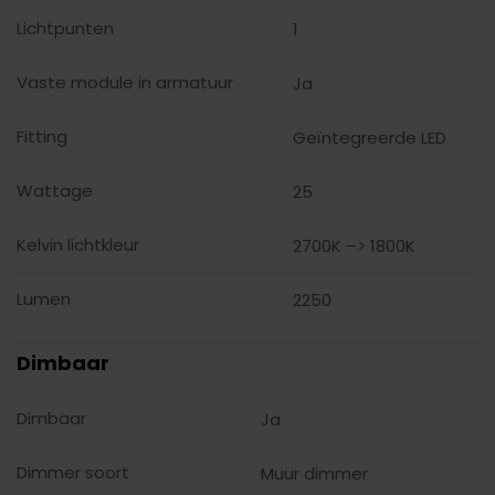
Lichtpunten
1
Vaste module in armatuur
Ja
Fitting
Geïntegreerde LED
Wattage
25
Kelvin lichtkleur
2700K –> 1800K
Lumen
2250
Dimbaar
Dimbaar
Ja
Dimmer soort
Muur dimmer