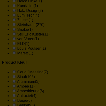
Heico Linke
(1)
Kundalini
(1)
Hala Design
(2)
Lumi Tech
(4)
Zijlstra
(1)
Steinhauer
(270)
Snake
(1)
Stijl Eric Kuster
(11)
van Vuren
(1)
ELD
(1)
Louis Poulsen
(1)
Maretti
(1)
Product Kleur
Goud / Messing
(7)
Staal
(105)
Aluminium
(3)
Amber
(11)
Amberkleurig
(6)
Antraciet
(4)
Beige
(6)
Beuken
(3)