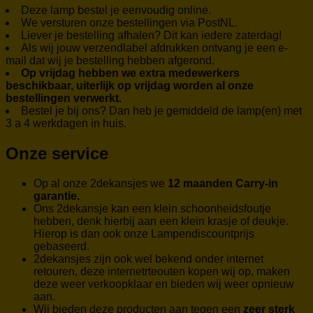
Deze lamp bestel je eenvoudig online.
We versturen onze bestellingen via PostNL.
Liever je bestelling afhalen? Dit kan iedere zaterdag!
Als wij jouw verzendlabel afdrukken ontvang je een e-
mail dat wij je bestelling hebben afgerond.
Op vrijdag hebben we extra medewerkers
beschikbaar, uiterlijk op vrijdag worden al onze
bestellingen verwerkt.
Bestel je bij ons? Dan heb je gemiddeld de lamp(en) met
3 a 4 werkdagen in huis.
Onze service
Op al onze 2dekansjes we
12 maanden Carry-in
garantie.
Ons 2dekansje kan een klein schoonheidsfoutje
hebben, denk hierbij aan een klein krasje of deukje.
Hierop is dan ook onze Lampendiscountprijs
gebaseerd.
2dekansjes zijn ook wel bekend onder internet
retouren, deze internetrteouten kopen wij op, maken
deze weer verkoopklaar en bieden wij weer opnieuw
aan.
Wij bieden deze producten aan tegen een
zeer sterk