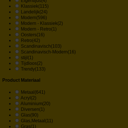
Eigentijds
(4)
Klassiek
(115)
Landelijk
(24)
Modern
(596)
Modern - Klassiek
(2)
Modern - Retro
(1)
Oosters
(16)
Retro
(42)
Scandinavisch
(103)
Scandinavisch-Modern
(16)
stijl
(1)
Tijdloos
(2)
Trendy
(133)
Product Materiaal
Metaal
(641)
Acryl
(2)
Aluminium
(20)
Diversen
(1)
Glas
(90)
Glas,Metaal
(11)
Gras
(1)