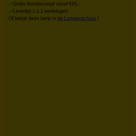
Gratis thuisbezorgd vanaf €95,-
Levertijd 1 à 2 werkdagen
Of bekijk deze lamp in
de Lampenschuur
!