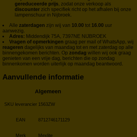
gereduceerde prijs
, zodat onze verkoop als
discounter
zich specifiek richt op het afhalen bij onze
lampenschuur in Nijbroek.
Alle
zaterdagen
zijn wij van
10.00
tot
16.00
uur
aanwezig.
Adres:
Middendijk 75A, 7397NE NIJBROEK
Vragen of opmerkingen
graag per mail of WhatsApp, wij
reageren
dagelijks van maandag tot en met zaterdag op alle
binnengekomen berichten. Op
zondag
willen wij ook graag
genieten van een vrije dag, berichten die op zondag
binnenkomen worden uiterlijk op maandag beantwoord.
Aanvullende informatie
Algemeen
SKU leverancier
1563ZW
EAN
8712746171129
Merk
Mexlite