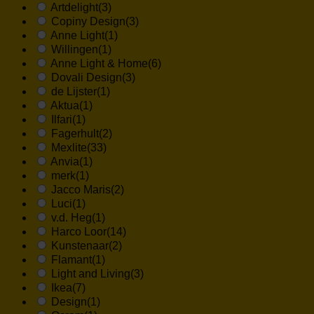
Artdelight
(3)
Copiny Design
(3)
Anne Light
(1)
Willingen
(1)
Anne Light & Home
(6)
Dovali Design
(3)
de Lijster
(1)
Aktua
(1)
Ilfari
(1)
Fagerhult
(2)
Mexlite
(33)
Anvia
(1)
merk
(1)
Jacco Maris
(2)
Luci
(1)
v.d. Heg
(1)
Harco Loor
(14)
Kunstenaar
(2)
Flamant
(1)
Light and Living
(3)
Ikea
(7)
Design
(1)