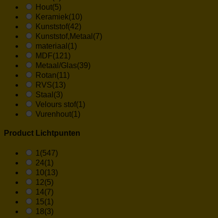
Hout
(5)
Keramiek
(10)
Kunststof
(42)
Kunststof,Metaal
(7)
materiaal
(1)
MDF
(121)
Metaal/Glas
(39)
Rotan
(11)
RVS
(13)
Staal
(3)
Velours stof
(1)
Vurenhout
(1)
Product Lichtpunten
1
(547)
24
(1)
10
(13)
12
(5)
14
(7)
15
(1)
18
(3)