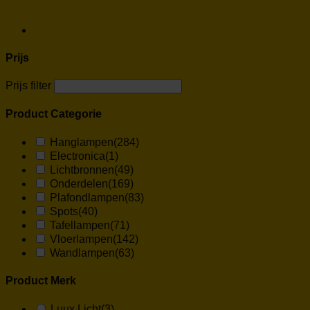
Prijs
Prijs filter
Product Categorie
Hanglampen
(284)
Electronica
(1)
Lichtbronnen
(49)
Onderdelen
(169)
Plafondlampen
(83)
Spots
(40)
Tafellampen
(71)
Vloerlampen
(142)
Wandlampen
(63)
Product Merk
Luux Licht
(3)