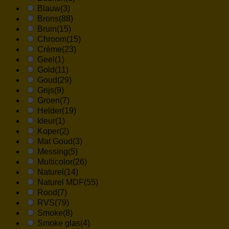
Blauw
(3)
Brons
(88)
Bruin
(15)
Chroom
(15)
Crème
(23)
Geel
(1)
Gold
(11)
Goud
(29)
Grijs
(9)
Groen
(7)
Helder
(19)
kleur
(1)
Koper
(2)
Mat Goud
(3)
Messing
(5)
Multicolor
(26)
Naturel
(14)
Naturel MDF
(55)
Rood
(7)
RVS
(79)
Smoke
(8)
Smoke glas
(4)